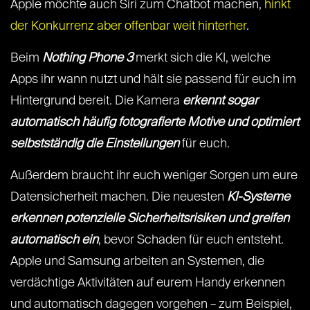
Apple möchte auch Siri zum Chatbot machen,
hinkt
der Konkurrenz aber offenbar weit hinterher
.
Beim
Nothing Phone 3
merkt sich die KI, welche
Apps ihr wann nutzt und hält sie passend für euch im
Hintergrund bereit. Die Kamera
erkennt sogar
automatisch häufig fotografierte Motive und optimiert
selbstständig die Einstellungen
für euch.
Außerdem braucht ihr euch weniger Sorgen um eure
Datensicherheit machen. Die neuesten
KI-Systeme
erkennen potenzielle Sicherheitsrisiken und greifen
automatisch ein
, bevor Schaden für euch entsteht.
Apple und Samsung arbeiten an Systemen, die
verdächtige Aktivitäten auf eurem Handy erkennen
und automatisch dagegen vorgehen – zum Beispiel,