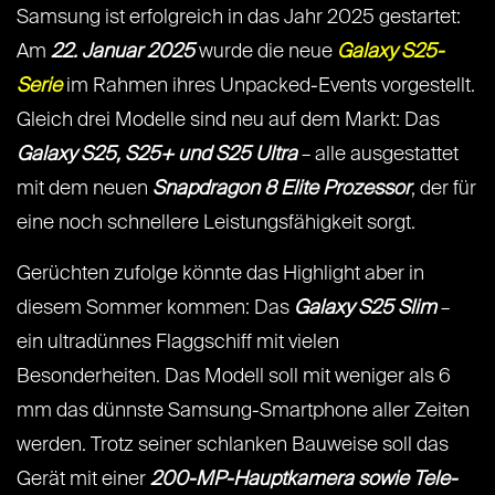
Samsung ist erfolgreich in das Jahr 2025 gestartet:
Am
22. Januar 2025
wurde die neue
Galaxy S25-
Serie
im Rahmen ihres Unpacked-Events vorgestellt.
Gleich drei Modelle sind neu auf dem Markt: Das
Galaxy S25, S25+ und S25 Ultra
– alle ausgestattet
mit dem neuen
Snapdragon 8 Elite Prozessor
, der für
eine noch schnellere Leistungsfähigkeit sorgt.
Gerüchten zufolge könnte das Highlight aber in
diesem Sommer kommen: Das
Galaxy S25 Slim
–
ein ultradünnes Flaggschiff mit vielen
Besonderheiten. Das Modell soll mit weniger als 6
mm das dünnste Samsung-Smartphone aller Zeiten
werden. Trotz seiner schlanken Bauweise soll das
Gerät mit einer
200-MP-Hauptkamera sowie Tele-