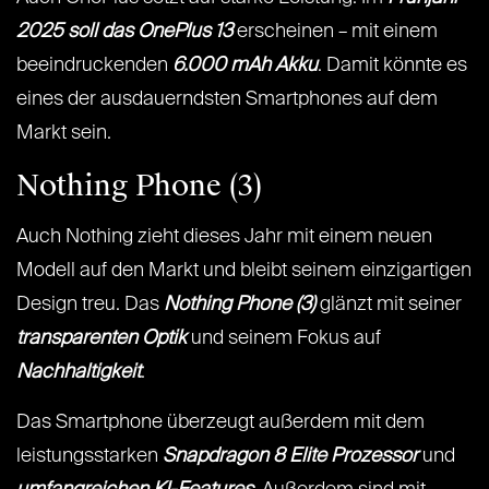
2025 soll das OnePlus 13
erscheinen – mit einem
beeindruckenden
6.000 mAh Akku
. Damit könnte es
eines der ausdauerndsten Smartphones auf dem
Markt sein.
Nothing Phone (3)
Auch Nothing zieht dieses Jahr mit einem neuen
Modell auf den Markt und bleibt seinem einzigartigen
Design treu. Das
Nothing Phone (3)
glänzt mit seiner
transparenten Optik
und seinem Fokus auf
Nachhaltigkeit
.
Das Smartphone überzeugt außerdem mit dem
leistungsstarken
Snapdragon 8 Elite Prozessor
und