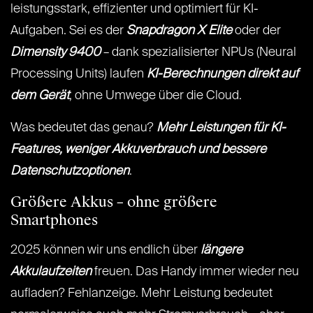
leistungsstark, effizienter und optimiert für KI-
Aufgaben. Sei es der
Snapdragon X Elite
oder der
Dimensity 9400
– dank spezialisierter NPUs (Neural
Processing Units) laufen
KI-Berechnungen direkt auf
dem Gerät
, ohne Umwege über die Cloud.
Was bedeutet das genau?
Mehr Leistungen für KI-
Features, weniger Akkuverbrauch und bessere
Datenschutzoptionen
.
Größere Akkus – ohne größere
Smartphones
2025 können wir uns endlich über
längere
Akkulaufzeiten
freuen. Das Handy immer wieder neu
aufladen? Fehlanzeige. Mehr Leistung bedeutet