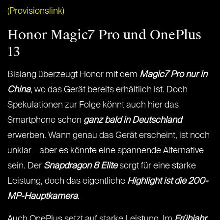
(Provisionslink)
Honor Magic7 Pro und OnePlus
13
Bislang überzeugt Honor mit dem
Magic7 Pro nur in
China
, wo das Gerät bereits erhältlich ist. Doch
Spekulationen zur Folge könnt auch hier das
Smartphone schon
ganz bald in Deutschland
erwerben. Wann genau das Gerät erscheint, ist noch
unklar – aber es könnte eine spannende Alternative
sein. Der
Snapdragon 8 Elite
sorgt für eine starke
Leistung, doch das eigentliche
Highlight ist die 200-
MP-Hauptkamera
.
Auch OnePlus setzt auf starke Leistung. Im
Frühjahr