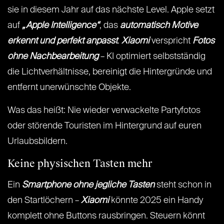
sie in diesem Jahr auf das nächste Level. Apple setzt
auf
„Apple Intelligence“
, das
automatisch Motive
erkennt und perfekt anpasst
.
Xiaomi
verspricht
Fotos
ohne Nachbearbeitung
– KI optimiert selbstständig
die Lichtverhältnisse, bereinigt die Hintergründe und
entfernt unerwünschte Objekte.
Was das heißt: Nie wieder verwackelte Partyfotos
oder störende Touristen im Hintergrund auf euren
Urlaubsbildern.
Keine physischen Tasten mehr
Ein
Smartphone ohne jegliche Tasten
steht schon in
den Startlöchern –
Xiaomi
könnte 2025 ein Handy
komplett ohne Buttons rausbringen. Steuern könnt