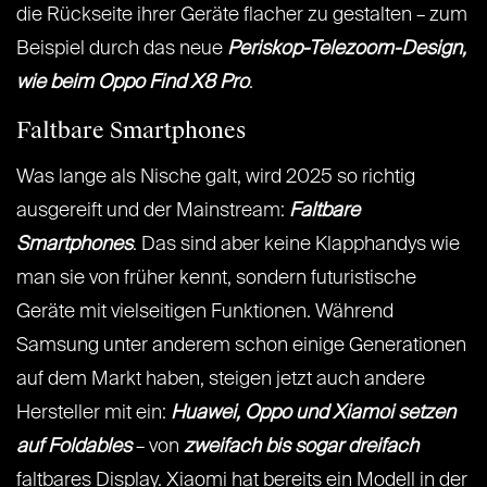
die Rückseite ihrer Geräte flacher zu gestalten – zum
Beispiel durch das neue
Periskop-Telezoom-Design,
wie beim Oppo Find X8 Pro
.
Faltbare Smartphones
Was lange als Nische galt, wird 2025 so richtig
ausgereift und der Mainstream:
Faltbare
Smartphones
. Das sind aber keine Klapphandys wie
man sie von früher kennt, sondern futuristische
Geräte mit vielseitigen Funktionen. Während
Samsung unter anderem schon einige Generationen
auf dem Markt haben, steigen jetzt auch andere
Hersteller mit ein:
Huawei, Oppo und Xiamoi setzen
auf Foldables
– von
zweifach bis sogar dreifach
faltbares Display. Xiaomi hat bereits ein Modell in der