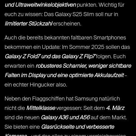
und Ultraweitwinkelobjektiven
punkten. Wichtig für
euch zu wissen: Das Galaxy S25 Slim soll nur in
limitierter Stückzahl
erscheinen.
Auch die bereits bekannten faltbaren Smartphones
bekommen ein Update: Im Sommer 2025 sollen das
Galaxy Z Fold7 und das Galaxy Z Flip7
folgen. Euch
erwarten ein
robusteres Scharnier, weniger sichtbare
Falten im Display und eine optimierte Akkulaufzeit
–
ein echter Hingucker also.
Neben den Flaggschiffen hat Samsung natürlich
nicht die
Mittelklasse
vergessen: Seit dem
4. März
sind die neuen
Galaxy A36 und A56
auf dem Markt.
Sie bieten eine
Glasrückseite und verbesserte