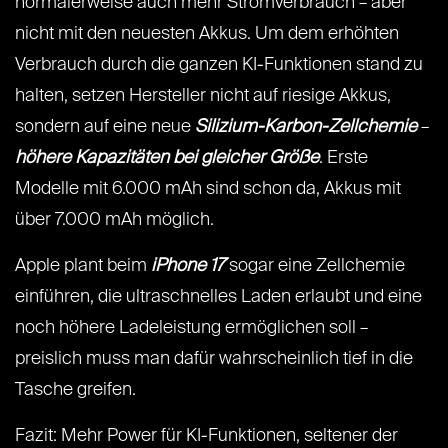
normalerweise auch mehr Stromverbrauch – aber
nicht mit den neuesten Akkus. Um dem erhöhten
Verbrauch durch die ganzen KI-Funktionen stand zu
halten, setzen Hersteller nicht auf riesige Akkus,
sondern auf eine neue
Silizium-Karbon-Zellchemie
–
höhere Kapazitäten bei gleicher Größe
. Erste
Modelle mit 6.000 mAh sind schon da, Akkus mit
über 7.000 mAh möglich.
Apple plant beim
iPhone 17
sogar eine Zellchemie
einführen, die ultraschnelles Laden erlaubt und eine
noch höhere Ladeleistung ermöglichen soll –
preislich muss man dafür wahrscheinlich tief in die
Tasche greifen.
Fazit: Mehr Power für KI-Funktionen, seltener der