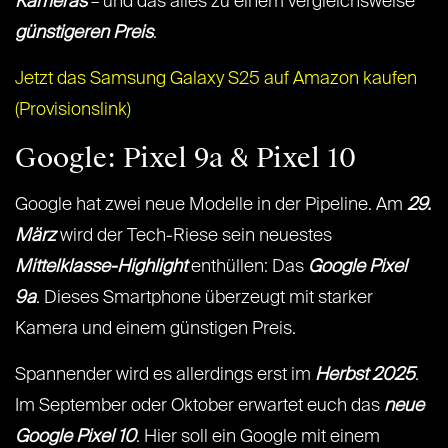
Kameras
– und das alles zu einem vergleichsweise
günstigeren Preis
.
Jetzt das Samsung Galaxy S25 auf Amazon kaufen
(Provisionslink)
Google: Pixel 9a & Pixel 10
Google hat zwei neue Modelle in der Pipeline. Am
29.
März
wird der Tech-Riese sein neuestes
Mittelklasse-Highlight
enthüllen: Das
Google Pixel
9a
. Dieses Smartphone überzeugt mit starker
Kamera und einem günstigen Preis.
Spannender wird es allerdings erst im
Herbst 2025
.
Im September oder Oktober erwartet euch das
neue
Google Pixel 10
. Hier soll ein Google mit einem