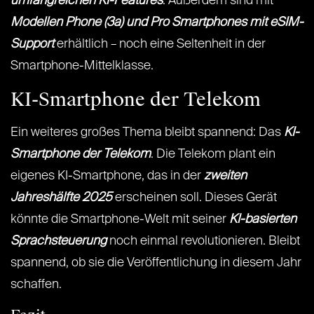
umfangreichen KI-Features
. Außerdem sind mit
Modellen Phone (3a) und Pro Smartphones mit eSIM-
Support
erhältlich – noch eine Seltenheit in der
Smartphone-Mittelklasse.
KI-Smartphone der Telekom
Ein weiteres großes Thema bleibt spannend: Das
KI-
Smartphone der Telekom
. Die Telekom plant ein
eigenes KI-Smartphone, das in der
zweiten
Jahreshälfte 2025
erscheinen soll. Dieses Gerät
könnte die Smartphone-Welt mit seiner
KI-basierten
Sprachsteuerung
noch einmal revolutionieren. Bleibt
spannend, ob sie die Veröffentlichung in diesem Jahr
schaffen.