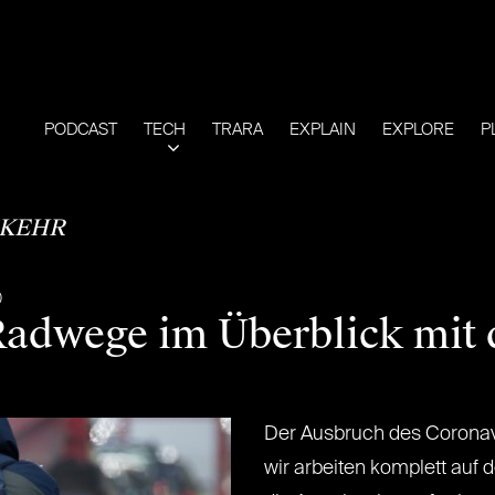
PODCAST
TECH
TRARA
EXPLAIN
EXPLORE
P
KEHR
0
adwege im Überblick mit 
Der Ausbruch des Coronavir
wir arbeiten komplett auf 