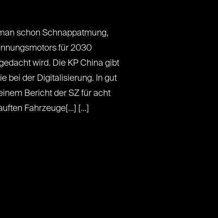
 man schon Schnappatmung,
ennungsmotors für 2030
edacht wird. Die KP China gibt
 bei der Digitalisierung. In gut
inem Bericht der SZ für acht
uften Fahrzeuge[...] [...]