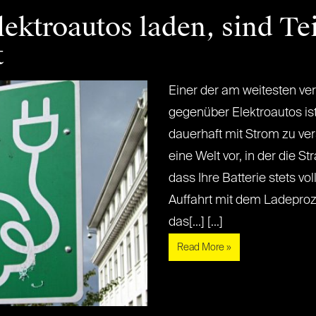
lektroautos laden, sind Te
t
Einer der am weitesten ver
gegenüber Elektroautos ist
dauerhaft mit Strom zu ver
eine Welt vor, in der die S
dass Ihre Batterie stets vol
Auffahrt mit dem Ladeproz
das[...] [...]
Read More »