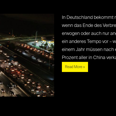
In Deutschland bekommt
wenn das Ende des Verbr
erwogen oder auch nur ang
ein anderes Tempo vor – wie
einem Jahr müssen nach e
Prozent aller in China verka
Read More »