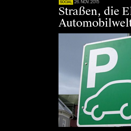
26. NOV. 2015
SOCIAL
Straßen, die E
Automobilwel