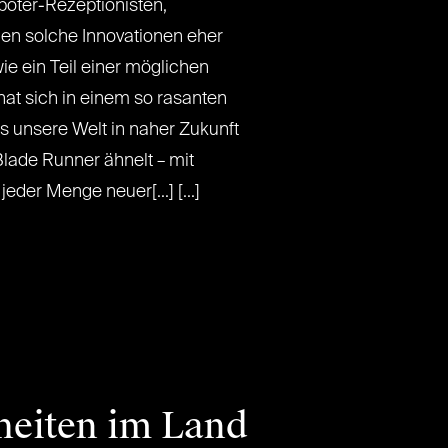
boter-Rezeptionisten,
ngen solche Innovationen eher
ie ein Teil einer möglichen
hat sich in einem so rasanten
s unsere Welt in naher Zukunft
 Blade Runner ähnelt – mit
eder Menge neuer[...] [...]
heiten im Land