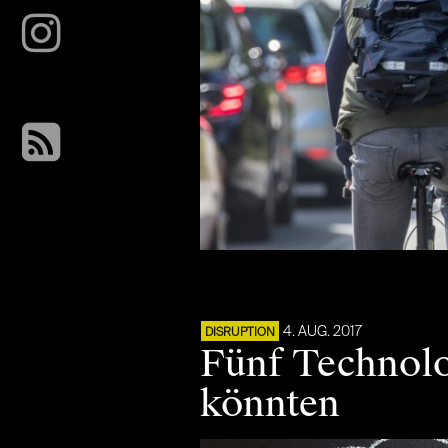
4. AUG. 2017
DISRUPTION
Fünf Technolog
könnten