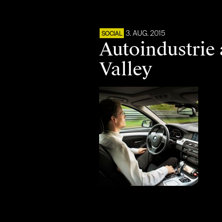
3. AUG. 2015
SOCIAL
Autoindustrie 
Valley