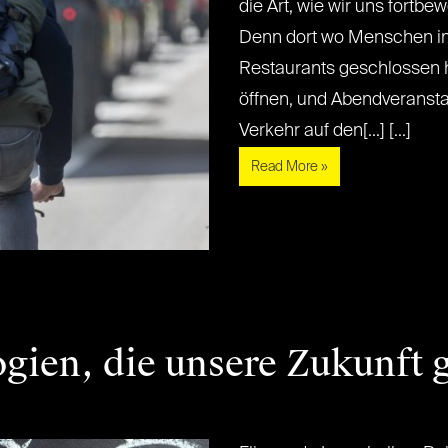
die Art, wie wir uns fortbe
Denn dort wo Menschen im
Restaurants geschlossen 
öffnen, und Abendveransta
Verkehr auf den[...] [...]
Read More »
ien, die unsere Zukunft g