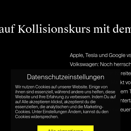
auf Kollisionskurs mit de
Apple, Tesla und Google v
Volkswagen: Noch herrscht
hinter den Kulissen bereit
Datenschutzeinstellungen
Konfrontation am Markt vor
Wir nutzen Cookies auf unserer Website. Einige von
die die Zeit während dem 
ihnen sind essenziell, während andere uns helfen, diese
Website und Ihre Erfahrung zu verbessern. Indem Du auf
mit personalisierten Ent
auf Alle akzeptieren klickst, akzeptierst du die
essenziellen, die analytischen und die Marketing-
und sich per Sprachsteuerun
Cookies. Unter Einstellungen Ändern, kannst du den
Cookies widersprechen.
Read More »