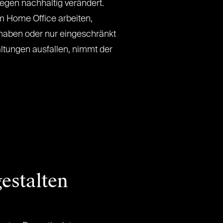
wegen nachhaltig verändert.
 Home Office arbeiten,
haben oder nur eingeschränkt
ltungen ausfallen, nimmt der
estalten