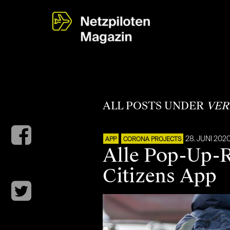
ALL POSTS UNDER
VER
28. JUNI 202
APP
CORONA PROJECTS
Alle Pop-Up-R
Citizens App