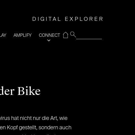
DIGITAL EXPLORER
⌂
LAY
AMPLIFY
CONNECT
der Bike
us hat nicht nur die Art, wie
den Kopf gestellt, sondern auch