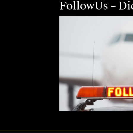
FollowUs – Di