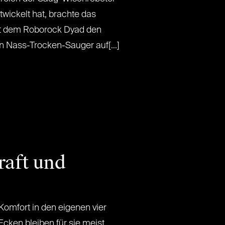
twickelt hat, brachte das
t dem Roborock Dyad den
n Nass-Trocken-Sauger auf[...]
raft und
omfort in den eigenen vier
ken bleiben für sie meist