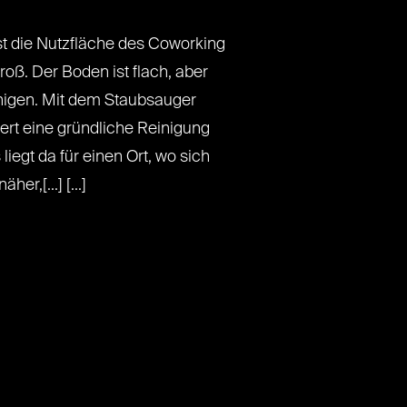
t die Nutzfläche des Coworking
oß. Der Boden ist flach, aber
nigen. Mit dem Staubsauger
rt eine gründliche Reinigung
iegt da für einen Ort, wo sich
er,[...] [...]