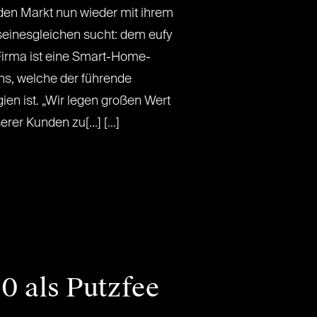
den Markt nun wieder mit ihrem
seinesgleichen sucht: dem eufy
Firma ist eine Smart-Home-
ns, welche der führende
ien ist. „Wir legen großen Wert
er Kunden zu[...] [...]
0 als Putzfee