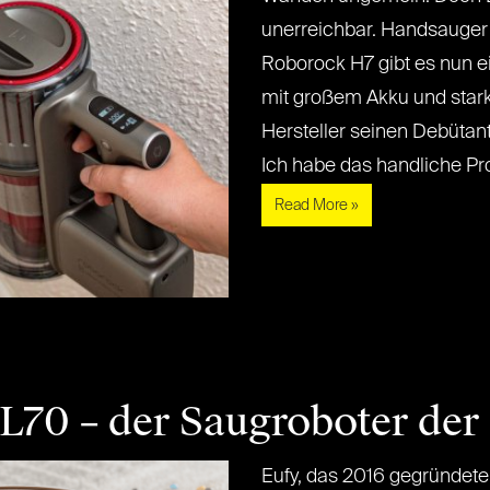
unerreichbar. Handsauger 
Roborock H7 gibt es nun e
mit großem Akku und stark
Hersteller seinen Debütant
Ich habe das handliche Produ
Read More »
L70 – der Saugroboter der
Eufy, das 2016 gegründet