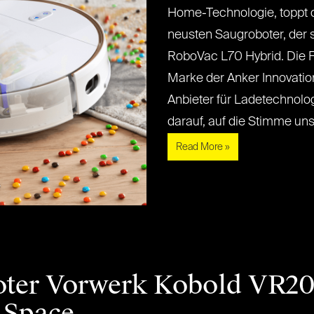
Home-Technologie, toppt 
neusten Saugroboter, der 
RoboVac L70 Hybrid. Die 
Marke der Anker Innovatio
Anbieter für Ladetechnolog
darauf, auf die Stimme unser
Read More »
oter Vorwerk Kobold VR20
 Space