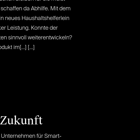
schaffen da Abhilfe. Mit dem
in neues Haushaltshelferlein
er Leistung. Konnte der
en sinnvoll weiterentwickeln?
kt im[...] [...]
 Zukunft
e Unternehmen für Smart-