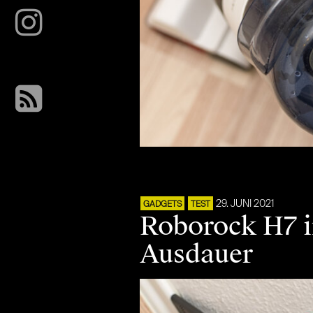
29. JUNI 2021
GADGETS
TEST
Roborock H7 i
Ausdauer