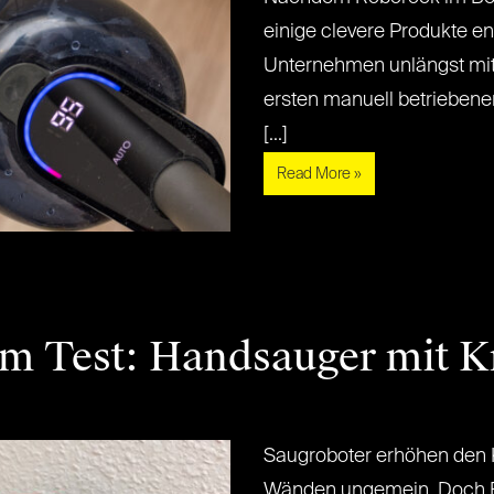
einige clevere Produkte en
Unternehmen unlängst mi
ersten manuell betriebene
[...]
Read More »
m Test: Handsauger mit K
Saugroboter erhöhen den K
Wänden ungemein. Doch Ec