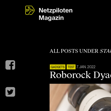
ALL POSTS UNDER
STA
7. JAN. 2022
GADGETS
TEST
Roborock Dyad