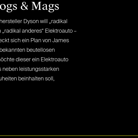
logs & Mags
rsteller Dyson will „radikal
„radikal anderes“ Elektroauto –
eckt sich ein Plan von James
 bekannten beutellosen
chte dieser ein Elektroauto
s neben leistungsstarken
heiten beinhalten soll,