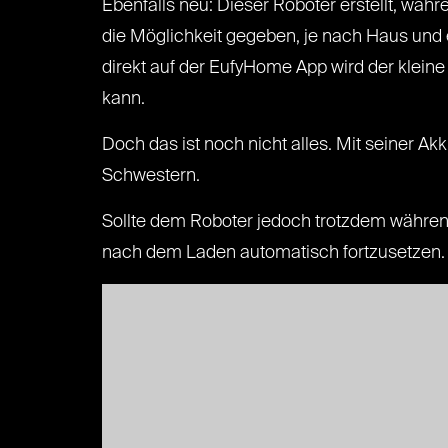
Ebenfalls neu: Dieser Roboter erstellt, währ
die Möglichkeit gegeben, je nach Haus und
direkt auf der EufyHome App wird der kleine
kann.
Doch das ist noch nicht alles. Mit seiner Ak
Schwestern.
Sollte dem Roboter jedoch trotzdem währen
nach dem Laden automatisch fortzusetzen.