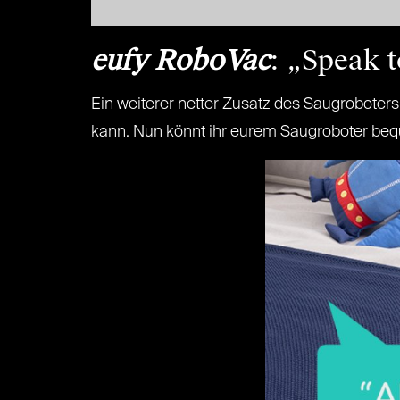
eufy RoboVac
: „Speak 
Ein weiterer netter Zusatz des Saugroboters
kann. Nun könnt ihr eurem Saugroboter be