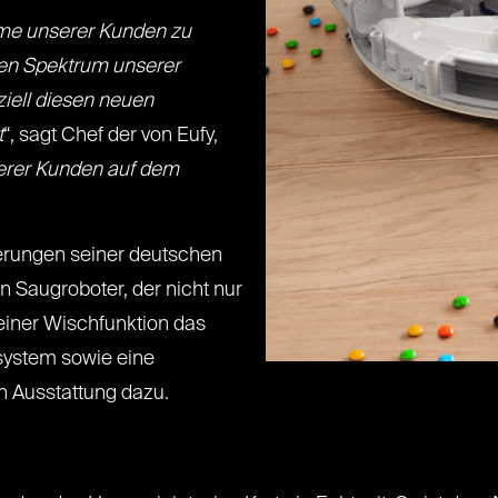
mme unserer Kunden zu
ten Spektrum unserer
ziell diesen neuen
t
“, sagt Chef der von Eufy,
serer Kunden auf dem
erungen seiner deutschen
 Saugroboter, der nicht nur
einer Wischfunktion das
ssystem sowie eine
n Ausstattung dazu.