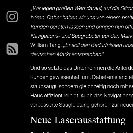
„
Wir legen großen Wert darauf, auf die Sti
hören. Daher haben wir uns von einem brei
Kunden beraten lassen und bringen nun offi
Navigations- und Saugroboter auf den Mark
William Tang. „
Er soll den Bedürfnissen un
deutschen Markt entsprechen.
“
Und so setzte das Unternehmen die Anford
Kunden gewissenhaft um. Dabei entstand ein
staubsaugt, sondern gleichzeitig noch mit s
Haus effizient reinigt. Auch das Navigation
verbesserte Saugleistung gehören zur neue
Neue Laserausstattung