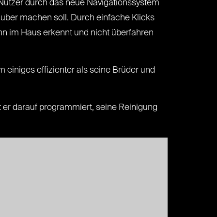
em Nutzer durch das neue Navigationssystem
uber machen soll. Durch einfache Klicks
ann im Haus erkennt und nicht überfahren
 einiges effizienter als seine Brüder und
 er darauf programmiert, seine Reinigung