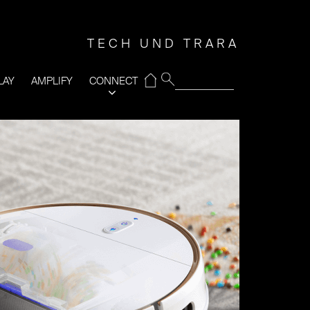
TECH UND TRARA
⌂
LAY
AMPLIFY
CONNECT