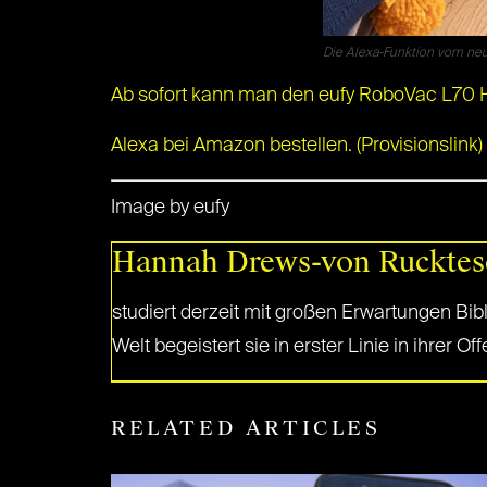
Die Alexa-Funktion vom ne
Ab sofort kann man den eufy RoboVac L70 Hy
Alexa bei Amazon bestellen. (Provisionslink)
Image by eufy
Hannah Drews-von Rucktes
studiert derzeit mit großen Erwartungen Bibl
Welt begeistert sie in erster Linie in ihrer Of
RELATED ARTICLES