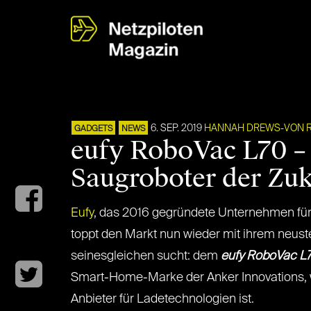
6. SEP. 2019
HANNAH DREWS-VON 
GADGETS
NEWS
eufy RoboVac L70 –
Saugroboter der Zu
Eufy
, das 2016 gegründete Unternehmen fü
toppt den Markt nun wieder mit ihrem neust
seinesgleichen sucht: dem
eufy RoboVac L7
Smart-Home-Marke der Anker Innovations, 
Anbieter für Ladetechnologien ist.