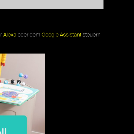
er
Alexa
oder dem
Google Assistant
steuern