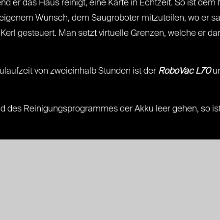
end er das Haus reinigt, eine Karte in Echtzeit. So ist d
 eigenem Wunsch, dem Saugroboter mitzuteilen, wo er sa
 Kerl gesteuert. Man setzt virtuelle Grenzen, welche er d
kulaufzeit von zweieinhalb Stunden ist der
RoboVac L70
um
d des Reinigungsprogrammes der Akku leer gehen, so ist