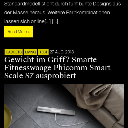
Standardmodell sticht durch fünf bunte Designs aus
der Masse heraus. Weitere Farbkombinationen
lassen sich online[...] [...]
Read More »
27. AUG. 2018
GADGETS
LIVING
TEST
Gewicht im Griff? Smarte
Fitnesswaage Phicomm Smart
Scale S7 ausprobiert