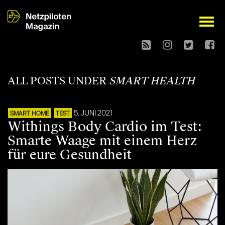
open
ALL POSTS UNDER
SMART HEALTH
5. JUNI 2021
SMART HOME
TEST
Withings Body Cardio im Test:
Smarte Waage mit einem Herz
für eure Gesundheit