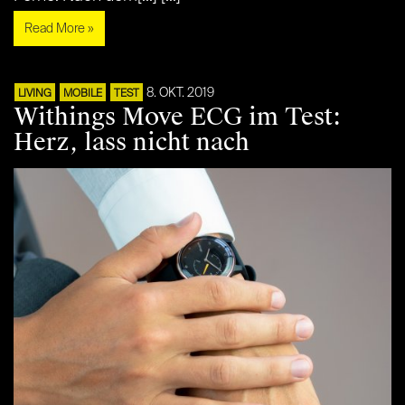
Read More »
8. OKT. 2019
LIVING
MOBILE
TEST
Withings Move ECG im Test:
Herz, lass nicht nach