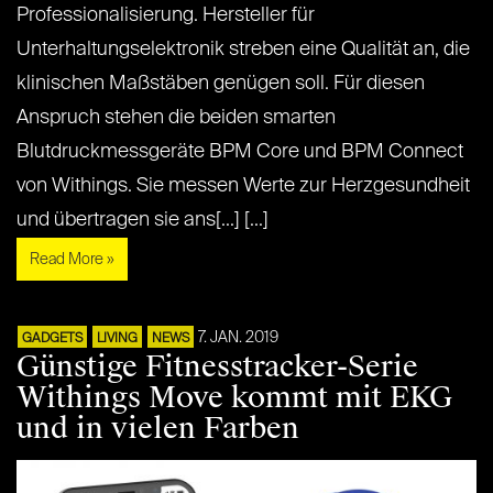
Professionalisierung. Hersteller für
Unterhaltungselektronik streben eine Qualität an, die
klinischen Maßstäben genügen soll. Für diesen
Anspruch stehen die beiden smarten
Blutdruckmessgeräte BPM Core und BPM Connect
von Withings. Sie messen Werte zur Herzgesundheit
und übertragen sie ans[...] [...]
Read More »
7. JAN. 2019
GADGETS
LIVING
NEWS
Günstige Fitnesstracker-Serie
Withings Move kommt mit EKG
und in vielen Farben