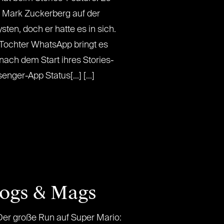
 Mark Zuckerberg auf der
ten, doch er hatte es in sich.
Tochter WhatsApp bringt es
ach dem Start ihres Stories-
nger-App Status[...] [...]
logs & Mags
er große Run auf Super Mario: