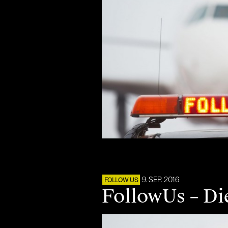
9. SEP. 2016
FOLLOW US
FollowUs – Di