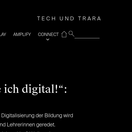
TECH UND TRARA
⌂
LAY
AMPLIFY
CONNECT
ich digital!“:
igitalisierung der Bildung wird
und Lehrerinnen geredet.