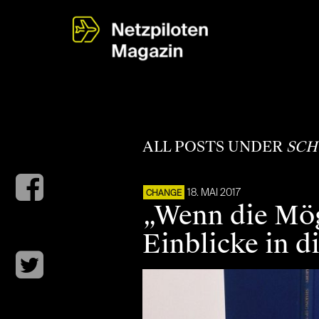
ALL POSTS UNDER
SCH
18. MAI 2017
CHANGE
„Wenn die Mögli
Einblicke in d