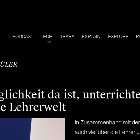
PODCAST
TECH
TRARA
EXPLAIN
EXPLORE
P
ÜLER
chkeit da ist, unterrichte 
ie Lehrerwelt
In Zusammenhang mit der D
auch viel über die Lehrer 