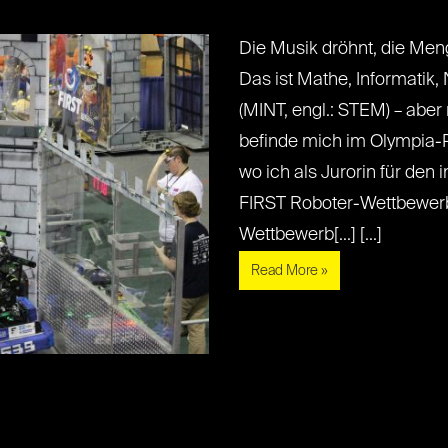
Die Musik dröhnt, die Meng
Das ist Mathe, Informatik
(MINT, engl.: STEM) – aber 
befinde mich im Olympia-P
wo ich als Jurorin für den 
FIRST Roboter-Wettbewerb
Wettbewerb[...] [...]
Read More »