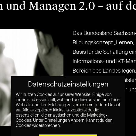
n und Managen 2.0 – auf 
Das Bundesland Sachsen-
Bildungskonzept „Lernen,
Basis für die Schaffung ei
Informations- und IKT-Ma
Bereich des Landes legen. 
Bonse vom Finanzministe
Datenschutzeinstellungen
Anhalt das Konzept vor und 
Wir nutzen Cookies auf unserer Website. Einige von
Klicken Sie[...] [...]
ihnen sind essenziell, während andere uns helfen, diese
Website und Ihre Erfahrung zu verbessern. Indem Du auf
Read More »
auf Alle akzeptieren klickst, akzeptierst du die
essenziellen, die analytischen und die Marketing-
Cookies. Unter Einstellungen Ändern, kannst du den
Cookies widersprechen.