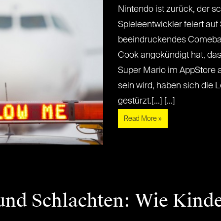
Nintendo ist zurück, der s
Spieleentwickler feiert au
beeindruckendes Comeba
Cook angekündigt hat, da
Super Mario im AppStore a
sein wird, haben sich die 
gestürzt.[...] [...]
Read More »
und Schlachten: Wie Kind