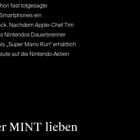
chon fast totgesagte
f Smartphones ein
ck. Nachdem Apple-Chef Tim
ss Nintendos Dauerbrenner
ls „Super Mario Run“ erhältlich
Leute auf die Nintendo-Aktien
er MINT lieben