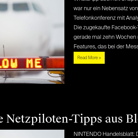
war nur ein Nebensatz von
Telefonkonferenz mit Analys
Die zugekaufte Facebook-
gerade mal zehn Wochen n
Features, das bei der Messe
Read More »
e Netzpiloten-Tipps aus B
NINTENDO Handelsblatt: D