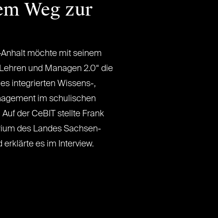
dem Weg zur
Anhalt möchte mit seinem
 Lehren und Managen 2.0“ die
nes integrierten Wissens-,
nagement im schulischen
Auf der CeBIT stellte Frank
rium des Landes Sachsen-
erklärte es im Interview.