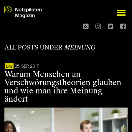
open
ALL POSTS UNDER
MEINUNG
25. SEP. 2017
LIFE
Warum Menschen an
Verschwörungstheorien glauben
und wie man ihre Meinung
ändert