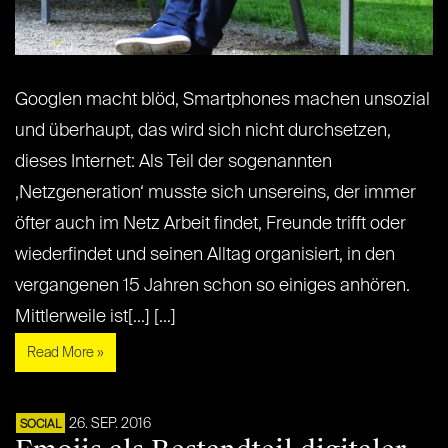
Googlen macht blöd, Smartphones machen unsozial
und überhaupt, das wird sich nicht durchsetzen,
dieses Internet: Als Teil der sogenannten
‚Netzgeneration‘ musste sich unsereins, der immer
öfter auch im Netz Arbeit findet, Freunde trifft oder
wiederfindet und seinen Alltag organisiert, in den
vergangenen 15 Jahren schon so einiges anhören.
Mittlerweile ist[...] [...]
Read More »
26. SEP. 2016
SOCIAL