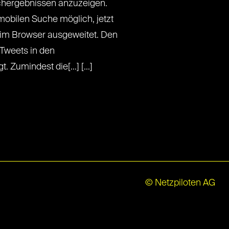
chergebnissen anzuzeigen.
 mobilen Suche möglich, jetzt
 im Browser ausgeweitet. Den
Tweets in den
Zumindest die[...] [...]
© Netzpiloten AG