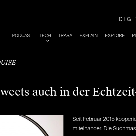
DIG
PODCAST
TECH
TRARA
EXPLAIN
EXPLORE
P
UISE
weets auch in der Echtzei
Seit Februar 2015 kooperi
miteinander. Die Suchmas