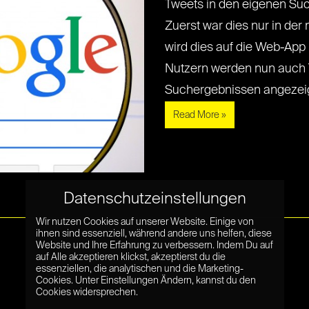
Tweets in den eigenen Su
Zuerst war dies nur in der
wird dies auf die Web-App
Nutzern werden nun auch 
Suchergebnissen angezeigt. 
Read More »
Datenschutzeinstellungen
Wir nutzen Cookies auf unserer Website. Einige von
ihnen sind essenziell, während andere uns helfen, diese
Website und Ihre Erfahrung zu verbessern. Indem Du auf
auf Alle akzeptieren klickst, akzeptierst du die
essenziellen, die analytischen und die Marketing-
Cookies. Unter Einstellungen Ändern, kannst du den
Cookies widersprechen.