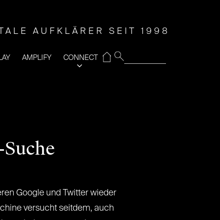
ITALE AUFKLÄRER SEIT 1998
⌂
LAY
AMPLIFY
CONNECT
t-Suche
eren Google und Twitter wieder
chine versucht seitdem, auch