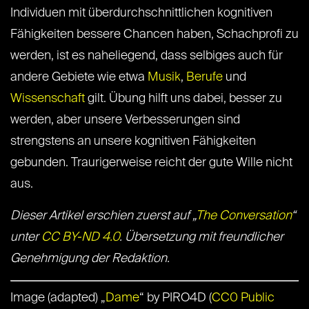
Individuen mit überdurchschnittlichen kognitiven
Fähigkeiten bessere Chancen haben, Schachprofi zu
werden, ist es naheliegend, dass selbiges auch für
andere Gebiete wie etwa
Musik
,
Berufe
und
Wissenschaft
gilt. Übung hilft uns dabei, besser zu
werden, aber unsere Verbesserungen sind
strengstens an unsere kognitiven Fähigkeiten
gebunden. Traurigerweise reicht der gute Wille nicht
aus.
Dieser Artikel erschien zuerst auf „
The Conversation
“
unter
CC BY-ND 4.0
. Übersetzung mit freundlicher
Genehmigung der Redaktion.
Image (adapted) „
Dame
“ by PIRO4D (
CC0 Public