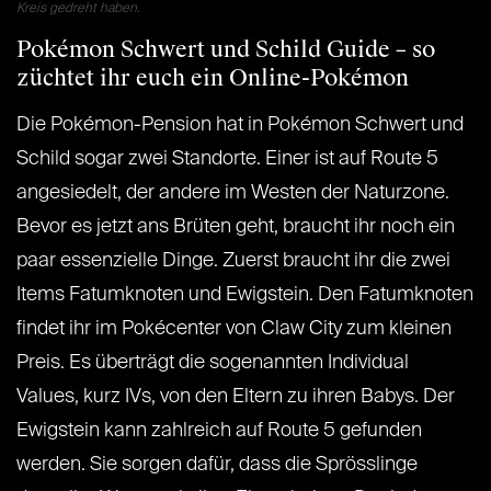
Kreis gedreht haben.
Pokémon Schwert und Schild Guide – so
züchtet ihr euch ein Online-Pokémon
Die Pokémon-Pension hat in Pokémon Schwert und
Schild sogar zwei Standorte. Einer ist auf Route 5
angesiedelt, der andere im Westen der Naturzone.
Bevor es jetzt ans Brüten geht, braucht ihr noch ein
paar essenzielle Dinge. Zuerst braucht ihr die zwei
Items Fatumknoten und Ewigstein. Den Fatumknoten
findet ihr im Pokécenter von Claw City zum kleinen
Preis. Es überträgt die sogenannten Individual
Values, kurz IVs, von den Eltern zu ihren Babys. Der
Ewigstein kann zahlreich auf Route 5 gefunden
werden. Sie sorgen dafür, dass die Sprösslinge