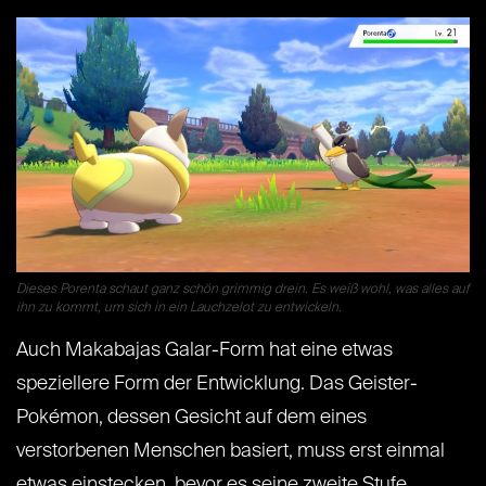
Dieses Porenta schaut ganz schön grimmig drein. Es weiß wohl, was alles auf
ihn zu kommt, um sich in ein Lauchzelot zu entwickeln.
Auch Makabajas Galar-Form hat eine etwas
speziellere Form der Entwicklung. Das Geister-
Pokémon, dessen Gesicht auf dem eines
verstorbenen Menschen basiert, muss erst einmal
etwas einstecken, bevor es seine zweite Stufe