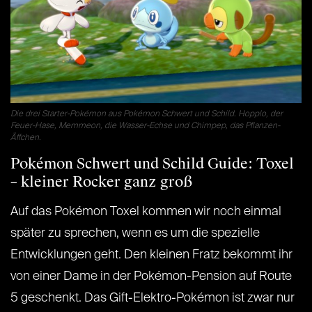
Die drei Starter-Pokémon aus Pokémon Schwert und Schild. Hopplo, der
Feuer-Hase, Memmeon, die Wasser-Echse und Chimpep, das Pflanzen-
Äffchen.
Pokémon Schwert und Schild Guide: Toxel
– kleiner Rocker ganz groß
Auf das Pokémon Toxel kommen wir noch einmal
später zu sprechen, wenn es um die spezielle
Entwicklungen geht. Den kleinen Fratz bekommt ihr
von einer Dame in der Pokémon-Pension auf Route
5 geschenkt. Das Gift-Elektro-Pokémon ist zwar nur