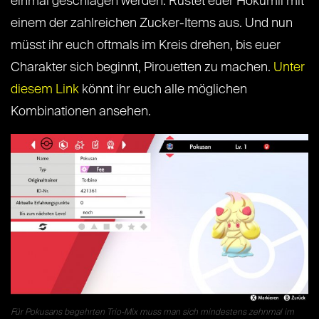
einmal geschlagen werden. Rüstet euer Hokumil mit
einem der zahlreichen Zucker-Items aus. Und nun
müsst ihr euch oftmals im Kreis drehen, bis euer
Charakter sich beginnt, Pirouetten zu machen.
Unter
diesem Link
könnt ihr euch alle möglichen
Kombinationen ansehen.
Für Pokusans begehrten Trio-Mix muss man sich mindestens zehnmal im