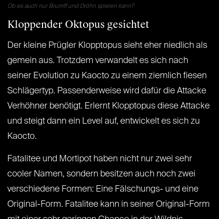
Ob es auch nur Brumff und Dröhn spielen kann?
Kloppender Oktopus gesichtet
Der kleine Prügler Klopptopus sieht eher niedlich als
gemein aus. Trotzdem verwandelt es sich nach
seiner Evolution zu Kaocto zu einem ziemlich fiesen
Schlägertyp. Passenderweise wird dafür die Attacke
Verhöhner benötigt. Erlernt Klopptopus diese Attacke
und steigt dann ein Level auf, entwickelt es sich zu
Kaocto.
Fatalitee und Mortipot haben nicht nur zwei sehr
cooler Namen, sondern besitzen auch noch zwei
verschiedene Formen: Eine Fälschungs- und eine
Original-Form. Fatalitee kann in seiner Original-Form