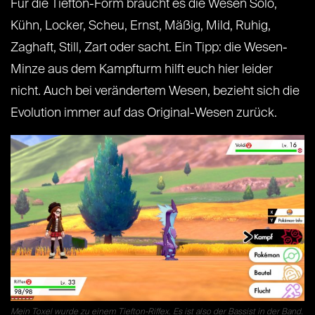
Für die Tiefton-Form braucht es die Wesen Solo,
Kühn, Locker, Scheu, Ernst, Mäßig, Mild, Ruhig,
Zaghaft, Still, Zart oder sacht. Ein Tipp: die Wesen-
Minze aus dem Kampfturm hilft euch hier leider
nicht. Auch bei verändertem Wesen, bezieht sich die
Evolution immer auf das Original-Wesen zurück.
Mein Toxel wurde zu einem Tiefton-Riffex. Es ist also der Bassist in der Band.