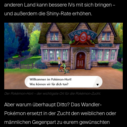
anderen Land kann bessere IVs mit sich bringen –
und außerdem die Shiny-Rate erhöhen.
Der Pokémon-Hort – der wichtigste Ort für die Pokémon-Zucht.
Aber warum überhaupt Ditto? Das Wandler-
Pokémon ersetzt in der Zucht den weiblichen oder
männlichen Gegenpart zu eurem gewünschten