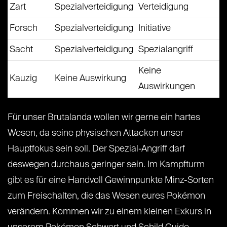
Zart
Spezialverteidigung
Verteidigung
Forsch
Spezialverteidigung
Initiative
Sacht
Spezialverteidigung
Spezialangriff
Keine
Kauzig
Keine Auswirkung
Auswirkungen
Für unser Brutalanda wollen wir gerne ein hartes
Wesen, da seine physischen Attacken unser
Hauptfokus sein soll. Der Spezial-Angriff darf
deswegen durchaus geringer sein. Im Kampfturm
gibt es für eine Handvoll Gewinnpunkte Minz-Sorten
zum Freischalten, die das Wesen eures Pokémon
verändern. Kommen wir zu einem kleinen Exkurs in