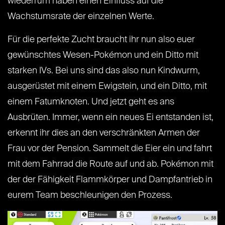
wiederrum haben einen Einfluss auf die
Wachstumsrate der einzelnen Werte.
Für die perfekte Zucht braucht ihr nun also euer
gewünschtes Wesen-Pokémon und ein Ditto mit
starken IVs. Bei uns sind das also nun Kindwurm,
ausgerüstet mit einem Ewigstein, und ein Ditto, mit
einem Fatumknoten. Und jetzt geht es ans
Ausbrüten. Immer, wenn ein neues Ei entstanden ist,
erkennt ihr dies an den verschränkten Armen der
Frau vor der Pension. Sammelt die Eier ein und fahrt
mit dem Fahrrad die Route auf und ab. Pokémon mit
der der Fähigkeit Flammkörper und Dampfantrieb in
eurem Team beschleunigen den Prozess.