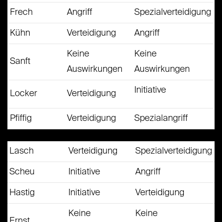
Frech
Angriff
Spezialverteidigung
Kühn
Verteidigung
Angriff
Keine
Keine
Sanft
Auswirkungen
Auswirkungen
Initiative
Locker
Verteidigung
Pfiffig
Verteidigung
Spezialangriff
Lasch
Verteidigung
Spezialverteidigung
Scheu
Initiative
Angriff
Hastig
Initiative
Verteidigung
Keine
Keine
Ernst