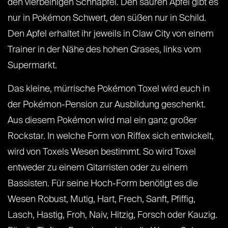
den vierbeinigen Schnapfel. Den sauren Apfel gibt es
nur in Pokémon Schwert, den süßen nur in Schild.
Den Apfel erhaltet ihr jeweils in Claw City von einem
Trainer in der Nähe des hohen Grases, links vom
Supermarkt.
Das kleine, mürrische Pokémon Toxel wird euch in
der Pokémon-Pension zur Ausbildung geschenkt.
Aus diesem Pokémon wird mal ein ganz großer
Rockstar. In welche Form von Riffex sich entwickelt,
wird von Toxels Wesen bestimmt. So wird Toxel
entweder zu einem Gitarristen oder zu einem
Bassisten. Für seine Hoch-Form benötigt es die
Wesen Robust, Mutig, Hart, Frech, Sanft, Pfiffig,
Lasch, Hastig, Froh, Naiv, Hitzig, Forsch oder Kauzig.