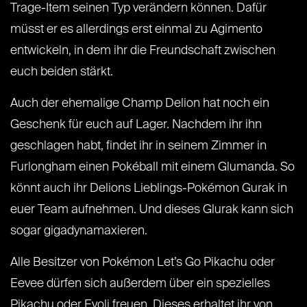
Trage-Item seinen Typ verändern können. Dafür
müsst er es allerdings erst einmal zu Agimento
entwickeln, in dem ihr die Freundschaft zwischen
euch beiden stärkt.
Auch der ehemalige Champ Delion hat noch ein
Geschenk für euch auf Lager. Nachdem ihr ihn
geschlagen habt, findet ihr in seinem Zimmer in
Furlongham einen Pokéball mit einem Glumanda. So
könnt auch ihr Delions Lieblings-Pokémon Gurak in
euer Team aufnehmen. Und dieses Glurak kann sich
sogar gigadynamaxieren.
Alle Besitzer von Pokémon Let’s Go Pikachu oder
Eevee dürfen sich außerdem über ein spezielles
Pikachu oder Evoli freuen. Dieses erhaltet ihr von