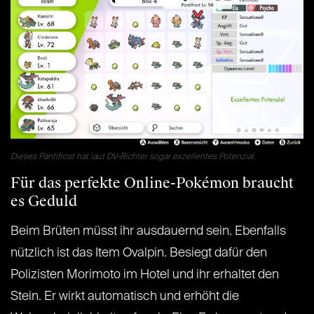
Dieses Pantifrost hat laut DV-Richter sogar exzellentes Potenzial.
Für das perfekte Online-Pokémon braucht
es Geduld
Beim Brüten müsst ihr ausdauernd sein. Ebenfalls
nützlich ist das Item Ovalpin. Besiegt dafür den
Polizisten Morimoto im Hotel und ihr erhaltet den
Stein. Er wirkt automatisch und erhöht die