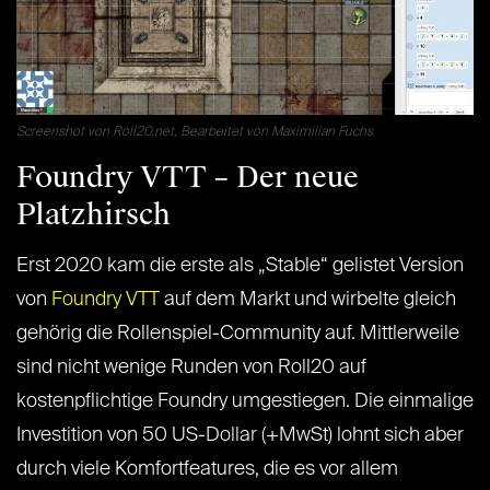
Screenshot von Roll20.net, Bearbeitet von Maximilian Fuchs
Foundry VTT – Der neue
Platzhirsch
Erst 2020 kam die erste als „Stable“ gelistet Version
von
Foundry VTT
auf dem Markt und wirbelte gleich
gehörig die Rollenspiel-Community auf. Mittlerweile
sind nicht wenige Runden von Roll20 auf
kostenpflichtige Foundry umgestiegen. Die einmalige
Investition von 50 US-Dollar (+MwSt) lohnt sich aber
durch viele Komfortfeatures, die es vor allem