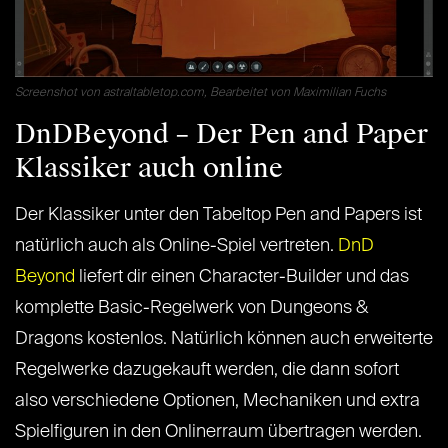
Screenshot von astraltabletop.com, Bearbeitet von Maximilian Fuchs
DnDBeyond – Der Pen and Paper
Klassiker auch online
Der Klassiker unter den Tabeltop Pen and Papers ist
natürlich auch als Online-Spiel vertreten.
DnD
Beyond
liefert dir einen Character-Builder und das
komplette Basic-Regelwerk von Dungeons &
Dragons kostenlos. Natürlich können auch erweiterte
Regelwerke dazugekauft werden, die dann sofort
also verschiedene Optionen, Mechaniken und extra
Spielfiguren in den Onlinerraum übertragen werden.