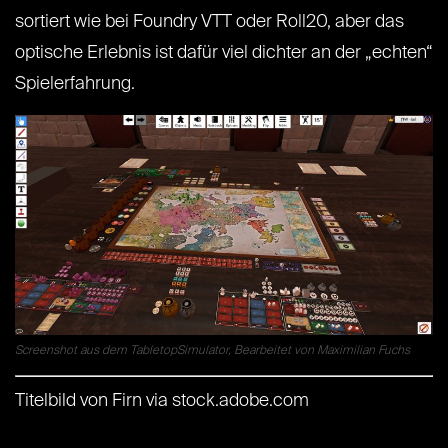
sortiert wie bei Foundry VTT oder Roll20, aber das
optische Erlebnis ist dafür viel dichter an der „echten“
Spielerfahrung.
Screenshot aus dem TabletopSimulator, Bearbeitet von Maximilian Fuchs
Titelbild von Firn via stock.adobe.com