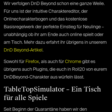
Wir verfolgen DnD Beyond schon eine ganze Weile.
Für uns ist der intuitive Charaktereditor, der
Onlinecharakterbogen und das kostenlose
Basisregelwerk der perfekte Einstieg für Neulinge –
unabhängig ob ihr am Ende auch online spielt oder
am Tisch. Mehr dazu erfahrt ihr übrigens in unserem
DnD Beyond-Artikel
.
Sowohl für
Firefox
, als auch für
Chrome
gibt es
übrigens auch Plugins, die euch in Roll20 von eurem
DnDBeyond-Charakter aus würfeln lässt.
TableTopSimulator – Ein Tisch
für alle Spiele
Seit Beginn der Quarantäne haben wir den