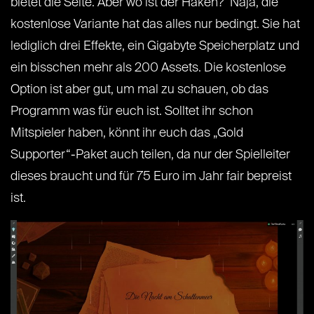
bietet die Seite. Aber wo ist der Haken? Naja, die
kostenlose Variante hat das alles nur bedingt. Sie hat
lediglich drei Effekte, ein Gigabyte Speicherplatz und
ein bisschen mehr als 200 Assets. Die kostenlose
Option ist aber gut, um mal zu schauen, ob das
Programm was für euch ist. Solltet ihr schon
Mitspieler haben, könnt ihr euch das „Gold
Supporter“-Paket auch teilen, da nur der Spielleiter
dieses braucht und für 75 Euro im Jahr fair bepreist
ist.