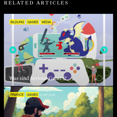
RELATED ARTICLES
BILDUNG
GAMES
MEDIA
17. APR. 2025
Was sind Serious Games?
FINANCE
GAMES
2. SEP. 2025