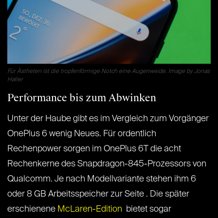
Für Ästheten ist die tropfenförmige Notch eine Augenweide. Image by Jonas
Haller
Performance bis zum Abwinken
Unter der Haube gibt es im Vergleich zum Vorgänger
OnePlus 6 wenig Neues. Für ordentlich
Rechenpower sorgen im OnePlus 6T die acht
Rechenkerne des Snapdragon-845-Prozessors von
Qualcomm. Je nach Modellvariante stehen ihm 6
oder 8 GB Arbeitsspeicher zur Seite . Die später
erschienene
McLaren-Edition
bietet sogar