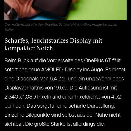
Die matte Rückseite des OnePlus 6T besteht aus Glas. Image by Jonas
Haller
Scharfes, leuchtstarkes Display mit
kompakter Notch
Beim Blick auf die Vorderseite des OnePlus 6T fällt
sofort das neue AMOLED-Display ins Auge. Es bietet
eine Diagonale von 6,4 Zoll und ein ungewöhnliches
Displayverhältnis von 19.5:9. Die Auflösung ist mit
2.340 x 1.080 Pixeln und einer Pixeldichte von 402
ppi hoch. Das sorgt für eine scharfe Darstellung.
Einzelne Bildpunkte sind selbst aus der Nähe nicht
sichtbar. Die größte Stärke ist allerdings die