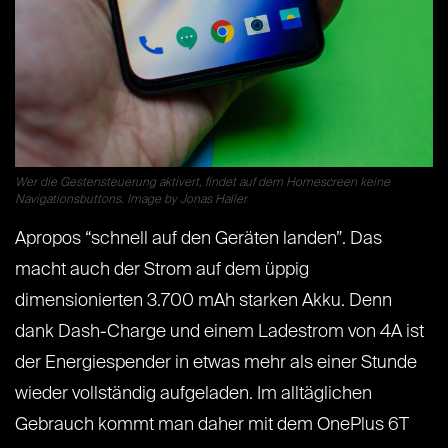
Wer die Gestensteuerung aktivert, findet auf dem Homescreen keine
Navigationsbuttons. Image by Jonas Haller
Apropos “schnell auf den Geräten landen”. Das
macht auch der Strom auf dem üppig
dimensionierten 3.700 mAh starken Akku. Denn
dank Dash-Charge und einem Ladestrom von 4A ist
der Energiespender in etwas mehr als einer Stunde
wieder vollständig aufgeladen. Im alltäglichen
Gebrauch kommt man daher mit dem OnePlus 6T