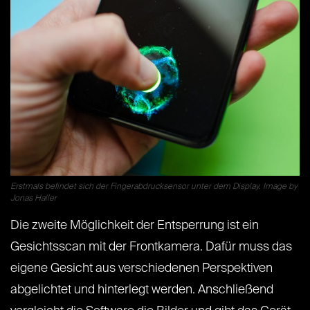
Erstmals befindet sich der Fingerabdrucksensor unter dem Display. Image by
Jonas Haller
Die zweite Möglichkeit der Entsperrung ist ein
Gesichtsscan mit der Frontkamera. Dafür muss das
eigene Gesicht aus verschiedenen Perspektiven
abgelichtet und hinterlegt werden. Anschließend