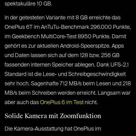
spektakuläre 10 GB.
In der getesteten Variante mit 8 GB erreichte das
OnePlus 6T im AnTuTu-Benchmark 296.000 Punkte,
im Geekbench MultiCore-Test 8950 Punkte. Damit
gehört es zur aktuellen Android-Speerspitze. Apps
und Daten lassen sich auf dem 128 bzw. 256 GB
fassenden internen Speicher ablegen. Dank UFS-2.1
Standard ist die Lese- und Schreibgeschwindigkeit
sehr hoch. Sagenhafte 712 MB/s beim Lesen und 218
MB/s beim Schreiben werden erreicht. Langsam war
aber auch das
OnePlus 6 im Test
nicht.
Solide Kamera mit Zoomfunktion
Die Kamera-Ausstattung hat OnePlus im