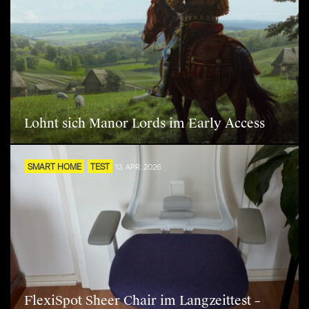
Lohnt sich Manor Lords im Early Access
SMART HOME
TEST
13. APR. 2026
FlexiSpot Sheer Chair im Langzeittest –