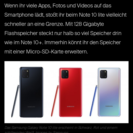
Wenn ihr viele Apps, Fotos und Videos auf das
Smartphone lädt, stoßt ihr beim Note 10 lite vielleicht
schneller an eine Grenze. Mit 128 Gigabyte
Flashspeicher steckt nur halb so viel Speicher drin
wie im Note 10+. Immerhin könnt ihr den Speicher
mit einer Micro-SD-Karte erweitern.
Das Samsung Galaxy Note 10 lite erscheint in Schwarz, Rot und einem