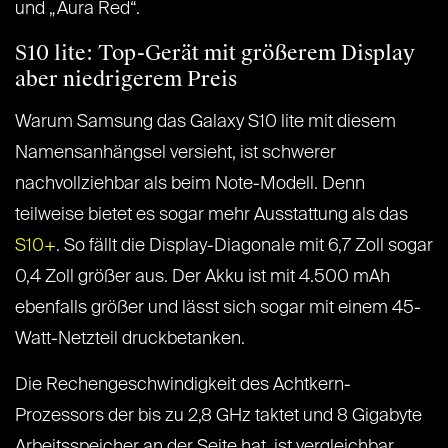
und „Aura Red“.
S10 lite: Top-Gerät mit größerem Display
aber niedrigerem Preis
Warum Samsung das Galaxy S10 lite mit diesem
Namensanhängsel versieht, ist schwerer
nachvollziehbar als beim Note-Modell. Denn
teilweise bietet es sogar mehr Ausstattung als das
S10+
. So fällt die Display-Diagonale mit 6,7 Zoll sogar
0,4 Zoll größer aus. Der Akku ist mit 4.500 mAh
ebenfalls größer und lässt sich sogar mit einem 45-
Watt-Netzteil druckbetanken.
Die Rechengeschwindigkeit des Achtkern-
Prozessors der bis zu 2,8 GHz taktet und 8 Gigabyte
Arbeitsspeicher an der Seite hat, ist vergleichbar.