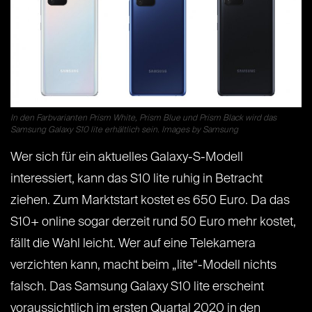
In den Farbvarianten Prism White, Prism Blue und Prism Black wird das
Samsung Galaxy S10 lite erhältlich sein. Images by Samsung
Wer sich für ein aktuelles Galaxy-S-Modell
interessiert, kann das S10 lite ruhig in Betracht
ziehen. Zum Marktstart kostet es 650 Euro. Da das
S10+ online sogar derzeit rund 50 Euro mehr kostet,
fällt die Wahl leicht. Wer auf eine Telekamera
verzichten kann, macht beim „lite“-Modell nichts
falsch. Das Samsung Galaxy S10 lite erscheint
voraussichtlich im ersten Quartal 2020 in den