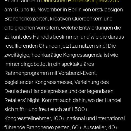
Erfahrt auf dem
Deutschen Handelskongress 2017
am 15. und 16. November in Berlin von erstklassigen
Branchenexperten, kreativen Querdenkern und
erfolgreichen Vorreitern, welche Entwicklungen die
Zukunft des Handels bestimmen und wie die daraus
resultierenden Chancen jetzt zu nutzen sind! Die
zweitägige, hochkarätige Kongressagenda ist wie
immer eingebettet in ein spektakuläres
Rahmenprogramm mit Vorabend-Event,
begleitender Kongressmesse, Verleihung des
Deutschen Handelspreises und der legendären
Retailers’ Night. Kommt auch dahin, wo der Handel
sich trifft – und freut euch auf 1.500+
Kongressteilnehmer, 100+ national und international
führende Branchenexperten, 60+ Aussteller, 40+