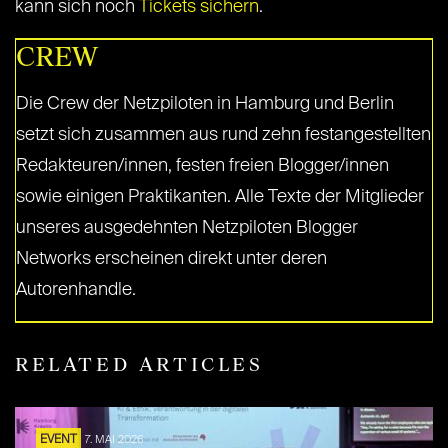
kann sich noch
Tickets sichern
.
CREW
Die Crew der Netzpiloten in Hamburg und Berlin
setzt sich zusammen aus rund zehn festangestellten
Redakteuren/innen, festen freien Blogger/innen
sowie einigen Praktikanten. Alle Texte der Mitglieder
unseres ausgedehnten Netzpiloten Blogger
Networks erscheinen direkt unter deren
Autorenhandle.
RELATED ARTICLES
EVENT
7. MAI 2026