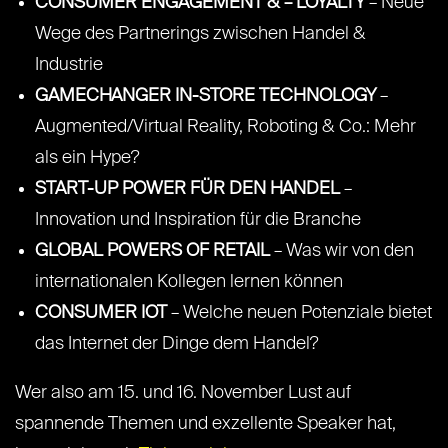
CONSUMER ENGAGEMENT & – LOYALTY
– Neue
Wege des Partnerings zwischen Handel &
Industrie
GAMECHANGER IN-STORE TECHNOLOGY
–
Augmented/Virtual Reality, Roboting & Co.: Mehr
als ein Hype?
START-UP POWER FÜR DEN HANDEL
–
Innovation und Inspiration für die Branche
GLOBAL POWERS OF RETAIL
– Was wir von den
internationalen Kollegen lernen können
CONSUMER IOT
– Welche neuen Potenziale bietet
das Internet der Dinge dem Handel?
Wer also am 15. und 16. November Lust auf
spannende Themen und exzellente Speaker hat,