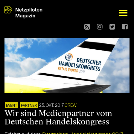
open
25. OKT. 2017
CREW
EVENT
PARTNER
Wir sind Medienpartner vom
Deutschen Handelskongress