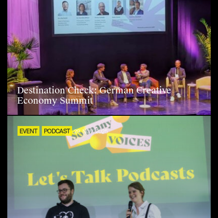
Destination Check: German Creative
Economy Summit
EVENT
PODCAST
29. NOV. 2025