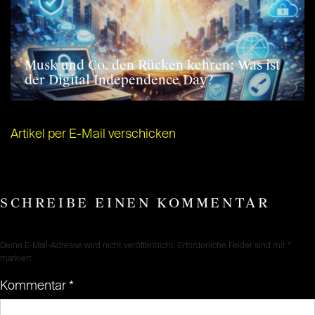
Musk und Co. den Rücken kehren: Was ist
der Digital Independence Day?
Artikel per E-Mail verschicken
SCHREIBE EINEN KOMMENTAR
Deine E-Mail-Adresse wird nicht veröffentlicht.
Erforderliche Felder sind mit
*
markiert
Kommentar
*