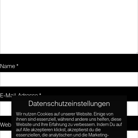
Name
*
E-Mail-Adresse
*
Datenschutzeinstellungen
Wir nutzen Cookies auf unserer Website. Einige von
ihnen sind essenziell, während andere uns helfen, diese
Website
Website und Ihre Erfahrung zu verbessern. Indem Du auf
auf Alle akzeptieren klickst, akzeptierst du die
essenziellen, die analytischen und die Marketing-