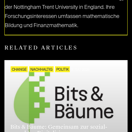
der Nottingham Trent University in England. Ihre
Forschungsinteressen umfassen mathematische
Bildung und Finanzmathematik.
RELATED ARTICLES
CHANGE
NACHHALTIG
POLITIK
9. JULI 2025
Bits & Bäume: Gemeinsam zur sozial-