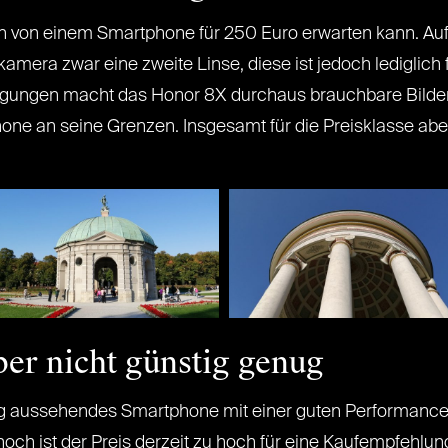
 von einem Smartphone für 250 Euro erwarten kann. Auf 
mera zwar eine zweite Linse, diese ist jedoch lediglich 
ngungen macht das Honor 8X durchaus brauchbare Bilder, 
e an seine Grenzen. Insgesamt für die Preisklasse aber 
ber nicht günstig genug
ig aussehendes Smartphone mit einer guten Performance
noch ist der Preis derzeit zu hoch für eine Kaufempfehlu