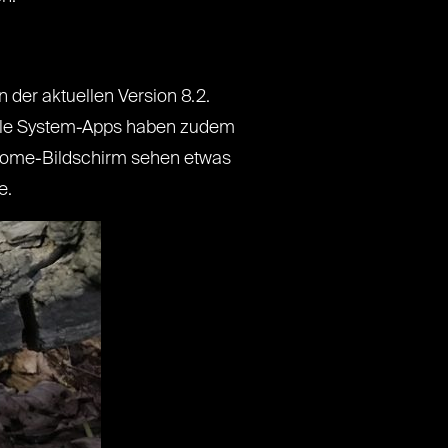
der aktuellen Version 8.2.
 Alle System-Apps haben zudem
m Home-Bildschirm sehen etwas
e.