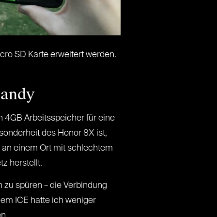
ro SD Karte erweitert werden.
Handy
n 4GB Arbeitsspeicher für eine
sonderheit des Honor 8X ist,
 an einem Ort mit schlechtem
 herstellt.
 zu spüren – die Verbindung
nem ICE hatte ich weniger
n.