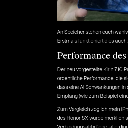
An Speicher stehen euch wahlwe
Erstmals funktioniert dies auch
Performance des
Der neu vorgestellte Kirin 710
ordentliche Performance, die s
dass eine AI Schwankungen in 
Empfang (wie zum Beispiel eine
Zum Vergleich zog ich mein iPh
des Honor 8X wurde merklich sc
Verbindungsabbrüche, allerdings