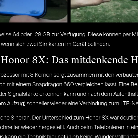
ise 64 oder 128 GB zur Verfügung. Diese können per Mic
, wenn sich zwei Simkarten im Gerät befinden.
 Honor 8X: Das mitdenkende 
 Prozessor mit 8 Kernen sorgt zusammen mit den verbaute
ich mit einem Snapdragon 660 vergleichen lässt. Eine Be
der Signalstärke erkennen kann und nach dem Aufenthalt
m Aufzug) schneller wieder eine Verbindung zum LTE-Netz
one 8 heran. Der Unterschied zum Honor 8X war deutlich
hneller wieder hergestellt. Auch beim Telefonieren in ei
 kann die Technik hier natürlich keine Wunder vollbringe