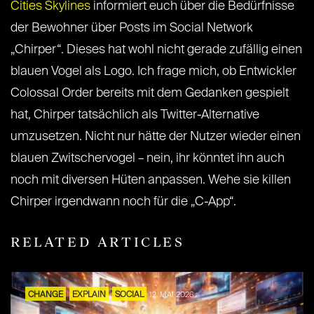
Cities Skylines
informiert euch über die Bedürfnisse
der Bewohner über Posts im Social Network
„Chirper“. Dieses hat wohl nicht gerade zufällig einen
blauen Vogel als Logo. Ich frage mich, ob Entwickler
Colossal Order bereits mit dem Gedanken gespielt
hat, Chirper tatsächlich als Twitter-Alternative
umzusetzen. Nicht nur hätte der Nutzer wieder einen
blauen Zwitschervogel – nein, ihr könntet ihn auch
noch mit diversen Hüten anpassen. Wehe sie killen
Chirper irgendwann noch für die „C-App“.
RELATED ARTICLES
CHANGE
EXPLAIN
SOCIAL
12. MAI 2026