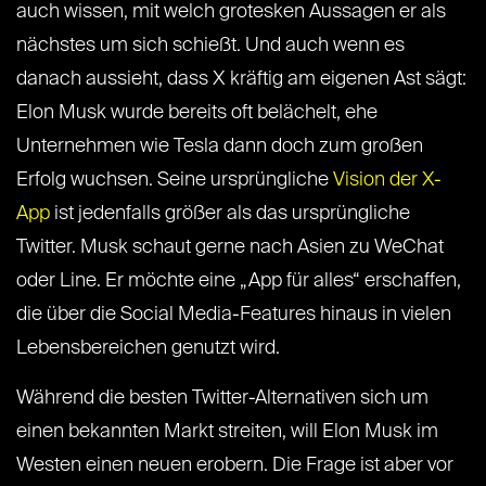
auch wissen, mit welch grotesken Aussagen er als
nächstes um sich schießt. Und auch wenn es
danach aussieht, dass X kräftig am eigenen Ast sägt:
Elon Musk wurde bereits oft belächelt, ehe
Unternehmen wie Tesla dann doch zum großen
Erfolg wuchsen. Seine ursprüngliche
Vision der X-
App
ist jedenfalls größer als das ursprüngliche
Twitter. Musk schaut gerne nach Asien zu WeChat
oder Line. Er möchte eine „App für alles“ erschaffen,
die über die Social Media-Features hinaus in vielen
Lebensbereichen genutzt wird.
Während die besten Twitter-Alternativen sich um
einen bekannten Markt streiten, will Elon Musk im
Westen einen neuen erobern. Die Frage ist aber vor