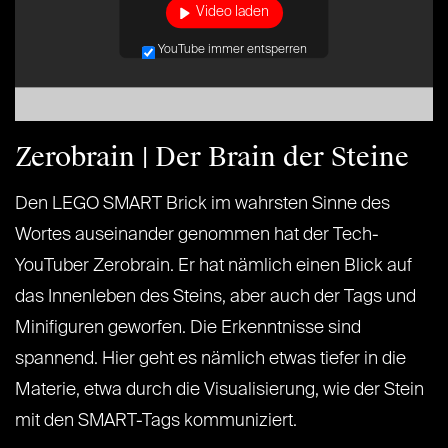
Video laden
YouTube immer entsperren
Zerobrain | Der Brain der Steine
Den LEGO SMART Brick im wahrsten Sinne des
Wortes auseinander genommen hat der Tech-
YouTuber Zerobrain. Er hat nämlich einen Blick auf
das Innenleben des Steins, aber auch der Tags und
Minifiguren geworfen. Die Erkenntnisse sind
spannend. Hier geht es nämlich etwas tiefer in die
Materie, etwa durch die Visualisierung, wie der Stein
mit den SMART-Tags kommuniziert.