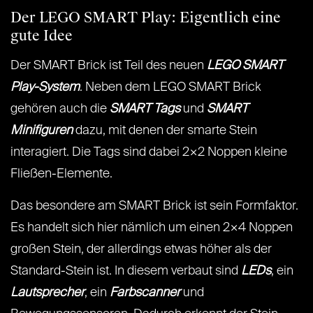
Der LEGO SMART Play: Eigentlich eine
gute Idee
Der SMART Brick ist Teil des neuen
LEGO SMART
Play-System
. Neben dem LEGO SMART Brick
gehören auch die
SMART Tags
und
SMART
Minifiguren
dazu, mit denen der smarte Stein
interagiert. Die Tags sind dabei 2×2 Noppen kleine
Fließen-Elemente.
Das besondere am SMART Brick ist sein Formfaktor.
Es handelt sich hier nämlich um einen 2×4 Noppen
großen Stein, der allerdings etwas höher als der
Standard-Stein ist. In diesem verbaut sind
LEDs
, ein
Lautsprecher
, ein
Farbscanner
und