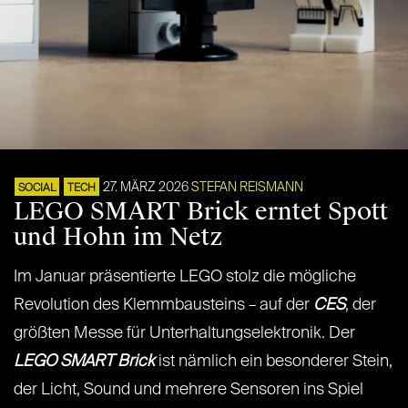
27. MÄRZ 2026
STEFAN REISMANN
SOCIAL
TECH
LEGO SMART Brick erntet Spott
und Hohn im Netz
Im Januar präsentierte LEGO stolz die mögliche
Revolution des Klemmbausteins – auf der
CES
, der
größten Messe für Unterhaltungselektronik. Der
LEGO SMART Brick
ist nämlich ein besonderer Stein,
der Licht, Sound und mehrere Sensoren ins Spiel