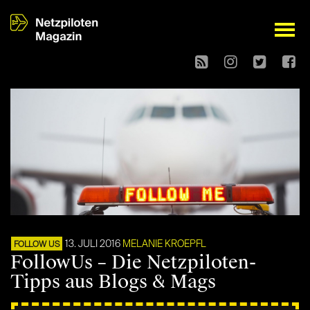
open
13. JULI 2016
MELANIE KROEPFL
FOLLOW US
FollowUs – Die Netzpiloten-
Tipps aus Blogs & Mags