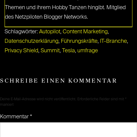
Themen und ihrem Hobby Tanzen hingibt. Mitglied
des Netzpiloten Blogger Networks.
Schlagwörter:
Autopilot
,
Content Marketing
,
Datenschutzerklärung
,
Führungskräfte
,
IT-Branche
,
Privacy Shield
,
Summit
,
Tesla
,
umfrage
SCHREIBE EINEN KOMMENTAR
Deine E-Mail-Adresse wird nicht veröffentlicht.
Erforderliche Felder sind mit
*
markiert
Kommentar
*