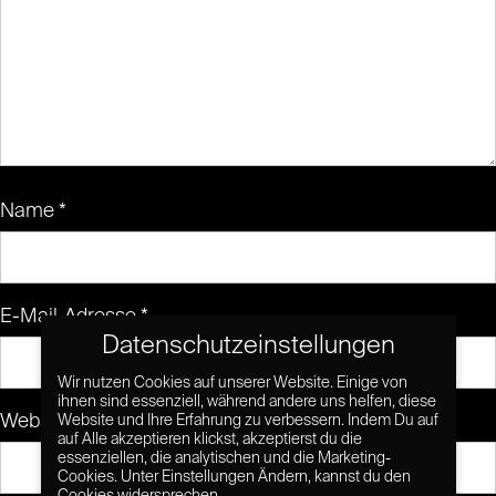
Name
*
E-Mail-Adresse
*
Datenschutzeinstellungen
Wir nutzen Cookies auf unserer Website. Einige von
ihnen sind essenziell, während andere uns helfen, diese
Website
Website und Ihre Erfahrung zu verbessern. Indem Du auf
auf Alle akzeptieren klickst, akzeptierst du die
essenziellen, die analytischen und die Marketing-
Cookies. Unter Einstellungen Ändern, kannst du den