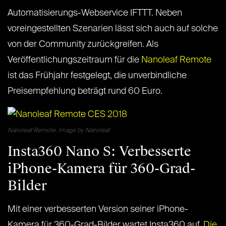
Automatisierungs-Webservice IFTTT. Neben
voreingestellten Szenarien lässt sich auch auf solche
von der Community zurückgreifen. Als
Veröffentlichungszeitraum für die
Nanoleaf Remote
ist das Frühjahr festgelegt, die unverbindliche
Preisempfehlung beträgt rund 60 Euro.
Nanoleaf Remote. Image by Nanoleaf
Insta360 Nano S: Verbesserte
iPhone-Kamera für 360-Grad-
Bilder
Mit einer verbesserten Version seiner iPhone-
Kamera für 360-Grad-Bilder wartet Insta360 auf.
Die