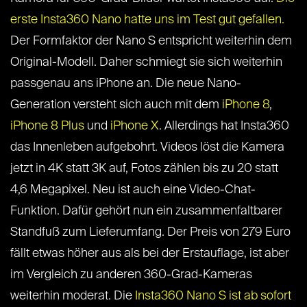
erste Insta360 Nano hatte uns im Test gut gefallen.
Der Formfaktor der Nano S entspricht weiterhin dem
Original-Modell. Daher schmiegt sie sich weiterhin
passgenau ans iPhone an. Die neue Nano-
Generation versteht sich auch mit dem
iPhone 8
,
iPhone 8 Plus
und
iPhone X
. Allerdings hat Insta360
das Innenleben aufgebohrt. Videos löst die Kamera
jetzt in 4K statt 3K auf, Fotos zählen bis zu 20 statt
4,6 Megapixel. Neu ist auch eine Video-Chat-
Funktion. Dafür gehört nun ein zusammenfaltbarer
Standfuß zum Lieferumfang. Der Preis von 279 Euro
fällt etwas höher aus als bei der Erstauflage, ist aber
im Vergleich zu anderen 360-Grad-Kameras
weiterhin moderat. Die
Insta360 Nano S ist ab sofort