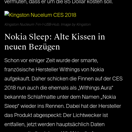
vermuten, dass er um die 85 Dollar kosten soll.
Kingston Nucleum 7-in-1-USB-Hub. Image by Kingston
Nokia Sleep: Alte Kissen in
neuen Bezügen
Schon vor einiger Zeit wurde der smarte,
französische Hersteller Withings von Nokia
aufgekauft. Daher schicken die Finnen auf der CES
2018 nun auch die ehemals als „Withings Aura“
bekannte Schlafmatte unter dem Namen „Nokia
Sleep“ wieder ins Rennen. Dabei hat der Hersteller
das Produkt abgespeckt: Der Lichtwecker ist
entfallen, jetzt werden hauptsächlich Daten