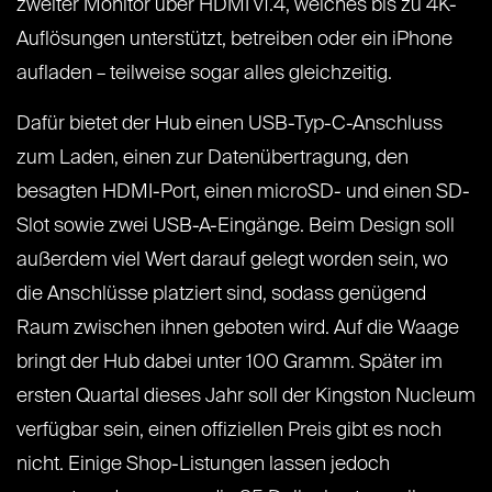
zweiter Monitor über HDMI v1.4, welches bis zu 4K-
Auflösungen unterstützt, betreiben oder ein iPhone
aufladen – teilweise sogar alles gleichzeitig.
Dafür bietet der Hub einen USB-Typ-C-Anschluss
zum Laden, einen zur Datenübertragung, den
besagten HDMI-Port, einen microSD- und einen SD-
Slot sowie zwei USB-A-Eingänge. Beim Design soll
außerdem viel Wert darauf gelegt worden sein, wo
die Anschlüsse platziert sind, sodass genügend
Raum zwischen ihnen geboten wird. Auf die Waage
bringt der Hub dabei unter 100 Gramm. Später im
ersten Quartal dieses Jahr soll der Kingston Nucleum
verfügbar sein, einen offiziellen Preis gibt es noch
nicht. Einige Shop-Listungen lassen jedoch