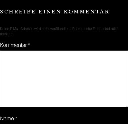
SCHREIBE EINEN KOMMENTAR
Deine E-Mail-Adresse wird nicht veröffentlicht.
Erforderliche Felder sind mit
*
markiert
Kommentar
*
Name
*