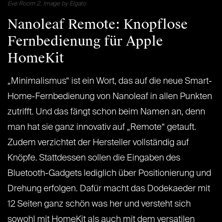
Eve Room 2. Image by Elgato
Nanoleaf Remote: Knopflose
Fernbedienung für Apple
HomeKit
„Minimalismus“ ist ein Wort, das auf die neue Smart-
Home-Fernbedienung von Nanoleaf in allen Punkten
zutrifft. Und das fängt schon beim Namen an, denn
man hat sie ganz innovativ auf „Remote“ getauft.
Zudem verzichtet der Hersteller vollständig auf
Knöpfe. Stattdessen sollen die Eingaben des
Bluetooth-Gadgets lediglich über Positionierung und
Drehung erfolgen. Dafür macht das Dodekaeder mit
12 Seiten ganz schön was her und versteht sich
sowohl mit HomeKit als auch mit dem versatilen