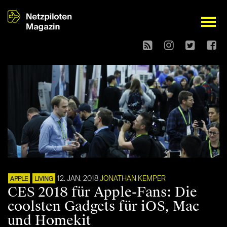
open
12. JAN. 2018
JONATHAN KEMPER
APPLE
LIVING
CES 2018 für Apple-Fans: Die
coolsten Gadgets für iOS, Mac
und Homekit