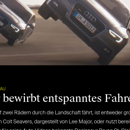
KAU
r bewirbt entspanntes Fahr
 zwei Rädern durch die Landschaft fährt, ist entweder g
olt Seavers, dargestellt von Lee Major, oder nutzt berei