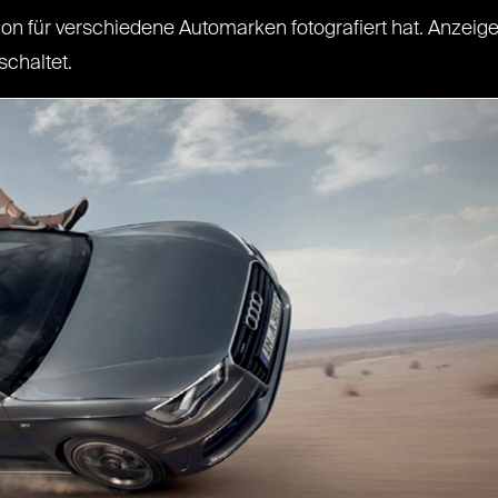
n für verschiedene Automarken fotografiert hat. Anzeigen
chaltet.