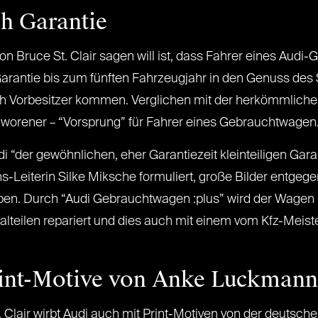
h Garantie
n Bruce St. Clair sagen will ist, dass Fahrer eines Audi
arantie bis zum fünften Fahrzeugjahr in den Genuss des
h Vorbesitzer kommen. Verglichen mit der herkömmlichen
hworener – “Vorsprung” für Fahrer eines Gebrauchtwagen
“der gewöhnlichen, eher Garantiezeit kleinteiligen Gar
Leiterin Silke Miksche formuliert, große Bilder entgeg
en. Durch “Audi Gebrauchtwagen :plus” wird der Wagen
inalteilen repariert und dies auch mit einem vom Kfz-Meis
int-Motive von Anke Luckmann
Clair wirbt Audi auch mit Print-Motiven von der deutsche