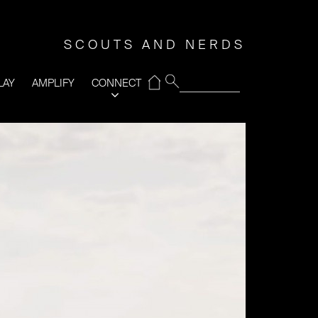
SCOUTS AND NERDS
⌂
LAY
AMPLIFY
CONNECT