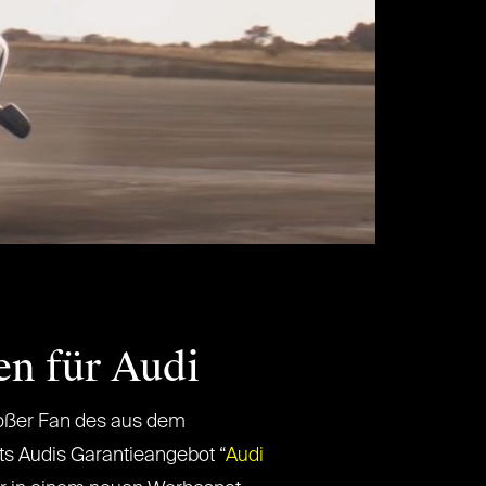
en für Audi
roßer Fan des aus dem
ts Audis Garantieangebot “
Audi