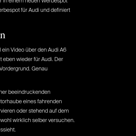
air in einem neuen Werbespot
rbespot für Audi und definiert
en
l ein Video über den Audi A6
t eben wieder für Audi. Der
 Vordergrund. Genau
einer beeindruckenden
otorhaube eines fahrenden
rvieren oder stehend auf dem
wohl wirklich selber versuchen.
ssieht.