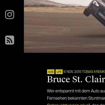
9. NOV. 2015
TOBIAS KREM
ADS
LIFE
Bruce St. Clai
Wer entspannt mit dem Auto auf
Fernsehen bekannten Stuntman C