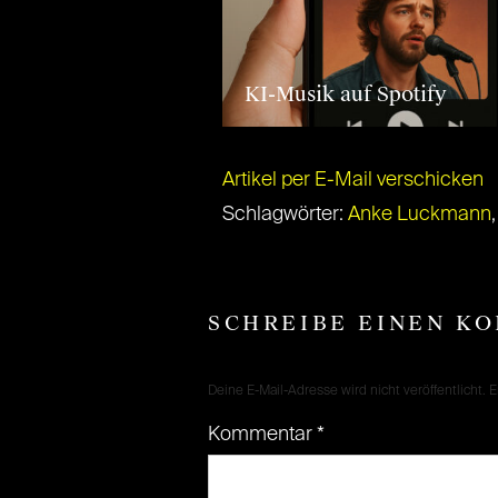
KI-Musik auf Spotify
Artikel per E-Mail verschicken
Schlagwörter:
Anke Luckmann
SCHREIBE EINEN K
Deine E-Mail-Adresse wird nicht veröffentlicht.
E
Kommentar
*