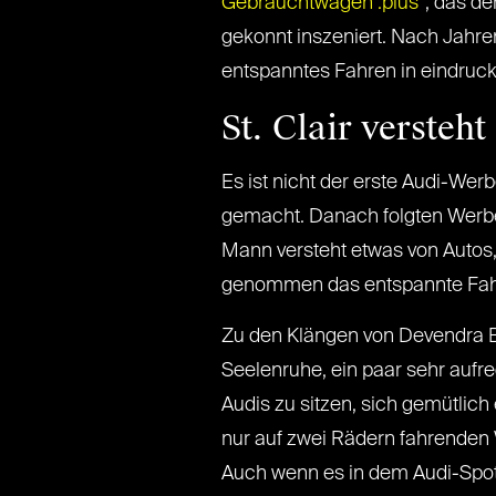
Gebrauchtwagen :plus
”, das d
gekonnt inszeniert. Nach Jahren
entspanntes Fahren in eindrucks
St. Clair versteht
Es ist nicht der erste Audi-Wer
gemacht. Danach folgten Werbesp
Mann versteht etwas von Autos,
genommen das entspannte Fah
Zu den Klängen von Devendra Ban
Seelenruhe, ein paar sehr aufr
Audis zu sitzen, sich gemütlic
nur auf zwei Rädern fahrenden 
Auch wenn es in dem Audi-Spot