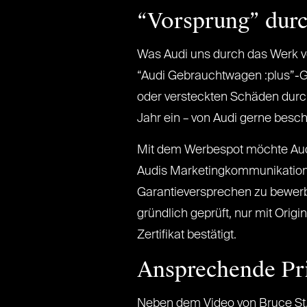
“Vorsprung” durc
Was Audi uns durch das Werk vo
“Audi Gebrauchtwagen :plus”-G
oder versteckten Schäden durc
Jahr ein – von Audi gerne besc
Mit dem Werbespot möchte Audi 
Audis Marketingkommunikations-
Garantieversprechen zu bewerb
gründlich geprüft, nur mit Orig
Zertifikat bestätigt.
Ansprechende Pr
Neben dem Video von Bruce St. 