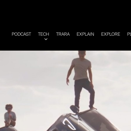
PODCAST
TECH
TRARA
EXPLAIN
EXPLORE
P