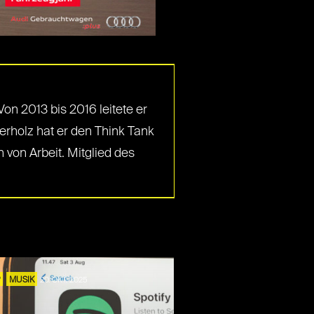
Von 2013 bis 2016 leitete er
holz hat er den Think Tank
 von Arbeit. Mitglied des
P
MUSIK
20. OKT. 2025