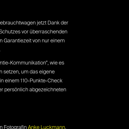
-Gebrauchtwagen jetzt Dank der
 Schutzes vor überraschenden
 Garantiezeit von nur einem
.
antie-Kommunikation”, wie es
en setzen, um das eigene
 in einem 110-Punkte-Check
ter persönlich abgezeichneten
n Fotografin
Anke Luckmann
,