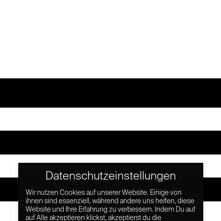
Datenschutzeinstellungen
Wir nutzen Cookies auf unserer Website. Einige von
ihnen sind essenziell, während andere uns helfen, diese
Website und Ihre Erfahrung zu verbessern. Indem Du auf
auf Alle akzeptieren klickst, akzeptierst du die