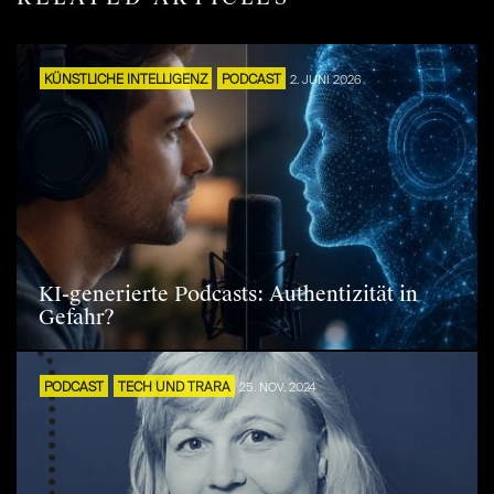
KÜNSTLICHE INTELLIGENZ
PODCAST
2. JUNI 2026
KI-generierte Podcasts: Authentizität in
Gefahr?
PODCAST
TECH UND TRARA
25. NOV. 2024