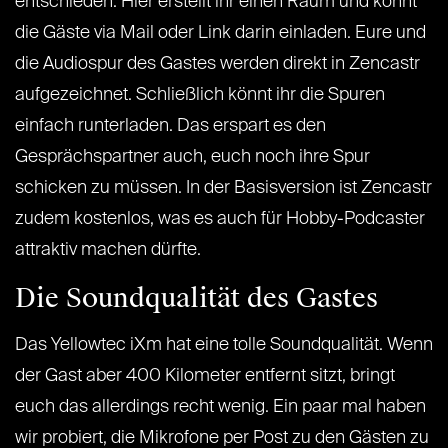
entschieden. Hier erstellt ihr einen Raum und könnt
die Gäste via Mail oder Link darin einladen. Eure und
die Audiospur des Gastes werden direkt in Zencastr
aufgezeichnet. Schließlich könnt ihr die Spuren
einfach runterladen. Das erspart es den
Gesprächspartner auch, euch noch ihre Spur
schicken zu müssen. In der Basisversion ist Zencastr
zudem kostenlos, was es auch für Hobby-Podcaster
attraktiv machen dürfte.
Die Soundqualität des Gastes
Das Yellowtec iXm hat eine tolle Soundqualität. Wenn
der Gast aber 400 Kilometer entfernt sitzt, bringt
euch das allerdings recht wenig. Ein paar mal haben
wir probiert, die Mikrofone per Post zu den Gästen zu