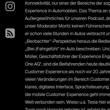
Konnektivität, nur einer der Bereiche der 
Experience in Automobilen. Das Thema an si
Außergewöhnliches für unseren Podcast, der
unser Moderator Moritz keinen Führerschein
er schon viele Stunden in Autos verbracht u
„Beobachter“-Perspektive heraus die Bedi
„(Bei-)Fahrgefühl“ im Auto beschreiben. Un
Müller, Geschäftsführer der Experience En
One AG“, sind die Beifahrenden heute deutl
Customer Experience als noch vor 20 Jahren
vielen Veränderungen im Bereich Customer 
klares, digitales Interface, Sprachsteuerun
die mobile Customer Experience geht immer 
Welt verbunden sein. Wieso u.a. Tesla hier 