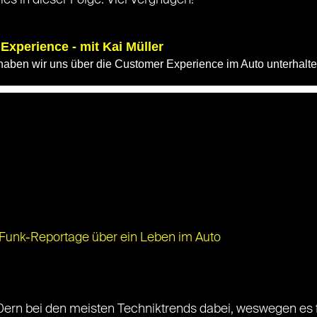
lles in dieser Folge. Viel Vergnügen!
 Funk-Reportage über ein Leben im Auto
ern bei den meisten Techniktrends dabei, weswegen es für 