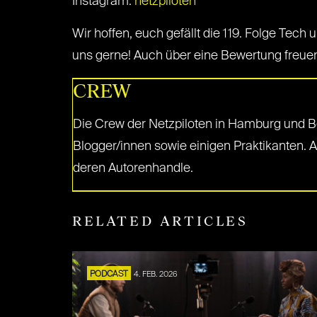
Instagram:
netzpiloten
Wir hoffen, euch gefällt die 119. Folge Tech 
uns gerne! Auch über eine Bewertung freuen 
CREW
Die Crew der Netzpiloten in Hamburg und Be
Blogger/innen sowie einigen Praktikanten. 
deren Autorenhandle.
RELATED ARTICLES
PODCAST
4. FEB. 2026