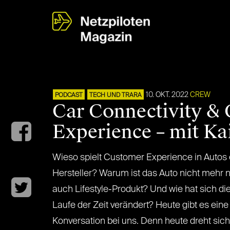
10. OKT. 2022
CREW
PODCAST
TECH UND TRARA
Car Connectivity &
Experience – mit Ka
Wieso spielt Customer Experience in Autos e
Hersteller? Warum ist das Auto nicht mehr n
auch Lifestyle-Produkt? Und wie hat sich di
Laufe der Zeit verändert? Heute gibt es ein
Konversation bei uns. Denn heute dreht sich