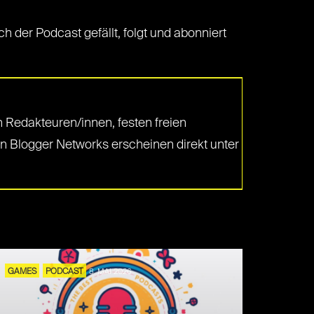
ch der Podcast gefällt, folgt und abonniert
 Redakteuren/innen, festen freien
en Blogger Networks erscheinen direkt unter
GAMES
PODCAST
8. MAI 2026