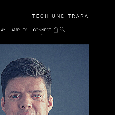
TECH UND TRARA
⌂
LAY
AMPLIFY
CONNECT