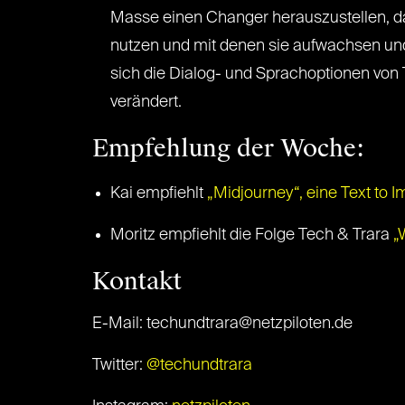
Masse einen Changer herauszustellen, da 
nutzen und mit denen sie aufwachsen und 
sich die Dialog- und Sprachoptionen von 
verändert.
Empfehlung der Woche:
Kai empfiehlt
„Midjourney“, eine Text to I
Moritz empfiehlt die Folge Tech & Trara
„
Kontakt
E-Mail: techundtrara@netzpiloten.de
Twitter:
@techundtrara