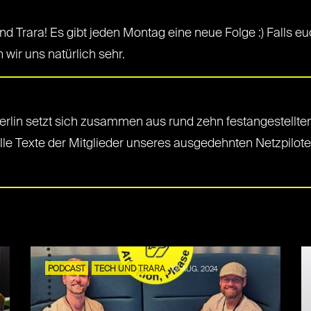
und Trara! Es gibt jeden Montag eine neue Folge :) Falls eu
wir uns natürlich sehr.
rlin setzt sich zusammen aus rund zehn festangestellten
Alle Texte der Mitglieder unseres ausgedehnten Netzpilot
PODCAST
TECH UND TRARA
12. AUG. 2024