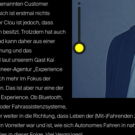
sogenannten Customer
ch ist erstmal nichts
 Clou ist jedoch, dass
 besitzt. Trotzdem hat auch
nd kann daher aus einer
enung und das
d laut unserem Gast Kai
gineer-Agentur „Experience
ich mehr im Fokus der
. Das ist aber nur eine der
Experience. Ob Bluetooth,
g oder Fahrassistenzsysteme,
weiter in die Richtung, dass Leben der (Mit-)Fahrenden 
ein Vorreiter war und ist, wie sich Autonomes Fahren in n