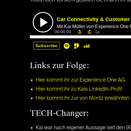
Tools noch Vorsicht geboten ist, erfahrt ihr a
Links zur Folge:
Hier kommt ihr zur Experience One AG
Hier kommt ihr zu Kais LinkedIn-Profil
Hier kommt ihr zur von Moritz erwähnten
TECH-Changer:
Kai war nach eigener Aussage seit den 90