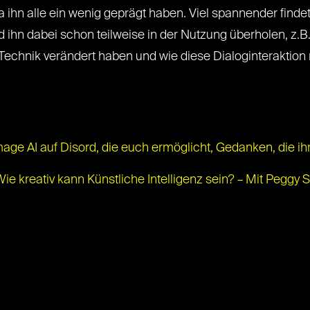
ihn alle ein wenig geprägt haben. Viel spannender findet 
ihn dabei schon teilweise in der Nutzung überholen, z.B.
Technik verändert haben und wie diese Dialoginteraktion
mage AI auf Disord, die euch ermöglicht, Gedanken, die ihr v
Wie kreativ kann Künstliche Intelligenz sein? – Mit Pegg