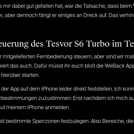
mir dabei gut gefallen hat, war die Tatsache, dass bei
ner, aber dennoch fängt er einiges an Dreck auf. Das verh
euerung des Tesvor S6 Turbo im Te
 mitgelieferten Fernbedienung steuern, aber sind wir mal 
iert das auch. Dafür müsst ihr euch bloß die WeBack App
 hierüber starten.
r App auf dem iPhone leider direkt feststellen. Ich konnt
utzbestimmungen zuzustimmen: Erst nachdem ich mich a
h auf meinem iPhone anmelden.
eit bestimmte Sperrzonen festzulegen. Also Bereiche, die