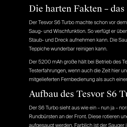
Die harten Fakten – das 
Der Tesvor S6 Turbo machte schon vor dem 
Saug- und Wischfunktion. So verfügt er übe
Staub- und Dreck aufnehmen kann. Die Saugl
Teppiche wunderbar reinigen kann.
Der 5200 mAh große hält bei Betrieb des Te
Testerfahrungen, wenn auch die Zeit hier un
mitgelieferten Fernbedienung als auch einer
Aufbau des Tesvor S6 T
Der S6 Turbo sieht aus wie ein – nun ja – n
Rundbürsten an der Front. Diese rotieren u
aufgesaugt werden. Farblich ist der Sauger 