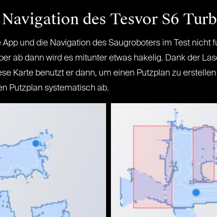
e Navigation des Tesvor S6 Tur
die App und die Navigation des Saugroboters im Test nicht 
aber ab dann wird es mitunter etwas hakelig. Dank der Las
e Karte benutzt er dann, um einen Putzplan zu erstellen
esen Putzplan systematisch ab.