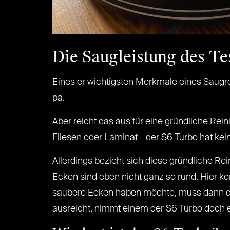
Die Saugleistung des Te
Eines er wichtigsten Merkmale eines Saugro
pa.
Aber reicht das aus für eine gründliche Rei
Fliesen oder Laminat – der S6 Turbo hat kei
Allerdings bezieht sich diese gründliche Rei
Ecken sind eben nicht ganz so rund. Hier k
saubere Ecken haben möchte, muss dann d
ausreicht, nimmt einem der S6 Turbo doch e