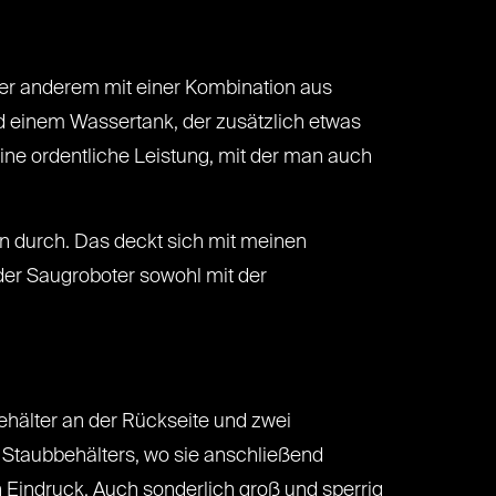
ter anderem mit einer Kombination aus
d einem Wassertank, der zusätzlich etwas
ine ordentliche Leistung, mit der man auch
n durch. Das deckt sich mit meinen
 der Saugroboter sowohl mit der
Behälter an der Rückseite und zwei
s Staubbehälters, wo sie anschließend
n Eindruck. Auch sonderlich groß und sperrig