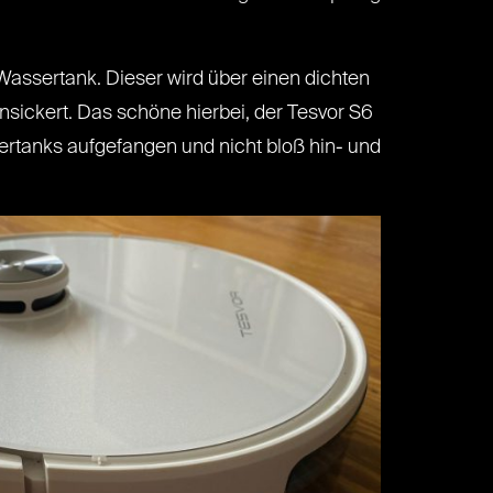
Wassertank. Dieser wird über einen dichten
sickert. Das schöne hierbei, der Tesvor S6
ertanks aufgefangen und nicht bloß hin- und