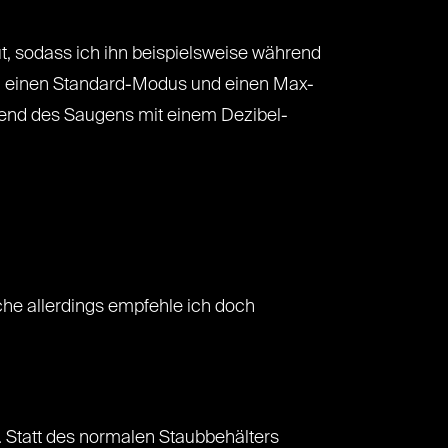
ut, sodass ich ihn beispielsweise während
s, einen Standard-Modus und einen Max-
rend des Saugens mit einem Dezibel-
che allerdings empfehle ich doch
 Statt des normalen Staubbehälters