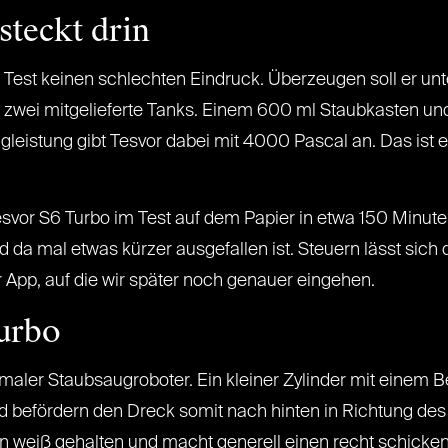
steckt drin
Test keinen schlechten Eindruck. Überzeugen soll er un
r zwei mitgelieferte Tanks. Einem 600 ml Staubkasten un
eistung gibt Tesvor dabei mit 4000 Pascal an. Das ist e
svor S6 Turbo im Test auf dem Papier in etwa 150 Minute
d da mal etwas kürzer ausgefallen ist. Steuern lässt sich
 App, auf die wir später noch genauer eingehen.
urbo
ormaler Staubsaugroboter. Ein kleiner Zylinder mit einem 
nd befördern den Dreck somit nach hinten in Richtung de
in weiß gehalten und macht generell einen recht schicke