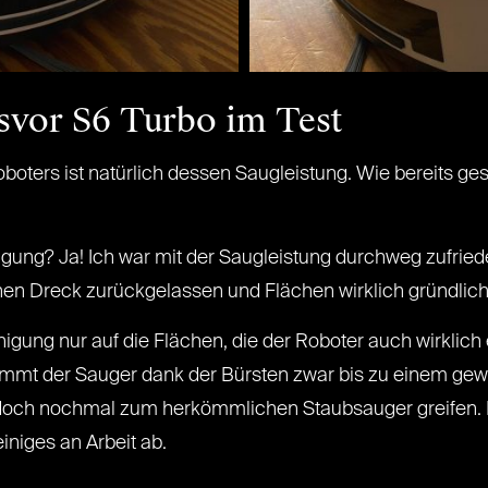
svor S6 Turbo im Test
boters ist natürlich dessen Saugleistung. Wie bereits ge
nigung? Ja! Ich war mit der Saugleistung durchweg zufrie
nen Dreck zurückgelassen und Flächen wirklich gründlich 
nigung nur auf die Flächen, die der Roboter auch wirklich 
ommt der Sauger dank der Bürsten zwar bis zu einem gewi
och nochmal zum herkömmlichen Staubsauger greifen. 
iniges an Arbeit ab.