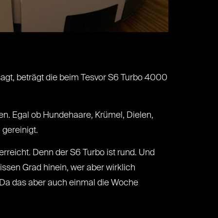
sagt, beträgt die beim Tesvor S6 Turbo 4000
den. Egal ob Hundehaare, Krümel, Dielen,
gereinigt.
erreicht. Denn der S6 Turbo ist rund. Und
ssen Grad hinein, wer aber wirklich
Da das aber auch einmal die Woche