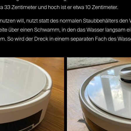
wa 33 Zentimeter und hoch ist er etwa 10 Zentimeter.
utzen will, nutzt statt des normalen Staubbehälters den 
rseite über einen Schwamm, in den das Wasser langsam ein
zdem. So wird der Dreck in einem separaten Fach des Wass