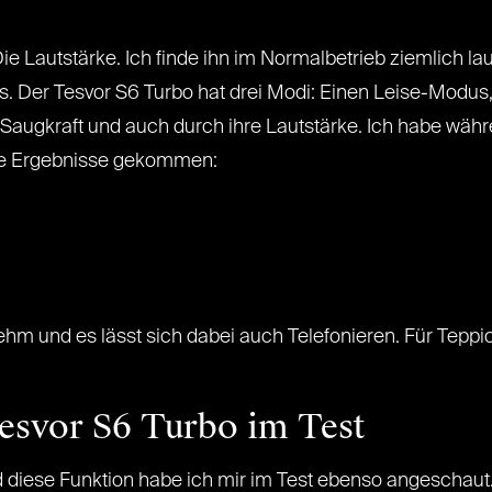
e Lautstärke. Ich finde ihn im Normalbetrieb ziemlich la
s. Der Tesvor S6 Turbo hat drei Modi: Einen Leise-Modu
 Saugkraft und auch durch ihre Lautstärke. Ich habe wäh
de Ergebnisse gekommen:
m und es lässt sich dabei auch Telefonieren. Für Teppi
Tesvor S6 Turbo im Test
 diese Funktion habe ich mir im Test ebenso angeschaut.