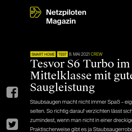
8. MAI 2021
CREW
SMART HOME
TEST
Tesvor S6 Turbo im 
Mittelklasse mit gut
Saugleistung
Staubsaugen macht nicht immer Spaß – eige
selten. So richtig darauf verzichten lässt sic
zumindest, wenn man nicht in einer dreck
Praktischerweise gibt es ja Staubsaugerrobo