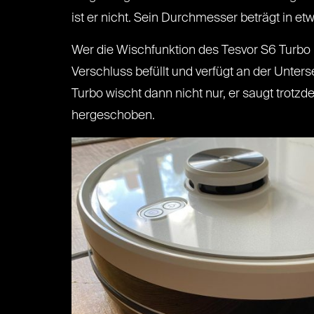
ist er nicht. Sein Durchmesser beträgt in et
Wer die Wischfunktion des Tesvor S6 Turbo n
Verschluss befüllt und verfügt an der Unte
Turbo wischt dann nicht nur, er saugt trot
hergeschoben.