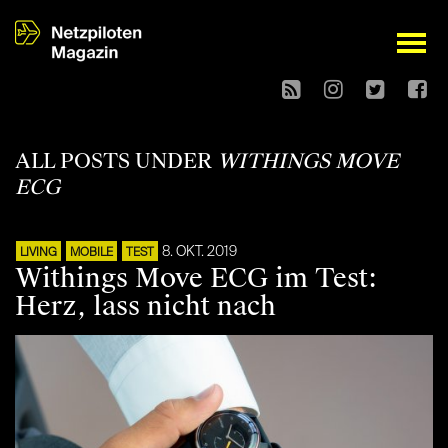
open
ALL POSTS UNDER
WITHINGS MOVE
ECG
8. OKT. 2019
LIVING
MOBILE
TEST
Withings Move ECG im Test:
Herz, lass nicht nach