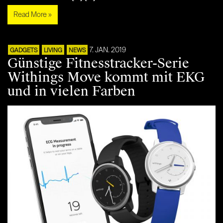
Read More »
7. JAN. 2019
GADGETS
LIVING
NEWS
Günstige Fitnesstracker-Serie
Withings Move kommt mit EKG
und in vielen Farben