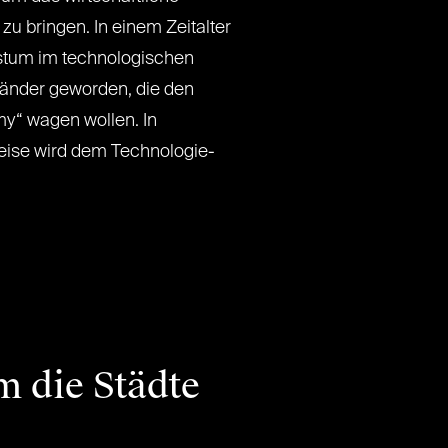
u bringen. In einem Zeitalter
hstum im technologischen
Länder geworden, die den
my“ wagen wollen. In
eise wird dem Technologie-
 die Städte