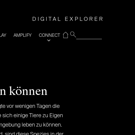
DIGITAL EXPLORER
⌂
LAY
AMPLIFY
CONNECT
ben können
te vor wenigen Tagen die
e sich einige Tiere zu Eigen
mgebung leben zu können.
 sind diese Spezies in der