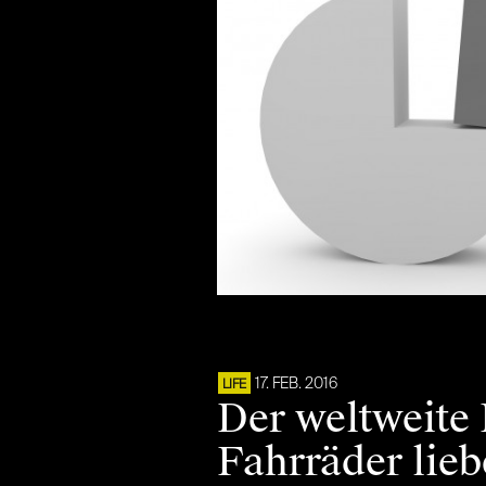
17. FEB. 2016
LIFE
Der weltweite
Fahrräder lie