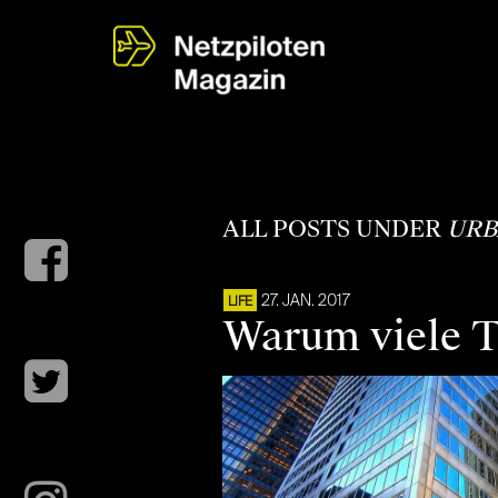
ALL POSTS UNDER
URB
27. JAN. 2017
LIFE
Warum viele Ti