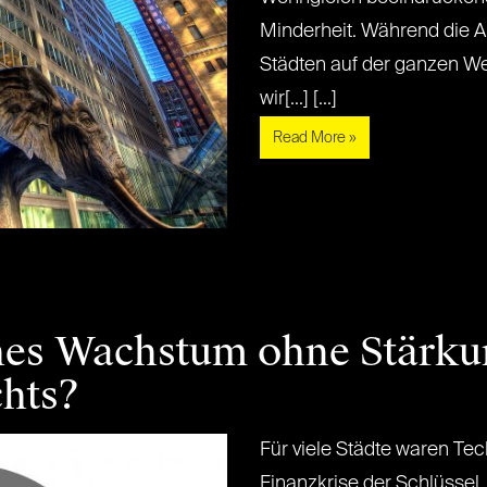
Minderheit. Während die 
Städten auf der ganzen Wel
wir[...] [...]
Read More »
es Wachstum ohne Stärku
hts?
Für viele Städte waren Te
Finanzkrise der Schlüssel,