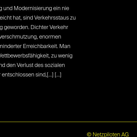
g und Modernisierung ein nie
cht hat, sind Verkehrsstaus zu
 geworden. Dichter Verkehr
ftverschmutzung, enormen
minderter Erreichbarkeit. Man
Wettbewerbsfähigkeit, zu wenig
d den Verlust des sozialen
schlossen sind,[...] [...]
© Netzpiloten AG