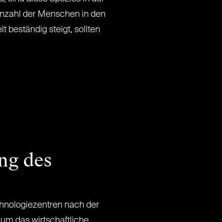
Anzahl der Menschen in den
t beständig steigt, sollten
ng des
chnologiezentren nach der
 um das wirtschaftliche