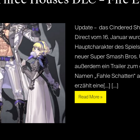
Update – das Cindered Sh
Direct vom 16. Januar wurd
Hauptcharakter des Spiel
neuer Super Smash Bros. U
außerdem ein Trailer zum
Namen „Fahle Schatten“ a
erzählt eine[...] [...]
Read More »