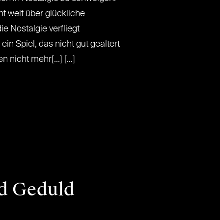
ht weit über glückliche
e Nostalgie verfliegt
ein Spiel, das nicht gut gealtert
nicht mehr[...] [...]
nd Geduld