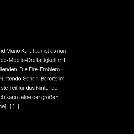
 Mario Kart Tour ist es nun
endo-Mobile-Dreifaltigkeit mit
llenden. Die Fire-Emblem-
 Nintendo-Serien. Bereits im
ste Teil für das Nintendo
ch kaum eine der großen
..] [...]