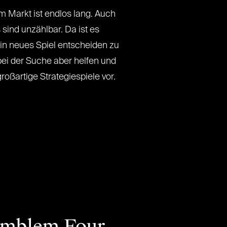
em Markt ist endlos lang. Auch
sind unzählbar. Da ist es
ein neues Spiel entscheiden zu
ei der Suche aber helfen und
großartige Strategiespiele vor.
Emblem Four