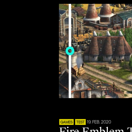
19. FEB. 2020
GAMES
TEST
Fire Emblem 