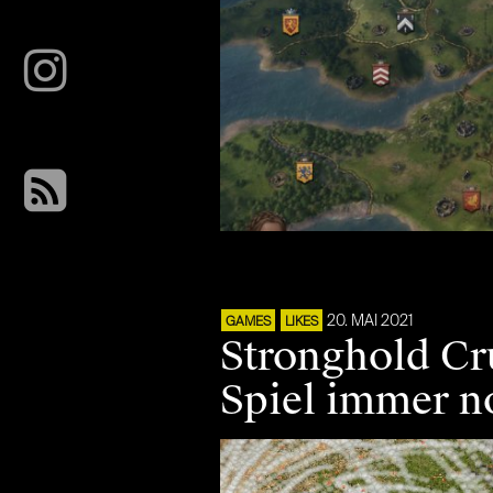
20. MAI 2021
GAMES
LIKES
Stronghold Cru
Spiel immer n