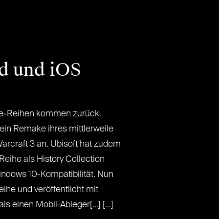
d und iOS
gie-Reihen kommen zurück.
 ein Remake ihres mittlerweile
Warcraft 3 an. Ubisoft hat zudem
Reihe als History Collection
Windows 10-Kompatibilität. Nun
eihe und veröffentlicht mit
einen Mobil-Ableger[...] [...]