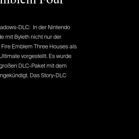
adows-DLC: In der Nintendo
e mit Byleth nicht nur der
s Fire Emblem Three Houses als
ltimate vorgestellt. Es wurde
 großen DLC-Paket mit dem
ngekündigt. Das Story-DLC