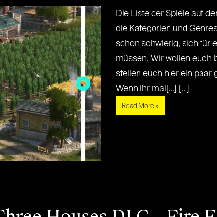
Die Liste der Spiele auf d
die Kategorien und Genres 
schon schwierig, sich für 
müssen. Wir wollen euch b
stellen euch hier ein paar 
Wenn ihr mal[...] [...]
Read More »
Three Houses DLC – Fire 