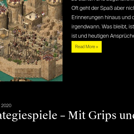
Oft geht der Spaß aber nic
Erinnerungen hinaus und di
irgendwann. Was bleibt, ist 
ist und heutigen Ansprüchen 
Read More »
. 2020
ategiespiele – Mit Grips u