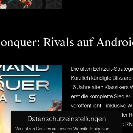
nquer: Rivals auf Androi
Die alten Echtzeit-Strate
Kürzlich kündigte Blizzard
16 Jahre alten Klassikers 
erst die komplette Siedler-
veröffentlicht – inklusive 
ist Electronic Arts an der R
Datenschutzeinstellungen
Command & Conquer: Rivals 
Wir nutzen Cookies auf unserer Website. Einige von