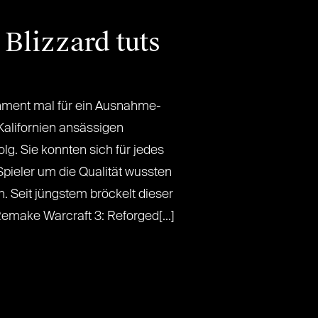
Blizzard tuts
inment mal für ein Ausnahme-
 Kalifornien ansässigen
g. Sie konnten sich für jedes
Spieler um die Qualität wussten
n. Seit jüngstem bröckelt dieser
emake Warcraft 3: Reforged[...]