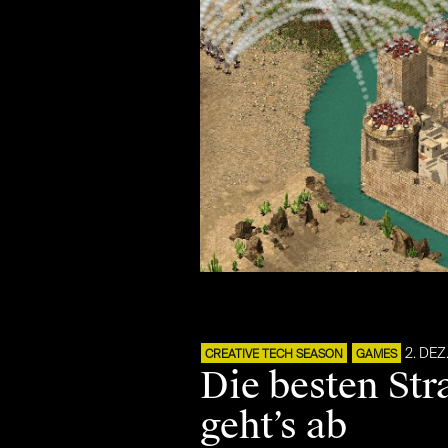
2. DEZ
CREATIVE TECH SEASON
GAMES
Die besten Str
geht’s ab