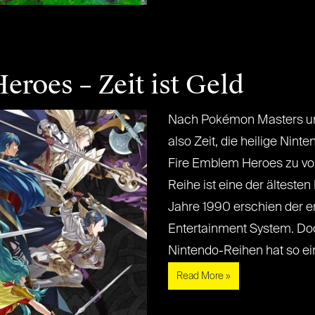
roes – Zeit ist Geld
Nach Pokémon Masters und
also Zeit, die heilige Nint
Fire Emblem Heroes zu vo
Reihe ist eine der ältesten
Jahre 1990 erschien der er
Entertainment System. Do
Nintendo-Reihen hat so eine[.
Read More »