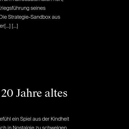
Kriegsführung seines
Die Strategie-Sandbox aus
..] [...]
20 Jahre altes
fühl ein Spiel aus der Kindheit
ich in Nostalgie zu schwelgen.