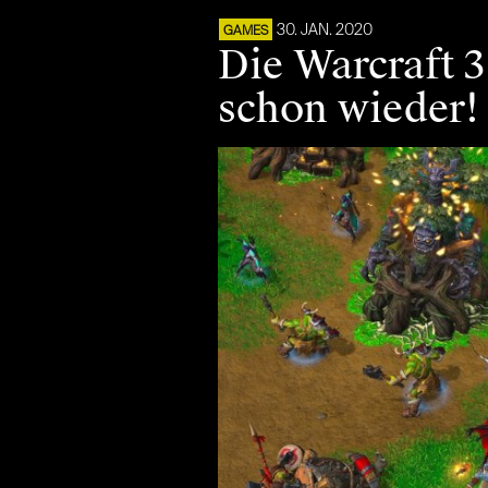
30. JAN. 2020
GAMES
Die Warcraft 3
schon wieder!