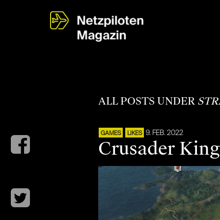
ALL POSTS UNDER
STR
9. FEB. 2022
GAMES
LIKES
Crusader Kings 