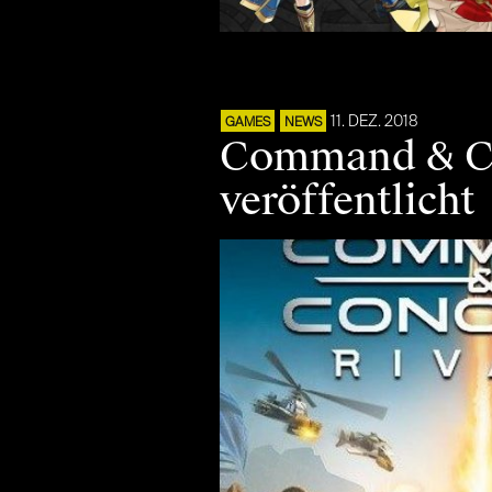
11. DEZ. 2018
GAMES
NEWS
Command & Co
veröffentlicht