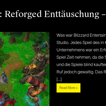
: Reforged Enttäuschung – 
Was war Blizzard Enterta
Studio. Jedes Spiel des in
Unternehmens war ein Erfol
Spiel Zeit nehmen, da die 
und die Spiele blind kaufte
Ruf jedoch gewaltig. Das R
[...]
Read More »