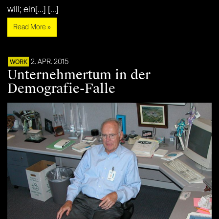
will; ein[...] [...]
Read More »
2. APR. 2015
WORK
Unternehmertum in der
Demografie-Falle