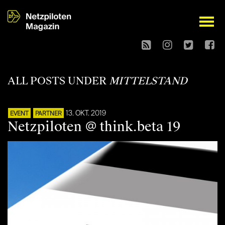
open
ALL POSTS UNDER
MITTELSTAND
13. OKT. 2019
EVENT
PARTNER
Netzpiloten @ think.beta 19