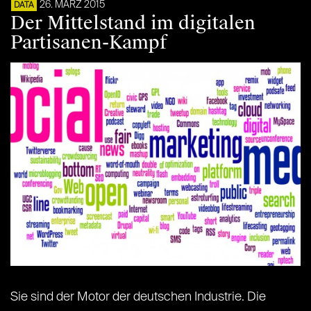
26. MÄRZ 2015
DATA
Der Mittelstand im digitalen
Partisanen-Kampf
Sie sind der Motor der deutschen Industrie. Die