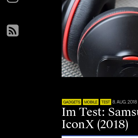
8. AUG. 2018
GADGETS
MOBILE
TEST
Im Test: Sams
IconX (2018)