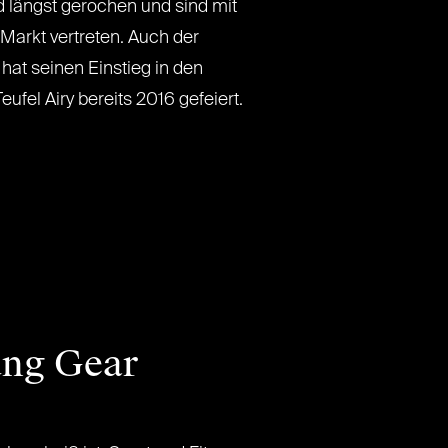
d längst gerochen und sind mit
Markt vertreten. Auch der
 hat seinen Einstieg in den
ufel Airy bereits 2016 gefeiert.
ung Gear