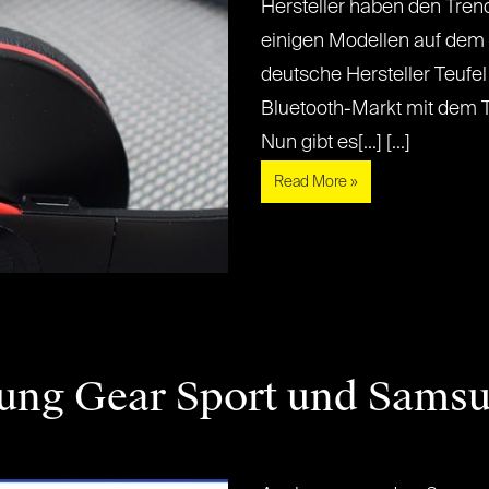
Hersteller haben den Tren
einigen Modellen auf dem 
deutsche Hersteller Teufel
Bluetooth-Markt mit dem Te
Nun gibt es[...] [...]
Read More »
ung Gear Sport und Sams