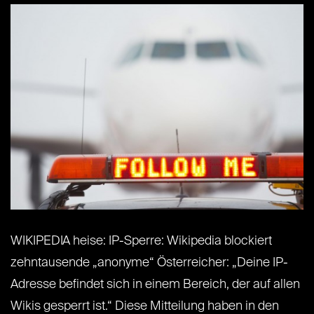
WIKIPEDIA heise: IP-Sperre: Wikipedia blockiert
zehntausende „anonyme“ Österreicher: „Deine IP-
Adresse befindet sich in einem Bereich, der auf allen
Wikis gesperrt ist.“ Diese Mitteilung haben in den