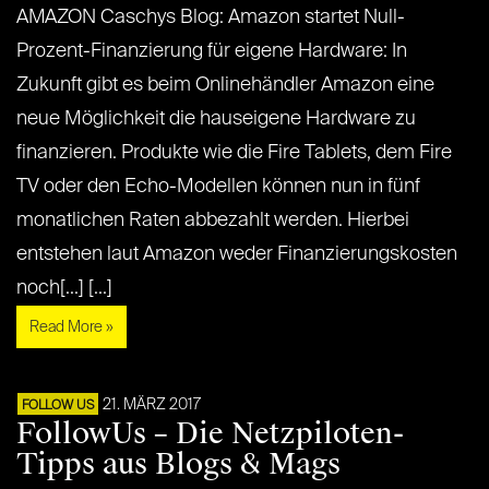
AMAZON Caschys Blog: Amazon startet Null-
Prozent-Finanzierung für eigene Hardware: In
Zukunft gibt es beim Onlinehändler Amazon eine
neue Möglichkeit die hauseigene Hardware zu
finanzieren. Produkte wie die Fire Tablets, dem Fire
TV oder den Echo-Modellen können nun in fünf
monatlichen Raten abbezahlt werden. Hierbei
entstehen laut Amazon weder Finanzierungskosten
noch[...] [...]
Read More »
21. MÄRZ 2017
FOLLOW US
FollowUs – Die Netzpiloten-
Tipps aus Blogs & Mags