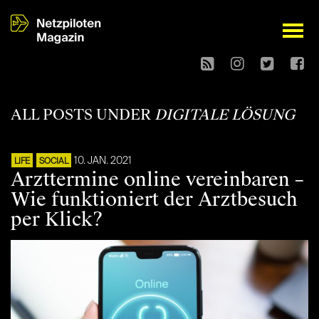
open
ALL POSTS UNDER
DIGITALE LÖSUNG
10. JAN. 2021
LIFE
SOCIAL
Arzttermine online vereinbaren –
Wie funktioniert der Arztbesuch
per Klick?