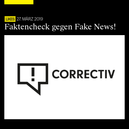
27. MÄRZ 2019
LIKES
Faktencheck gegen Fake News!