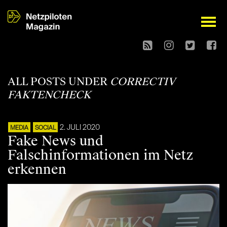
open
ALL POSTS UNDER
CORRECTIV
FAKTENCHECK
2. JULI 2020
MEDIA
SOCIAL
Fake News und
Falschinformationen im Netz
erkennen