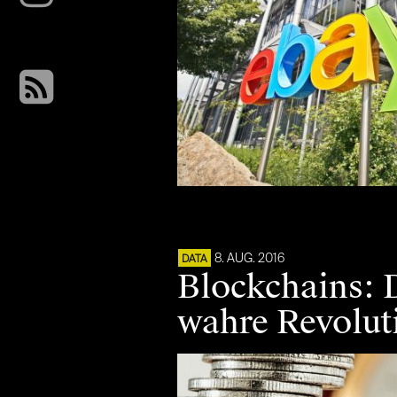
8. AUG. 2016
DATA
Blockchains: D
wahre Revolut