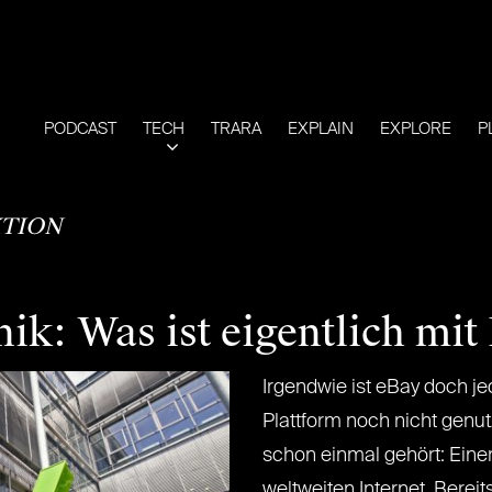
PODCAST
TECH
TRARA
EXPLAIN
EXPLORE
P
TION
nik: Was ist eigentlich mit
Irgendwie ist eBay doch je
Plattform noch nicht genut
schon einmal gehört: Eine
weltweiten Internet. Berei