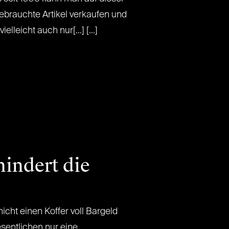
gebrauchte Artikel verkaufen und
elleicht auch nur[...] [...]
hindert die
cht einen Koffer voll Bargeld
sentlichen nur eine