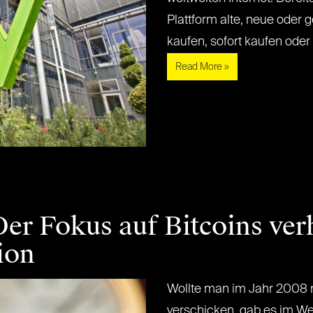
Plattform alte, neue oder 
kaufen, sofort kaufen oder vi
Read More »
er Fokus auf Bitcoins ver
ion
Wollte man im Jahr 2008 ni
verschicken, gab es im We