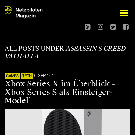
open
ALL POSTS UNDER
ASSASSIN´S CREED
VALHALLA
9. SEP. 2020
GAMES
TECH
Xbox Series X im Überblick –
Xbox Series S als Einsteiger-
Modell