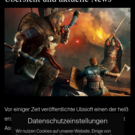
Vor einiger Zeit veröffentlichte Ubsioft einen der heiß
ersehntesten Trailer dieses Jahres. Nun ist klar: Mit
Datenschutzeinstellungen
Assassin’s Creed Valhalla bekommen wir ein
Wir nutzen Cookies auf unserer Website. Einige von