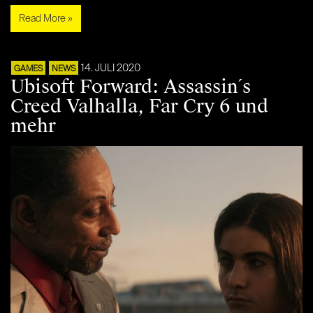
Read More »
14. JULI 2020
GAMES
NEWS
Ubisoft Forward: Assassin´s
Creed Valhalla, Far Cry 6 und
mehr