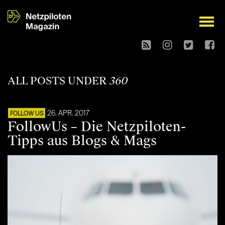
open
ALL POSTS UNDER
360
26. APR. 2017
FOLLOW US
FollowUs – Die Netzpiloten-
Tipps aus Blogs & Mags