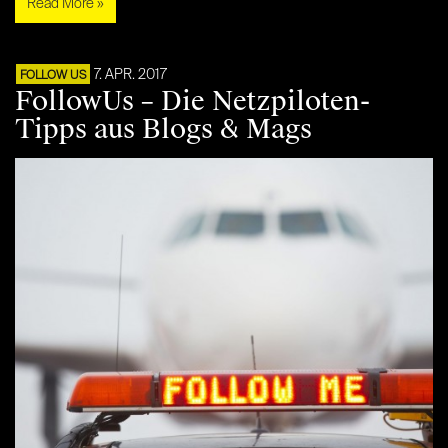
Read More »
7. APR. 2017
FOLLOW US
FollowUs – Die Netzpiloten-
Tipps aus Blogs & Mags