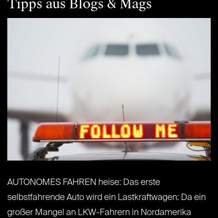
Tipps aus Blogs & Mags
AUTONOMES FAHREN heise: Das erste
selbstfahrende Auto wird ein Lastkraftwagen: Da ein
großer Mangel an LKW-Fahrern in Nordamerika