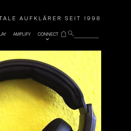
ITALE AUFKLÄRER SEIT 1998
⌂
LAY
AMPLIFY
CONNECT