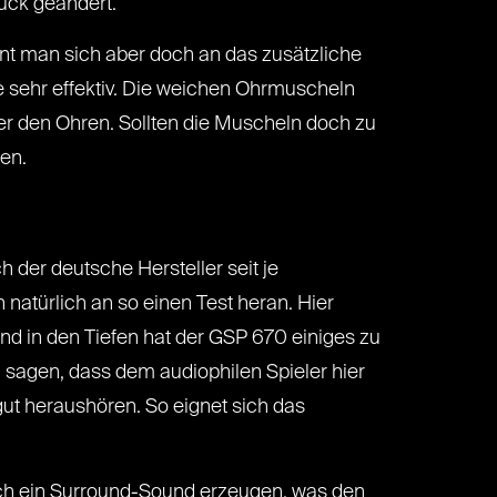
ück geändert.
hnt man sich aber doch an das zusätzliche
e sehr effektiv. Die weichen Ohrmuscheln
nter den Ohren. Sollten die Muscheln doch zu
en.
 der deutsche Hersteller seit je
atürlich an so einen Test heran. Hier
 und in den Tiefen hat der GSP 670 einiges zu
n sagen, dass dem audiophilen Spieler hier
gut heraushören. So eignet sich das
ich ein Surround-Sound erzeugen, was den