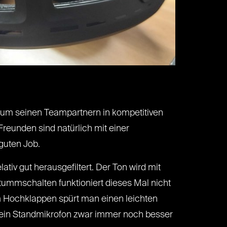
 um seinen Teampartnern in kompetitiven
reunden sind natürlich mit einer
guten Job.
v gut herausgefiltert. Der Ton wird mit
tummschalten funktioniert dieses Mal nicht
m Hochklappen spürt man einen leichten
t ein Standmikrofon zwar immer noch besser