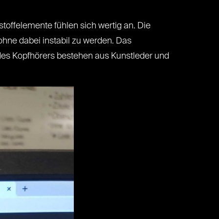
stoffelemente fühlen sich wertig an. Die
ohne dabei instabil zu werden. Das
 des Kopfhörers bestehen aus Kunstleder und