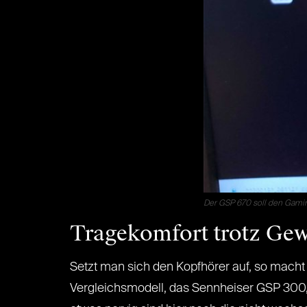
Der GSP 670 soll den Gamin
Tragekomfort trotz Gew
Setzt man sich den Kopfhörer auf, so macht
Vergleichsmodell, das Sennheiser GSP 300,