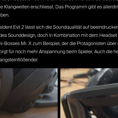
e Klangwelten erschliesst. Das Programm gibt es allerd
iben.
sident Evil 2 lässt sich die Soundqualität auf beeindruc
endes Sounddesign, doch in Kombination mit dem Headset e
ni-Bosses Mr. X zum Beispiel, der die Protagonisten über 
sorgt für noch mehr Anspannung beim Spieler. Auch die h
 angsteinflößender.