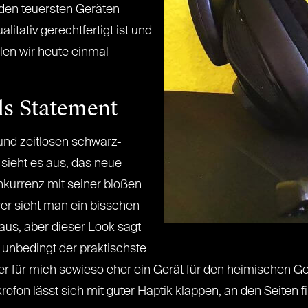
den teuersten Geräten
litativ gerechtfertigt ist und
len wir heute einmal
ls Statement
d zeitlosen schwarz-
sieht es aus, das neue
nkurrenz mit seiner bloßen
er sieht man ein bisschen
us, aber dieser Look sagt
t unbedingt der praktischste
ber für mich sowieso eher ein Gerät für den heimischen 
ofon lässt sich mit guter Haptik klappen, an den Seiten 