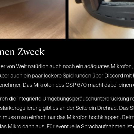
inen Zweck
r von Welt natürlich auch noch ein adäquates Mikrofon,
ber auch ein paar lockere Spielrunden über Discord mit F
genehmer. Das Mikrofon des GSP 670 macht dabei einen 
 die integrierte Umgebungsgeräuschunterdrückung relati
ärkeregulierung gibt es an der Seite ein Drehrad. Das S
sen muss man einfach nur das Mikrofon hochklappen. Bei
 das Mikro dann aus. Für eventuelle Sprachaufnahmen is