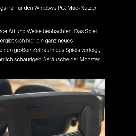
ings nur für den Windows PC. Mac-Nutzer
kende Art und Weise beobachten. Das Spiel
rgibt sich hier ein ganz neues
einen großen Zeitraum des Spiels verfolgt,
errlich schaurigen Geräusche der Monster