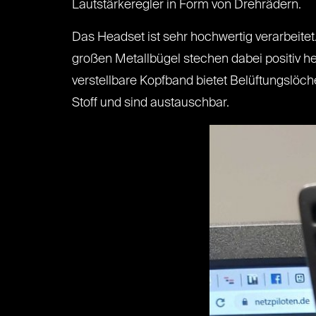
Lautstärkeregler in Form von Drehrädern.
Das Headset ist sehr hochwertig verarbeitet.
großen Metallbügel stechen dabei positiv h
verstellbare Kopfband bietet Belüftungslöc
Stoff und sind austauschbar.