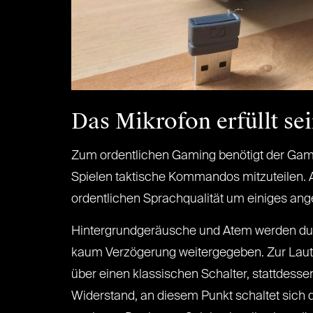
Das Mikrofon erfüllt se
Zum ordentlichen Gaming benötigt der Game
Spielen taktische Kommandos mitzuteilen. A
ordentlichen Sprachqualität um einiges an
Hintergrundgeräusche und Atem werden durch
kaum Verzögerung weitergegeben. Zur Lautst
über einen klassischen Schalter, stattdes
Widerstand, an diesem Punkt schaltet sich