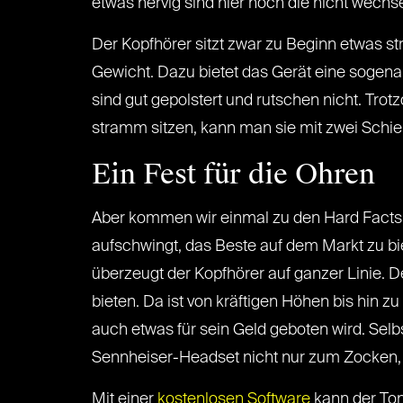
etwas nervig sind hier noch die nicht wech
Der Kopfhörer sitzt zwar zu Beginn etwas st
Gewicht. Dazu bietet das Gerät eine sogena
sind gut gepolstert und rutschen nicht. Trot
stramm sitzen, kann man sie mit zwei Schie
Ein Fest für die Ohren
Aber kommen wir einmal zu den Hard Facts ei
aufschwingt, das Beste auf dem Markt zu bi
überzeugt der Kopfhörer auf ganzer Linie. De
bieten. Da ist von kräftigen Höhen bis hin 
auch etwas für sein Geld geboten wird. Selb
Sennheiser-Headset nicht nur zum Zocken,
Mit einer
kostenlosen Software
kann der Ton