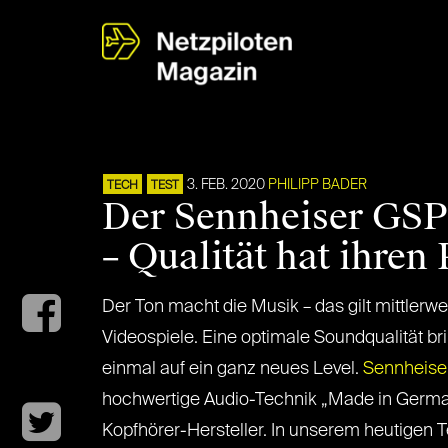
3. FEB. 2020
PHILIPP BADER
TECH
TEST
Der Sennheiser GSP
– Qualität hat ihren 
Der Ton macht die Musik – das gilt mittlerw
Videospiele. Eine optimale Soundqualität b
einmal auf ein ganz neues Level.
Sennheise
hochwertige Audio-Technik „Made in Germa
Kopfhörer-Hersteller. In unserem heutigen T