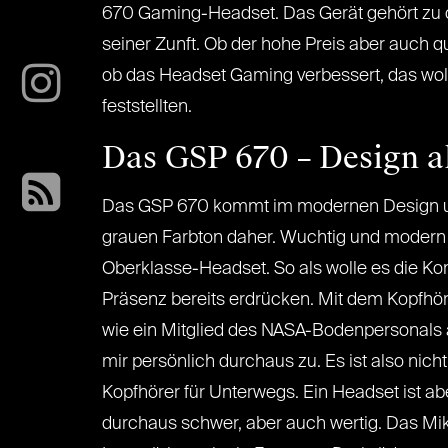
670 Gaming-Headset. Das Gerät gehört zu 
seiner Zunft. Ob der hohe Preis aber auch qua
ob das Headset Gaming verbessert, das wol
feststellten.
Das GSP 670 – Design a
Das GSP 670 kommt im modernen Design un
grauen Farbton daher. Wuchtig und modern 
Oberklasse-Headset. So als wolle es die Ko
Präsenz bereits erdrücken. Mit dem Kopfhör
wie ein Mitglied des NASA-Bodenpersonals a
mir persönlich durchaus zu. Es ist also nich
Kopfhörer für Unterwegs. Ein Headset ist a
durchaus schwer, aber auch wertig. Das Mikr