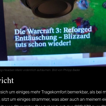
g-Headset-Markt ordentlich aufräumen. Bild von Philipp Bader
icht
 sich um einiges mehr Tragekomfort bemerkbar, als bei 
 sitzt um einiges strammer, was aber auch an meinem e