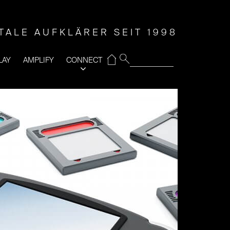
ITALE AUFKLÄRER SEIT 1998
⌂
LAY
AMPLIFY
CONNECT