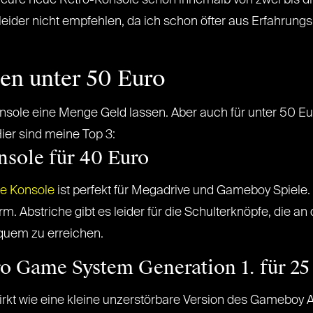
 eure neue Retro-Konsole schon innerhalb von zwei bis dr
eider nicht empfehlen, da ich schon öfter aus Erfahrun
en unter 50 Euro
sole eine Menge Geld lassen. Aber auch für unter 50 Eu
ier sind meine Top 3:
nsole für 40 Euro
e Konsole
ist perfekt für Megadrive und Gameboy Spiele. S
irm. Abstriche gibt es leider für die Schulterknöpfe, die 
quem zu erreichen.
ro Game System Generation 1. für 25
rkt wie eine kleine unzerstörbare Version des Gameboy