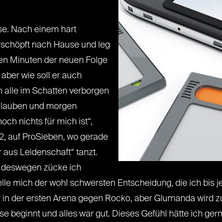
se. Nach einem hart
schöpft nach Hause und leg
ten Minuten der neuen Folge
 aber wie soll er auch
 alle im Schatten verborgen
n glauben und morgen
ch nichts für mich ist“,
, auf ProSieben, wo gerade
 aus Leidenschaft“ tanzt.
n, deswegen zücke ich
 mich der wohl schwersten Entscheidung, die ich bis jet
 in der ersten Arena gegen Rocko, aber Glumanda wird z
eginnt und alles war gut. Dieses Gefühl hätte ich gern