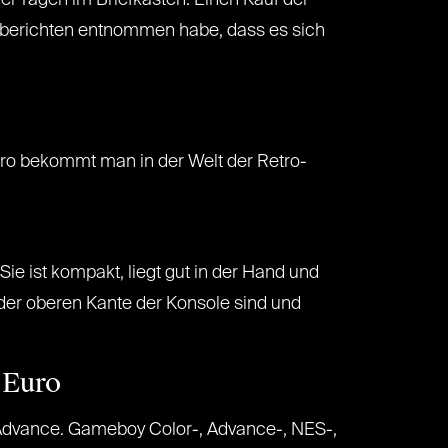
ei Tagen im Briefkasten. Einen Kauf der
gsberichten entnommen habe, dass es sich
ro bekommt man in der Welt der Retro-
ie ist kompakt, liegt gut in der Hand und
an der oberen Kante der Konsole sind und
 Euro
 Advance. Gameboy Color-, Advance-, NES-,