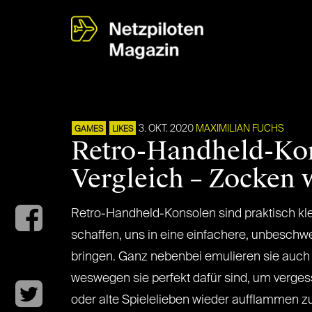
3. OKT. 2020
MAXIMILIAN FUCHS
GAMES
LIKES
Retro-Handheld-Ko
Vergleich – Zocken 
Retro-Handheld-Konsolen sind praktisch kle
schaffen, uns in eine einfachere, unbeschwe
bringen. Ganz nebenbei emulieren sie auch
weswegen sie perfekt dafür sind, um verge
oder alte Spielelieben wieder aufflammen zu