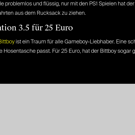
 problemlos und flüssig, nur mit den PS1 Spielen hat de
fahrten aus dem Rucksack zu ziehen.
tion 3.5 für 25 Euro
Bittboy
ist ein Traum für alle Gameboy-Liebhaber. Eine s
de Hosentasche passt. Für 25 Euro, hat der Bittboy sogar