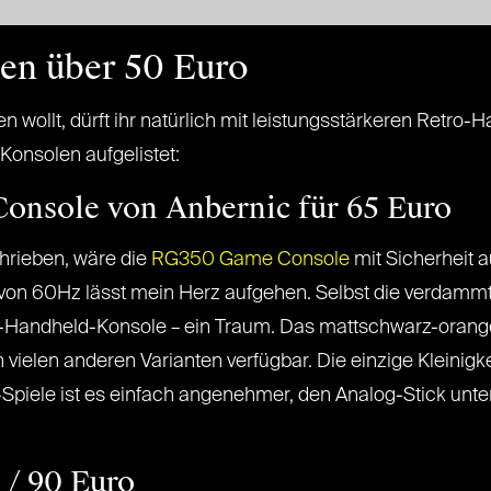
en über 50 Euro
n wollt, dürft ihr natürlich mit leistungsstärkeren Retro
onsolen aufgelistet:
onsole von Anbernic für 65 Euro
chrieben, wäre die
RG350 Game Console
mit Sicherheit a
 von 60Hz lässt mein Herz aufgehen. Selbst die verdammt
ro-Handheld-Konsole – ein Traum. Das mattschwarz-orang
 vielen anderen Varianten verfügbar. Die einzige Kleinigke
o-Spiele ist es einfach angenehmer, den Analog-Stick unt
 / 90 Euro