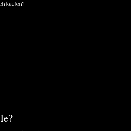
ich kaufen?
le?