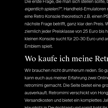
Die erste Frage, die man sich stellen sollte,
eigentlich spielen?“
. Handheld-Emulatoren r
eine Retro Konsole theoretisch z.B. einen PS
nächste Frage betrifft, ganz klar den Preis
ziemlich jeder Preisklasse von 25 Euro bis h
kleinen Konsole sucht für 20-30 Euro und 
Emblem spielt.
Wo kaufe ich meine Ret
Wir brauchen nicht drumherum reden. So gut
kann euch aus meiner Erfahrung zwei Onli
retromimi gemacht. Die Seite bietet eine g
ausverkauft. Retromimi verschickt von Hon
Versandkosten und bietet ein komplettes Jah