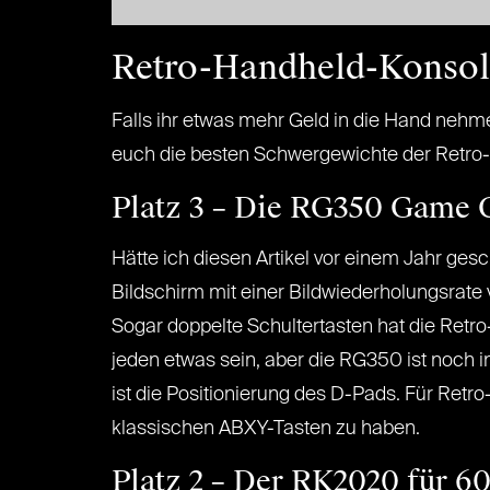
Retro-Handheld-Konsol
Falls ihr etwas mehr Geld in die Hand nehme
euch die besten Schwergewichte der Retro-K
Platz 3 – Die RG350 Game C
Hätte ich diesen Artikel vor einem Jahr ges
Bildschirm mit einer Bildwiederholungsrate
Sogar doppelte Schultertasten hat die Ret
jeden etwas sein, aber die RG350 ist noch in
ist die Positionierung des D-Pads. Für Retr
klassischen ABXY-Tasten zu haben.
Platz 2 – Der RK2020 für 60