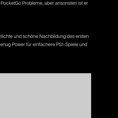
r PocketGo Probleme, aber ansonsten ist er
chlichte und schöne Nachbildung des ersten
 genug Power für einfachere PS1-Spiele und