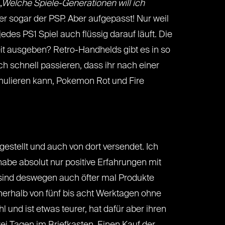
„Welche Spiele-Generationen will ich
r sogar der PSP. Aber aufgepasst! Nur weil
edes PS1 Spiel auch flüssig darauf läuft. Die
eit ausgeben? Retro-Handhelds gibt es in so
ch schnell passieren, dass ihr nach einer
mulieren kann, Pokemon Rot und Fire
stellt und auch von dort versendet. Ich
 habe absolut nur positive Erfahrungen mit
 sind deswegen auch öfter mal Produkte
erhalb von fünf bis acht Werktagen ohne
 und ist etwas teurer, hat dafür aber ihren