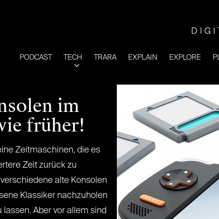
DIG
PODCAST
TECH
TRARA
EXPLAIN
EXPLORE
P
nsolen im
wie früher!
ine Zeitmaschinen, die es
rtere Zeit zurück zu
 verschiedene alte Konsolen
ssene Klassiker nachzuholen
 lassen. Aber vor allem sind