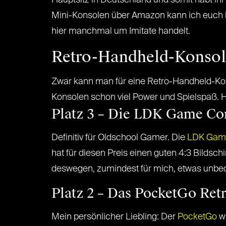
Hauptsitz in Deutschland und somit habt ihr
Mini-Konsolen über Amazon kann ich euch l
hier manchmal um Imitate handelt.
Retro-Handheld-Konsol
Zwar kann man für eine Retro-Handheld-Kon
Konsolen schon viel Power und Spielspaß. H
Platz 3 – Die LDK Game Co
Definitiv für Oldschool Gamer. Die
LDK Gam
hat für diesen Preis einen guten 4:3 Bildsch
deswegen, zumindest für mich, etwas unbe
Platz 2 – Das PocketGo Ret
Mein persönlicher Liebling: Der
PocketGo
wi