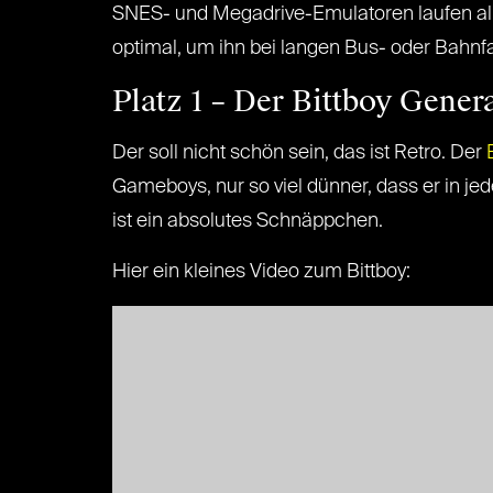
SNES- und Megadrive-Emulatoren laufen alle
optimal, um ihn bei langen Bus- oder Bahn
Platz 1 – Der Bittboy Genera
Der soll nicht schön sein, das ist Retro. Der
Gameboys, nur so viel dünner, dass er in je
ist ein absolutes Schnäppchen.
Hier ein kleines Video zum Bittboy: