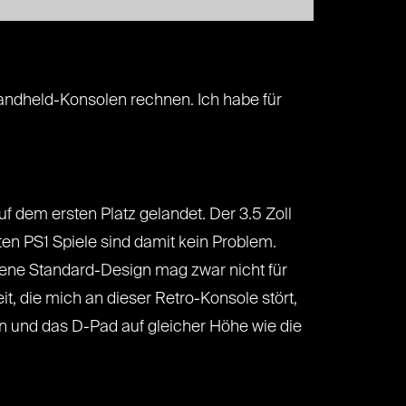
-Handheld-Konsolen rechnen. Ich habe für
uf dem ersten Platz gelandet. Der 3.5 Zoll
en PS1 Spiele sind damit kein Problem.
ene Standard-Design mag zwar nicht für
it, die mich an dieser Retro-Konsole stört,
en und das D-Pad auf gleicher Höhe wie die