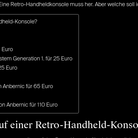
 Eine Retro-Handheldkonsole muss her. Aber welche soll 
ndheld-Konsole?
0 Euro
tem Generation 1. für 25 Euro
 25 Euro
 Anbernic für 65 Euro
n Anbernic für 110 Euro
auf einer Retro-Handheld-Konso