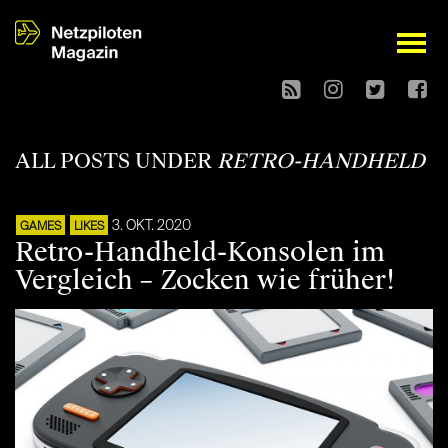
open
ALL POSTS UNDER
RETRO-HANDHELD
3. OKT. 2020
GAMES
LIKES
Retro-Handheld-Konsolen im
Vergleich – Zocken wie früher!