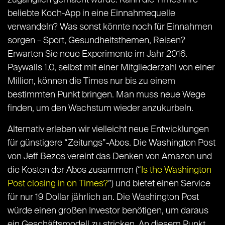
zugänglich gemacht wurde. Kann die Times ihre
beliebte Koch-App in eine Einnahmequelle
verwandeln? Was sonst könnte noch für Einnahmen
sorgen – Sport, Gesundheitsthemen, Reisen?
Erwarten Sie neue Experimente im Jahr 2016.
Paywalls 1.0, selbst mit einer Mitgliederzahl von einer
Million, können die Times nur bis zu einem
bestimmten Punkt bringen. Man muss neue Wege
finden, um den Wachstum wieder anzukurbeln.
Alternativ erleben wir vielleicht neue Entwicklungen
für günstigere “Zeitungs”-Abos. Die Washington Post
von Jeff Bezos vereint das Denken von Amazon und
die Kosten der Abos zusammen (“
Is the Washington
Post closing in on Times?
”) und bietet einen Service
für nur 19 Dollar jährlich an. Die Washington Post
würde einen großen Investor benötigen, um daraus
ein Geschäftsmodell zu stricken. An diesem Punkt