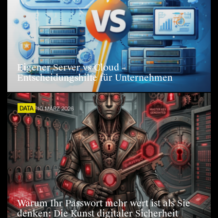
Eigener Server vs Cloud –
Entscheidungshilfe für Unternehmen
DATA
10. MÄRZ 2026
Warum Ihr Passwort mehr wert ist als Sie
denken: Die Kunst digitaler Sicherheit