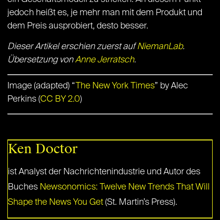
jedoch heißt es, je mehr man mit dem Produkt und
dem Preis ausprobiert, desto besser.
Dieser Artikel erschien zuerst auf
NiemanLab
.
Übersetzung von
Anne Jerratsch
.
Image (adapted) “
The New York Times
” by Alec
Perkins (
CC BY 2.0
)
Ken Doctor
ist Analyst der Nachrichtenindustrie und Autor des
Buches
Newsonomics: Twelve New Trends That Will
Shape the News You Get
(St. Martin’s Press).