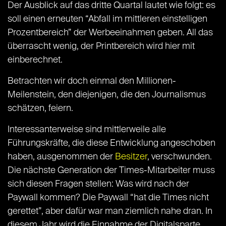
Der Ausblick auf das dritte Quartal lautet wie folgt: es
soll einen erneuten “Abfall im mittleren einstelligen
Prozentbereich” der Werbeeinahmen geben. All das
überrascht wenig, der Printbereich wird hier mit
einberechnet.
Betrachten wir doch einmal den Millionen-
Meilenstein, den diejenigen, die den Journalismus
schätzen, feiern.
Interessanterweise sind mittlerweile alle
Führungskräfte, die diese Entwicklung angeschoben
haben, ausgenommen der
Besitzer
, verschwunden.
Die nächste Generation der Times-Mitarbeiter muss
sich diesen Fragen stellen: Was wird nach der
Paywall kommen? Die Paywall “hat die Times nicht
gerettet”, aber dafür war man ziemlich nahe dran. In
diesem Jahr wird die Einnahme der Digitalsparte