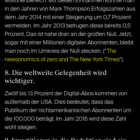
Millionenbereich. Mit diesen Einnahmen konnte man
in den Jahren von Mark Thompson Erfolgszahlen aus
dem Jahr 2014 mit einer Steigerung um 0,7 Prozent
vermelden. Im Jahr 2013 betrugen diese bereits 0,5
Prozent. Das ist nahe dran an der großen Null. Jetzt,
sogar mit einer Millionen digitaler Abonnenten, bleibt
man noch im Umkreis der Null stecken. (“
The
newsonomics of zero and The New York Times
“).
8. Die weltweite Gelegenheit wird
wichtiger.
Zwölf bis 13 Prozent der Digital-Abos kommen von
außerhalb der USA. Dies bedeutet, dass das
Publikum der nichtamerikanischen Abonnenten um
die 100.000 beträgt. Im Jahr 2016 wird diese Zahl
wohl steigen.