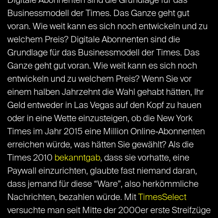
Digitale Abonnenten sind die Grundlage für das
Businessmodell der Times. Das Ganze geht gut
voran. Wie weit kann es sich noch entwickeln und zu
welchem Preis? Digitale Abonnenten sind die
Grundlage für das Businessmodell der Times. Das
Ganze geht gut voran. Wie weit kann es sich noch
entwickeln und zu welchem Preis? Wenn Sie vor
einem halben Jahrzehnt die Wahl gehabt hätten, Ihr
Geld entweder in Las Vegas auf den Kopf zu hauen
oder in eine Wette einzusteigen, ob die New York
Times im Jahr 2015 eine Million Online-Abonnenten
erreichen würde, was hätten Sie gewählt? Als die
Times 2010
bekanntgab
, dass sie vorhatte, eine
Paywall einzurichten, glaubte fast niemand daran,
dass jemand für diese “Ware”, also herkömmliche
Nachrichten, bezahlen würde. Mit
TimesSelect
versuchte man seit Mitte der 2000er erste Streifzüge