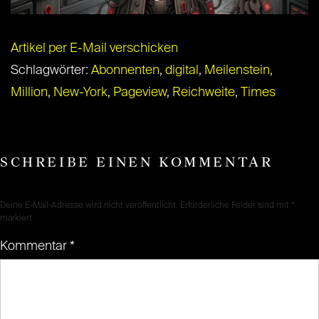
Artikel per E-Mail verschicken
Schlagwörter:
Abonnenten
,
digital
,
Meilenstein
,
Million
,
New-York
,
Pageview
,
Reichweite
,
Times
SCHREIBE EINEN KOMMENTAR
Deine E-Mail-Adresse wird nicht veröffentlicht.
Erforderliche Felder sind mit
*
markiert
Kommentar
*