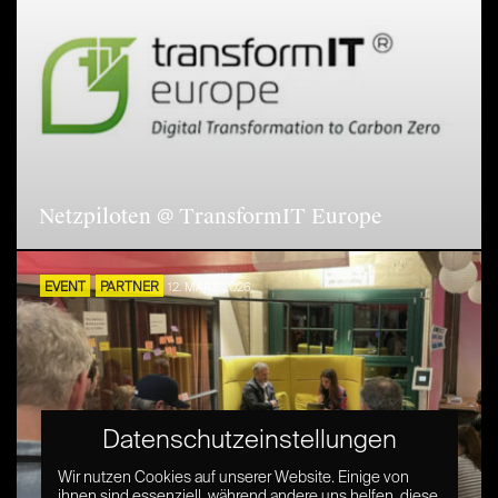
Netzpiloten @ TransformIT Europe
EVENT
PARTNER
12. MÄRZ 2026
Datenschutzeinstellungen
Wir nutzen Cookies auf unserer Website. Einige von
ihnen sind essenziell, während andere uns helfen, diese