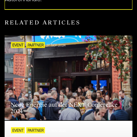
RELATED ARTICLES
EVENT
PARTNER
27. SEP. 2024
Neue Energie auf der NEXT Conference
2024
EVENT
PARTNER
23. MAI 2025