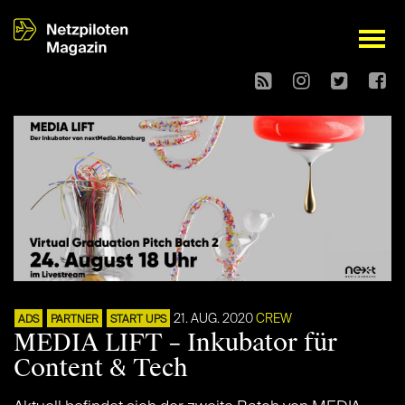
open
21. AUG. 2020
CREW
ADS
PARTNER
START UPS
MEDIA LIFT – Inkubator für
Content & Tech