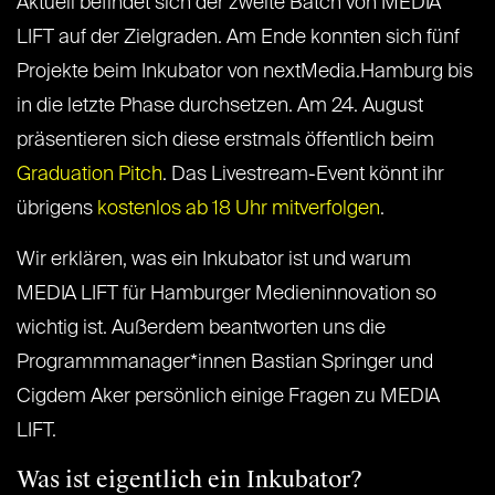
Aktuell befindet sich der zweite Batch von MEDIA
LIFT auf der Zielgraden. Am Ende konnten sich fünf
Projekte beim Inkubator von nextMedia.Hamburg bis
in die letzte Phase durchsetzen. Am 24. August
präsentieren sich diese erstmals öffentlich beim
Graduation Pitch
. Das Livestream-Event könnt ihr
übrigens
kostenlos ab 18 Uhr mitverfolgen
.
Wir erklären, was ein Inkubator ist und warum
MEDIA LIFT für Hamburger Medieninnovation so
wichtig ist. Außerdem beantworten uns die
Programmmanager*innen Bastian Springer und
Cigdem Aker persönlich einige Fragen zu MEDIA
LIFT.
Was ist eigentlich ein Inkubator?