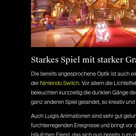
Starkes Spiel mit starker Gr
Die bereits angesprochene Optik ist auch ein
der
Nintendo Switch
. Vor allem die Lichtef
beleuchten kurzzeitig die dunklen Gänge des
ganz anderen Spiel gelandet, so kreativ und 
Auch Luigis Animationen sind sehr gut gelun
furchterregenden Ereignisse und bringt vor
Häufchen Elend, das sich nun bereits zum dr