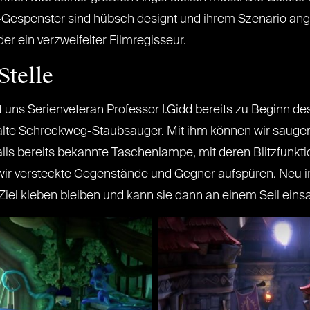
-Gespenster sind hübsch designt und ihrem Szenario ang
er ein verzweifelter Filmregisseur.
Stelle
 uns Serienveteran Professor I.Gidd bereits zu Beginn des
te alte Schreckweg-Staubsauger. Mit ihm können wir sauge
s bereits bekannte Taschenlampe, mit deren Blitzfunkt
r wir versteckte Gegenstände und Gegner aufspüren. Neu
Ziel kleben bleiben und kann sie dann an einem Seil eins