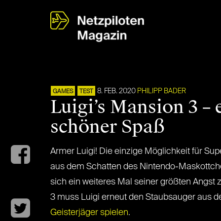
8. FEB. 2020
PHILIPP BADER
GAMES
TEST
Luigi’s Mansion 3 – 
schöner Spaß
Armer Luigi! Die einzige Möglichkeit für Su
aus dem Schatten des Nintendo-Maskottchens
sich ein weiteres Mal seiner größten Angst z
3 muss Luigi erneut den Staubsauger aus d
Geisterjäger spielen
.