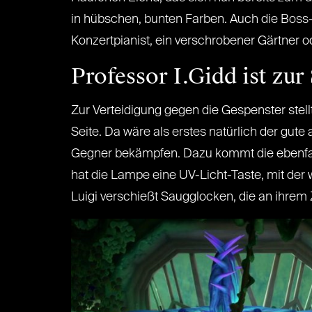
in hübschen, bunten Farben. Auch die Boss
Konzertpianist, ein verschrobener Gärtner od
Professor I.Gidd ist zur 
Zur Verteidigung gegen die Gespenster stellt
Seite. Da wäre als erstes natürlich der gu
Gegner bekämpfen. Dazu kommt die ebenfall
hat die Lampe eine UV-Licht-Taste, mit de
Luigi verschießt Saugglocken, die an ihrem 