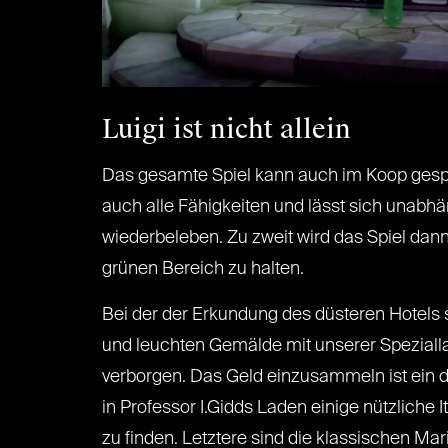
Luigi ist nicht allein
Das gesamte Spiel kann auch im Koop gespie
auch alle Fähigkeiten und lässt sich unabhän
wiederbeleben. Zu zweit wird das Spiel dan
grünen Bereich zu halten.
Bei der der Erkundung des düsteren Hotels s
und leuchten Gemälde mit unserer Spezialla
verborgen. Das Geld einzusammeln ist ein 
in Professor I.Gidds Laden einige nützliche
zu finden. Letztere sind die klassischen M