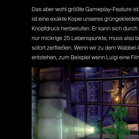
Das aber wohl größte Gameplay-Feature ist Lu
ist eine exakte Kopie unseres grüngekleide
Knopfdruck herbeirufen. Er kann sich durch 
nur mickrige 25 Lebenspunkte, muss also bei
sofort zerfließen. Wenn wir zu dem Wabbel-L
entstehen, zum Beispiel wenn Luigi eine Fi