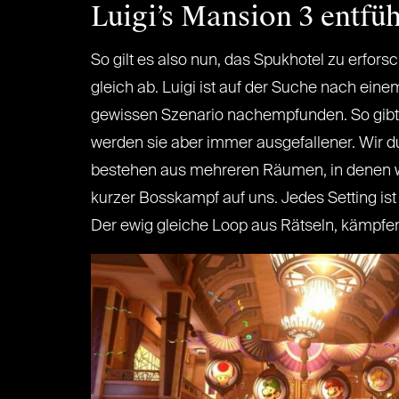
Luigi’s Mansion 3 entfüh
So gilt es also nun, das Spukhotel zu erfors
gleich ab. Luigi ist auf der Suche nach ei
gewissen Szenario nachempfunden. So gibt e
werden sie aber immer ausgefallener. Wir du
bestehen aus mehreren Räumen, in denen wi
kurzer Bosskampf auf uns. Jedes Setting is
Der ewig gleiche Loop aus Rätseln, kämpfen