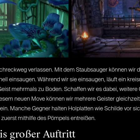
Schreckweg verlassen. Mit dem Staubsauger können wir 
ell einsaugen. Während wir sie einsaugen, läuft ein kre
eist mehrmals zu Boden. Schaffen wir es dabei, weitere G
 diesem neuen Move können wir mehrere Geister gleichzei
ein. Manche Gegner halten Holplatten wie Schilde vor s
 zuerst mithilfe des Pömpels entreißen.
is großer Auftritt