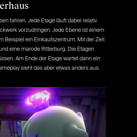
terhaus
en fahren. Jede Etage läuft dabei relativ
tockwerk vorzudringen. Jede Ebene ist einem
Beispiel ein Einkaufszentrum. Mit der Zeit
 und eine marode Ritterburg. Die Etagen
üssen. Am Ende der Etage wartet dann ein
Gameplay sieht das aber etwas anders aus.