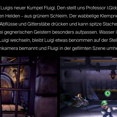
igis neuer Kumpel Fluigi. Den stellt uns Professor I.Gidd 
ten Helden – aus grünem Schleim. Der wabbelige Klempner
Abflüsse und Gitterstäbe drücken und kann spitze Stachel
 gegnerischen Geistern besonders aufpassen. Wasser ist 
uigi wechseln, bleibt Luigi etwas benommen auf der Stel
lmkamera bemannt und Fluigi in der gefilmten Szene umher