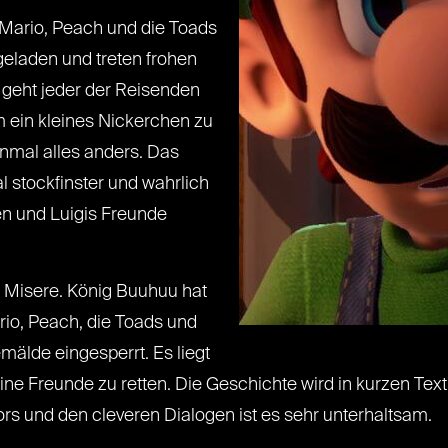
i, Mario, Peach und die Toads
geladen und treten frohen
 geht jeder der Reisenden
um ein kleines Nickerchen zu
einmal alles anders. Das
al stockfinster und wahrlich
en und Luigis Freunde
ie Misere. König Buuhuu hat
ario, Peach, die Toads und
mälde eingesperrt. Es liegt
seine Freunde zu retten. Die Geschichte wird in kurzen
rs und den cleveren Dialogen ist es sehr unterhaltsam.