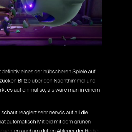
 definitiv eines der hübscheren Spiele auf
er zucken Blitze über den Nachthimmel und
rkt es auf einmal so, als wäre man in einem
chaut reagiert sehr nervös auf all die
hat automatisch Mitleid mit dem grünen
 leuchten auch im dritten Ableger der Reihe