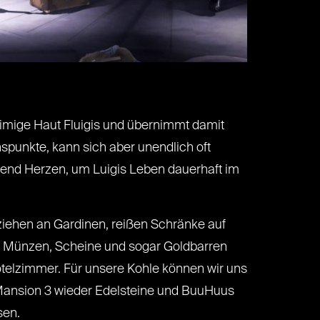
eimige Haut Fluigis und übernimmt damit
nspunkte, kann sich aber unendlich oft
ügend Herzen, um Luigis Leben dauerhaft im
r ziehen an Gardinen, reißen Schränke auf
ind Münzen, Scheine und sogar Goldbarren
telzimmer. Für unsere Kohle können wir uns
’s Mansion 3 wieder Edelsteine und BuuHuus
sen.