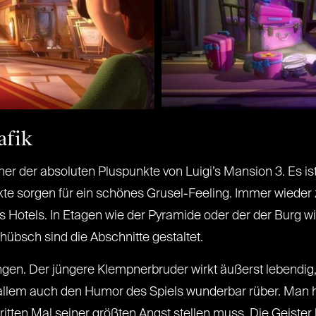
afik
er der absoluten Pluspunkte von Luigi’s Mansion 3. Es ist
fekte sorgen für ein schönes Grusel-Feeling. Immer wied
 Hotels. In Etagen wie der Pyramide oder der der Burg wi
hübsch sind die Abschnitte gestaltet.
gen. Der jüngere Klempnerbruder wirkt äußerst lebendig, s
 allem auch den Humor des Spiels wunderbar rüber. Man 
itten Mal seiner größten Angst stellen muss. Die Geister