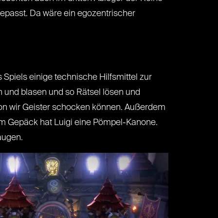
epasst. Da wäre ein egozentrischer
 Spiels einige technische Hilfsmittel zur
n und blasen und so Rätsel lösen und
ion wir Geister schocken können. Außerdem
 im Gepäck hat Luigi eine Pömpel-Kanone.
augen.