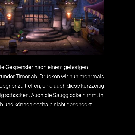
die Gespenster nach einem gehörigen
isrunder Timer ab. Drücken wir nun mehrmals
egner zu treffen, sind auch diese kurzzeitig
tig schocken. Auch die Saugglocke nimmt in
ich und können deshalb nicht geschockt