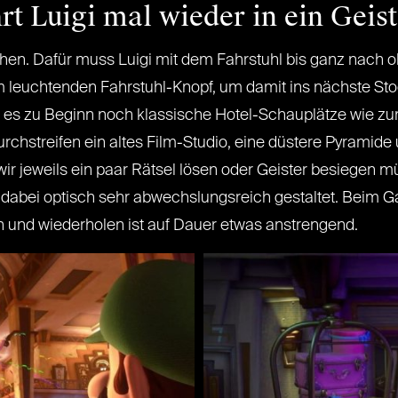
rt Luigi mal wieder in ein Geis
chen. Dafür muss Luigi mit dem Fahrstuhl bis ganz nach ob
nem leuchtenden Fahrstuhl-Knopf, um damit ins nächste S
s zu Beginn noch klassische Hotel-Schauplätze wie zum 
rchstreifen ein altes Film-Studio, eine düstere Pyramide
r jeweils ein paar Rätsel lösen oder Geister besiegen m
t dabei optisch sehr abwechslungsreich gestaltet. Beim 
 und wiederholen ist auf Dauer etwas anstrengend.