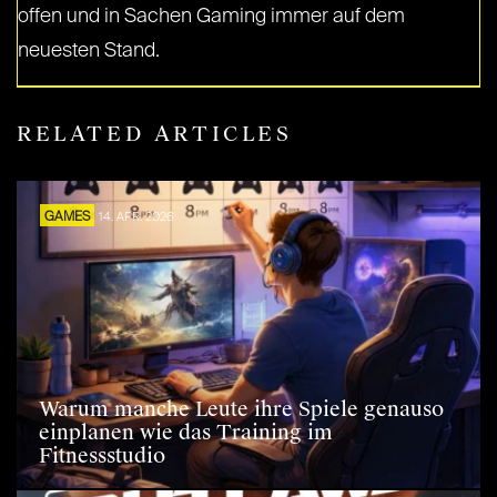
offen und in Sachen Gaming immer auf dem
neuesten Stand.
RELATED ARTICLES
GAMES
14. APR. 2026
Warum manche Leute ihre Spiele genauso
einplanen wie das Training im
Fitnessstudio