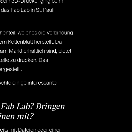
t. Sein 3D-Drucker ging beim
 das Fab Lab in St. Pauli
henteil, welches die Verbindung
 Kettenblatt herstellt. Da
am Markt erhältlich sind, bietet
dteile zu drucken. Das
gestellt.
schte einige interessante
Fab Lab? Bringen
inen mit?
eits mit Dateien oder einer