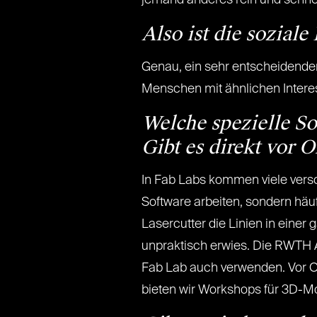
jemand anderes rein und schnei
Also ist die sozial
Genau, ein sehr entscheidender 
Menschen mit ähnlichen Interes
Welche spezielle S
Gibt es direkt vor 
In Fab Labs kommen viele versc
Software arbeiten, sondern häuf
Lasercutter die Linien in eine
unpraktisch erwies. Die RWTH 
Fab Lab auch verwenden. Vor O
bieten wir Workshops für 3D-Mo