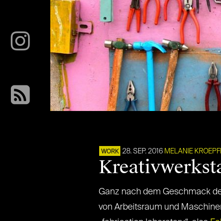
28. SEP. 2016
MELANIE KROEPF
WORK
Kreativwerkst
Ganz nach dem Geschmack der 
von Arbeitsraum und Maschinen k