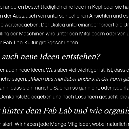
ei anderen besteht lediglich eine Idee im Kopf oder sie h
ann der Austausch von unterschiedlichen Ansichten und es
ge weitergegeben. Der Dialog untereinander fördert die U
ng der Maschinen wird unter den Mitgliedern oder von uns
er Fab-Lab-Kultur großgeschrieben.
r auch neue Ideen entstehen?
auch neue Ideen. Was aber viel wichtiger ist, ist, dass 
nche sagen:
„Mach das mal lieber anders, in der Form gib
nn, dass sich manche Sachen so gar nicht, oder jedenfa
n Denkanstöße gegeben und nach Lösungen gesucht, die 
hinter dem Fab Lab und wie organis
isiert. Wir haben jede Menge Mitglieder, wobei natürlich ni