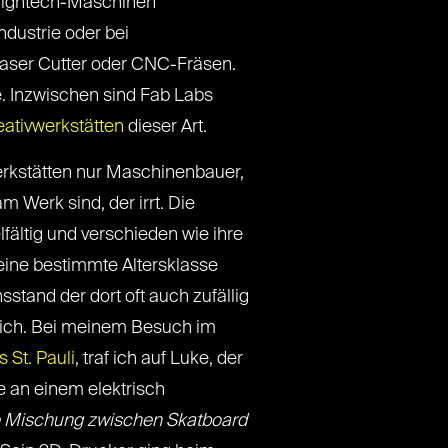
t Hightech-Maschinen
ndustrie oder bei
Laser Cutter oder CNC-Fräsen.
e. Inzwischen sind Fab Labs
ativwerkstätten
dieser Art.
erkstätten nur Maschinenbauer,
 Werk sind, der irrt. Die
fältig und verschieden wie ihre
 eine bestimmte Altersklasse
tand der dort oft auch zufällig
dlich. Bei meinem Besuch im
 St. Pauli
, traf ich auf Luke, der
 an einem elektrisch
e Mischung zwischen Skatboard