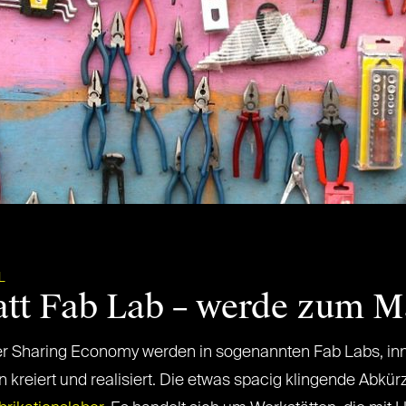
L
att Fab Lab – werde zum M
Sharing Economy werden in sogenannten Fab Labs, innov
reiert und realisiert. Die etwas spacig klingende Abkürz