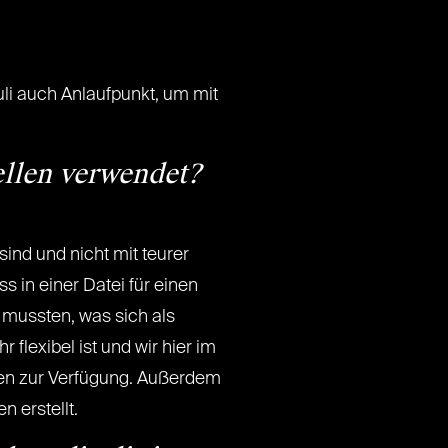
uli auch Anlaufpunkt, um mit
ellen verwendet?
ind und nicht mit teurer
 in einer Datei für einen
 mussten, was sich als
hr flexibel ist und wir hier im
en zur Verfügung. Außerdem
 erstellt.