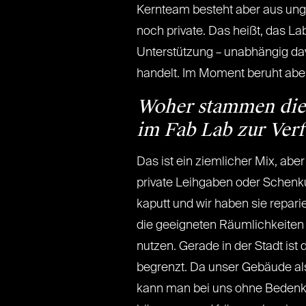
Kernteam besteht aber aus unge
noch private. Das heißt, das La
Unterstützung – unabhängig dav
handelt. Im Moment beruht aber 
Woher stammen die 
im Fab Lab zur Ver
Das ist ein ziemlicher Mix, abe
private Leihgaben oder Schenk
kaputt und wir haben sie reparie
die geeigneten Räumlichkeiten
nutzen. Gerade in der Stadt ist
begrenzt. Da unser Gebäude al
kann man bei uns ohne Bedenken