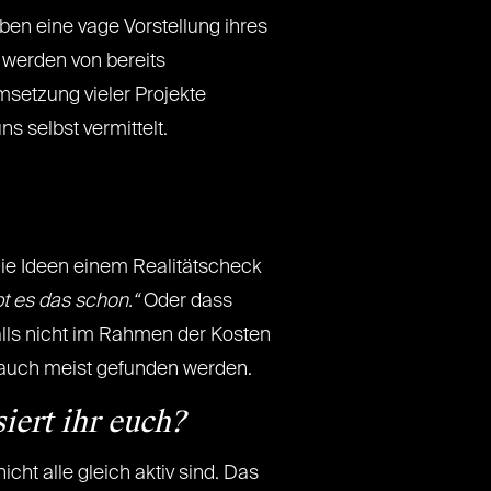
aben eine vage Vorstellung ihres
 werden von bereits
msetzung vieler Projekte
 selbst vermittelt.
die Ideen einem Realitätscheck
t es das schon.“
Oder dass
lls nicht im Rahmen der Kosten
auch meist gefunden werden.
iert ihr euch?
cht alle gleich aktiv sind. Das