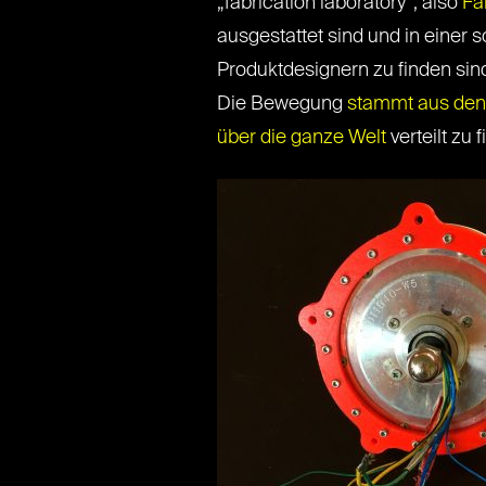
„fabrication laboratory“, also
Fa
ausgestattet sind und in einer 
Produktdesignern zu finden si
Die Bewegung
stammt aus de
über die ganze Welt
verteilt zu