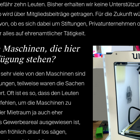
fähr zehn Leuten. Bisher erhalten wir keine Unterstützu
b wird über Mitgliedsbeiträge getragen. Für die Zukunft 
on, ob es sich dabei um Stiftungen, Privatunternehmen o
alles auf ehrenamtlicher Tätigkeit.
Maschinen, die hier
fügung stehen?
r sehr viele von den Maschinen sind
ungen, teilweise waren die Sachen
rt. Oft ist es so, dass den Leuten
 fehlen, um die Maschinen zu
 der Mietraum ja auch eher
s Gewerbeareal ausgewiesen ist,
 fröhlich drauf los sägen,