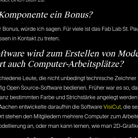
det einen Stoff zu.
e Komponente ein Bonus?
Bonus, würde ich sagen. Für viele ist das Fab Lab St. Pa
sen in Kontakt zu treten.
oftware wird zum Erstellen von Mod
Ort auch Computer-Arbeitsplätze?
hiedene Leute, die nicht unbedingt technische Zeichner s
ig Open Source-Software bedienen. Früher war es so, dass
r ganz bestimmten Farbe und Strichstärke angelegt werden
Aachen entwickelte daraufhin die Software
VisiCut
, die se
rt stehen den Mitgliedern mehrere Computer zum Arbeit
dellierung an, oder man kann lernen, wie man 2D-Grafiken