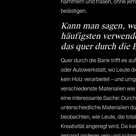
hämmern und fräsen, ohne je
belästigen.
Kann man sagen, we
häufigsten verwende
das quer durch die
Quer durch die Bank trifft es au
oder Autowerkstatt, wo Leute di
kein Holz verarbeitet – und umg
verschiedenste Materialien wie 
eine interessante Sache: Durch 
unterschiedliche Materialien du
beobachten, wie Leute, die tot
Kreativität angeregt wird. Da 