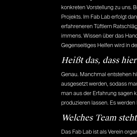
konkreten Vorstellung zu uns. B
Projekts. Im Fab Lab erfolgt d
erfahreneren Tüftlern Ratschlä
immens. Wissen über das Handli
Gegenseitiges Helfen wird in d
Heißt das, dass hie
Genau. Manchmal entstehen hier 
ausgesetzt werden, sodass ma
man aus der Erfahrung sagen ka
produzieren lassen. Es werde
Welches Team steht 
Das Fab Lab ist als Verein organ