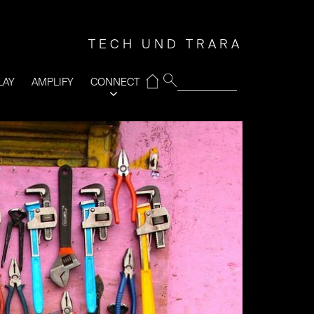
TECH UND TRARA
⌂
LAY
AMPLIFY
CONNECT