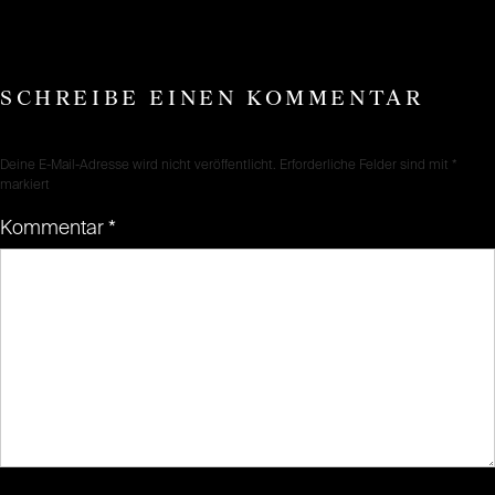
SCHREIBE EINEN KOMMENTAR
Deine E-Mail-Adresse wird nicht veröffentlicht.
Erforderliche Felder sind mit
*
markiert
Kommentar
*