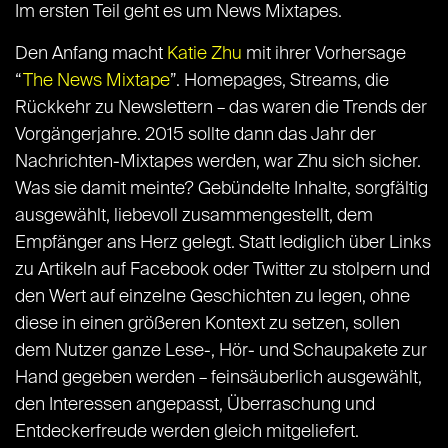
Im ersten Teil geht es um News Mixtapes.
Den Anfang macht
Katie Zhu
mit ihrer Vorhersage
“
The News Mixtape
”. Homepages, Streams, die
Rückkehr zu Newslettern – das waren die Trends der
Vorgängerjahre. 2015 sollte dann das Jahr der
Nachrichten-Mixtapes werden, war Zhu sich sicher.
Was sie damit meinte? Gebündelte Inhalte, sorgfältig
ausgewählt, liebevoll zusammengestellt, dem
Empfänger ans Herz gelegt. Statt lediglich über Links
zu Artikeln auf Facebook oder Twitter zu stolpern und
den Wert auf einzelne Geschichten zu legen, ohne
diese in einen größeren Kontext zu setzen, sollen
dem Nutzer ganze Lese-, Hör- und Schaupakete zur
Hand gegeben werden – feinsäuberlich ausgewählt,
den Interessen angepasst, Überraschung und
Entdeckerfreude werden gleich mitgeliefert.