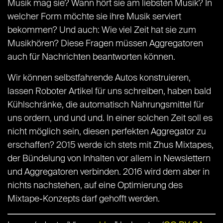
Musik mag sie? Wann hört sie am liebsten Musik? In
welcher Form möchte sie ihre Musik serviert
bekommen? Und auch: Wie viel Zeit hat sie zum
Musikhören? Diese Fragen müssen Aggregatoren
auch für Nachrichten beantworten können.
Wir können selbstfahrende Autos konstruieren,
lassen Roboter Artikel für uns schreiben, haben bald
Kühlschränke, die automatisch Nahrungsmittel für
uns ordern, und und und. In einer solchen Zeit soll es
nicht möglich sein, diesen perfekten Aggregator zu
erschaffen? 2015 werde ich stets mit Zhus Mixtapes,
der Bündelung von Inhalten vor allem in Newslettern
und Aggregatoren verbinden. 2016 wird dem aber in
nichts nachstehen, auf eine Optimierung des
Mixtape-Konzepts darf gehofft werden.