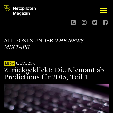
open
ALL POSTS UNDER
THE NEWS
MIXTAPE
8. JAN. 2016
MEDIA
Zurückgeklickt: Die NiemanLab
Predictions für 2015, Teil 1