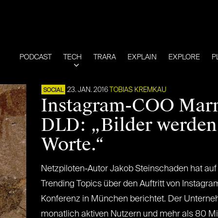
PODCAST
TECH
TRARA
EXPLAIN
EXPLORE
P
23. JAN. 2016
TOBIAS KREMKAU
SOCIAL
Instagram-COO Marne
DLD: „Bilder werden
Worte.“
Netzpiloten-Autor Jakob Steinschaden hat au
Trending Topics über den Auftritt von Instag
Konferenz in München berichtet. Der Unterne
monatlich aktiven Nutzern und mehr als 80 Mill