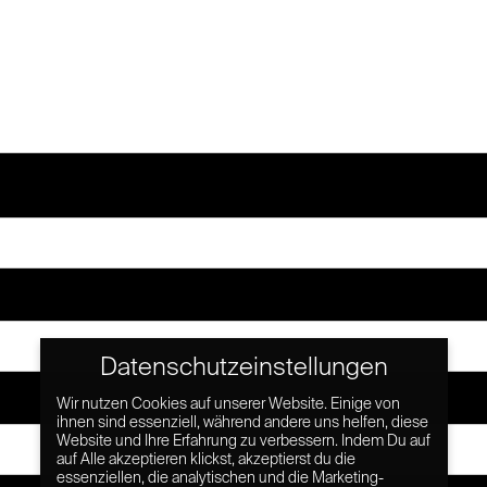
Datenschutzeinstellungen
Wir nutzen Cookies auf unserer Website. Einige von
ihnen sind essenziell, während andere uns helfen, diese
Website und Ihre Erfahrung zu verbessern. Indem Du auf
auf Alle akzeptieren klickst, akzeptierst du die
essenziellen, die analytischen und die Marketing-