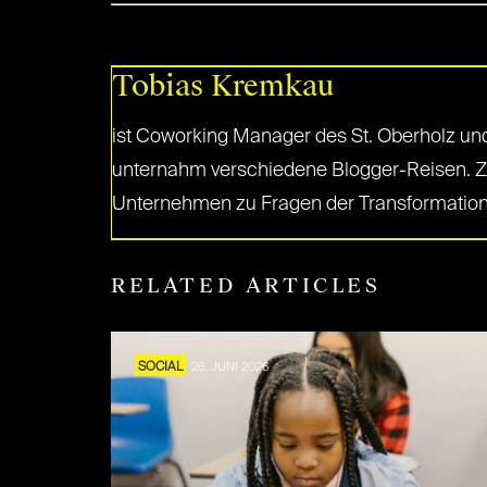
Tobias Kremkau
ist Coworking Manager des St. Oberholz und a
unternahm verschiedene Blogger-Reisen. Zus
Unternehmen zu Fragen der Transformation v
RELATED ARTICLES
SOCIAL
26. JUNI 2026