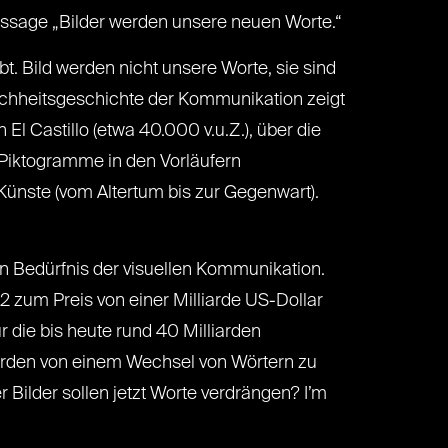
ussage „Bilder werden unsere neuen Worte.“
t. Bild werden nicht unsere Worte, sie sind
hheitsgeschichte der Kommunikation zeigt
l Castillo (etwa 40.000 v.u.Z.), über die
 Piktogramme in den Vorläufern
 Künste (vom Altertum bis zur Gegenwart).
en Bedürfnis der visuellen Kommunikation.
2 zum Preis von einer Milliarde US-Dollar
r die bis heute rund 40 Milliarden
 werden von einem Wechsel von Wörtern zu
r Bilder sollen jetzt Worte verdrängen? I’m