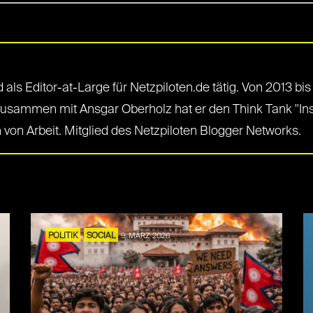
ls Editor-at-Large für Netzpiloten.de tätig. Von 2013 bis 
ammen mit Ansgar Oberholz hat er den Think Tank "Insti
on Arbeit. Mitglied des Netzpiloten Blogger Networks.
POLITIK
SOCIAL
9. MÄRZ 2026