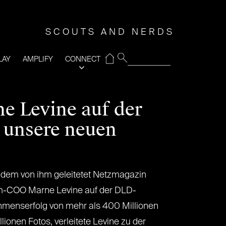
SCOUTS AND NERDS
⌂
LAY
AMPLIFY
CONNECT
 Levine auf der
 unsere neuen
f dem von ihm geleitetet Netzmagazin
ram-COO Marne Levine auf der DLD-
hmenserfolg von mehr als 400 Millionen
ionen Fotos, verleitete Levine zu der