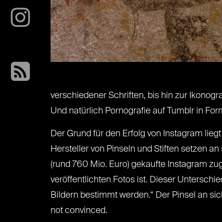
verschiedener Schriften, bis hin zur Ikonogr
Und natürlich Pornografie auf Tumblr in Fo
Der Grund für den Erfolg von Instagram lie
Hersteller von Pinseln und Stiften setzen a
(rund 760 Mio. Euro) gekaufte Instagram zugl
veröffentlichten Fotos ist. Dieser Untersch
Bildern bestimmt werden.“ Der Pinsel an sich
not convinced.