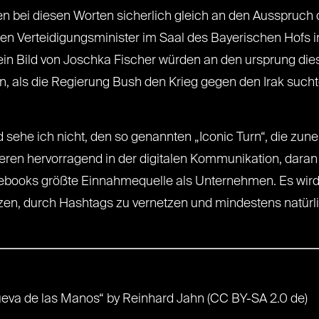
en bei diesen Worten sicherlich gleich an den Ausspruc
n Verteidigungsminister im Saal des Bayerischen Hofs i
 ein Bild von Joschka Fischer würden an den ursprung dies
en, als die Regierung Bush den Krieg gegen den Irak such
 sehe ich nicht, den so genannten „Iconic Turn“, die z
nieren hervorragend in der digitalen Kommunikation, daran 
ebooks größte Einnahmequelle als Unternehmen. Es wird
zen, durch Hashtags zu vernetzen und mindestens natürli
eva de las Manos“ by Reinhard Jahn (CC BY-SA 2.0 de)