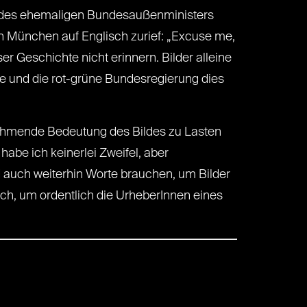
h des ehemaligen Bundesaußenministers
n München auf Englisch zurief: „Excuse me,
er Geschichte nicht erinnern. Bilder alleine
te und die rot-grüne Bundesregierung dies
unehmende Bedeutung des Bildes zu Lasten
habe ich keinerlei Zweifel, aber
 auch weiterhin Worte brauchen, um Bilder
ch, um ordentlich die UrheberInnen eines