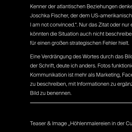
Kenner der atlantischen Beziehungen denk
Joschka Fischer, der dem US-amerikanische
I am not convinced.“. Nur das Zitat oder nur
könnten die Situation auch nicht beschreib
für einen großen strategischen Fehler hielt.
Eine Verdrängung des Wortes durch das Bild
der Schrift, deute ich anders. Fotos funktio
Kommunikation ist mehr als Marketing, Fac
zu beschreiben, mit Informationen zu ergän
Bild zu benennen.
Teaser & Image „Höhlenmalereien in der Cu