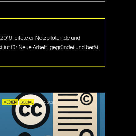
2016 leitete er Netzpiloten.de und
tut für Neue Arbeit" gegründet und berät
MEDIEN
SOCIAL
14. MAI 2025