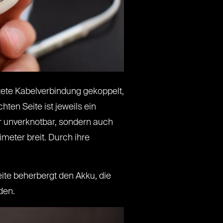
htete Kabelverbindung gekoppelt,
hten Seite ist jeweils ein
r unverknotbar, sondern auch
meter breit. Durch ihre
ite beherbergt den Akku, die
den.