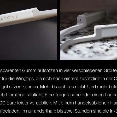
nsparenten Gummiaufsätzen in vier verschiedenen Größen f
für die Wingtips, die sich noch einmal zusätzlich in der
d gut sitzen können. Mehr braucht es nicht. Und mehr b
sich Libratone schlicht. Eine Tragetasche oder einen Lad
200 Euro leider vergeblich. Mit einem handelsüblichen H
fgeladen. In nur anderthalb bis zwei Stunden sind die In-E