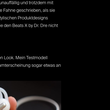
unauffällig und trotzdem mit
ie Fahne geschrieben, als sie
stylischen Produktdesigns
e den Beats X by Dr. Dre nicht
en Look. Mein Testmodell
esamterscheinung sogar etwas an