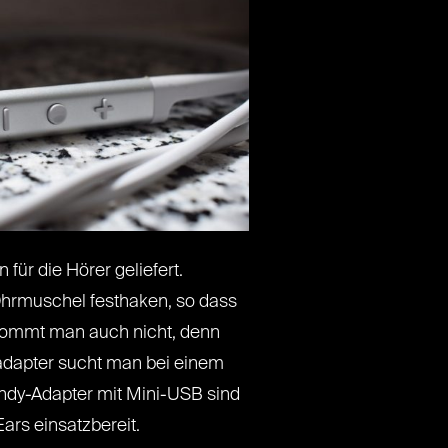
ür die Hörer geliefert.
 Ohrmuschel festhaken, so dass
ekommt man auch nicht, denn
eadapter sucht man bei einem
andy-Adapter mit Mini-USB sind
ars einsatzbereit.