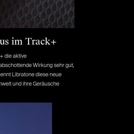
lus im Track+
+ die aktive
 abschottende Wirkung sehr gut,
nennt Libratone diese neue
mwelt und ihre Geräusche