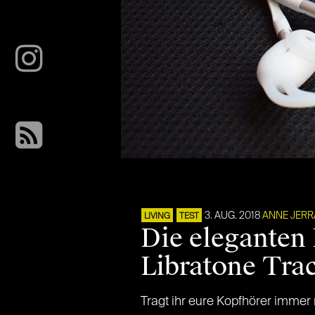
3. AUG. 2018
ANNE JER
LIVING
TEST
Die eleganten 
Libratone Tra
Tragt ihr eure Kopfhörer immer