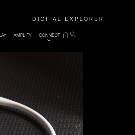
DIGITAL EXPLORER
⌂
LAY
AMPLIFY
CONNECT