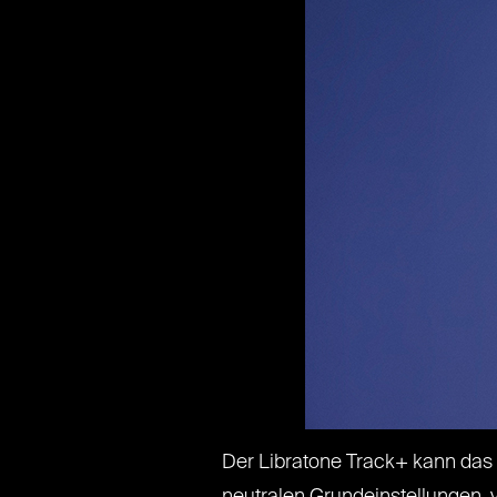
Der Libratone Track+ kann das 
neutralen Grundeinstellungen, 