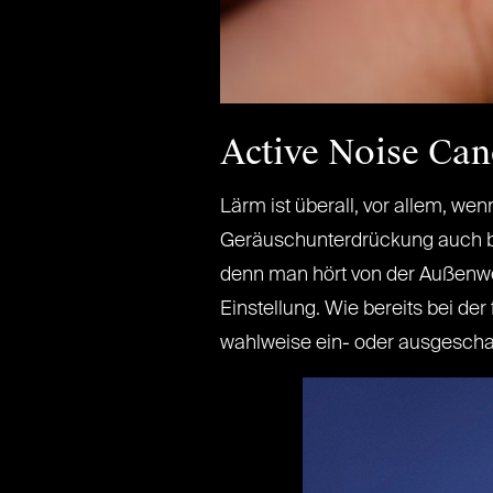
Active Noise Can
Lärm ist überall, vor allem, we
Geräuschunterdrückung auch bei
denn man hört von der Außenwelt
Einstellung. Wie bereits bei de
wahlweise ein- oder ausgeschal