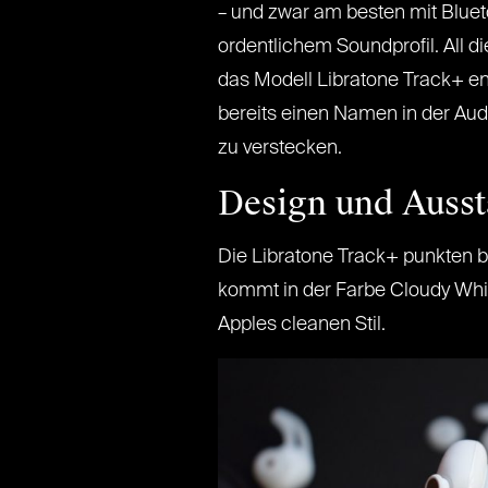
– und zwar am besten mit Blueto
ordentlichem Soundprofil. All d
das Modell Libratone Track+ ent
bereits einen Namen in der Aud
zu verstecken.
Design und Ausst
Die Libratone Track+ punkten 
kommt in der Farbe Cloudy Whit
Apples cleanen Stil.