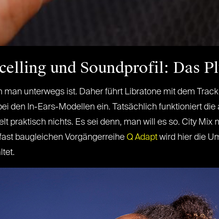
celling und Soundprofil: Das P
nn man unterwegs ist. Daher führt Libratone mit dem Track
 den In-Ears-Modellen ein. Tatsächlich funktioniert die
 praktisch nichts. Es sei denn, man will es so. City Mix 
r fast baugleichen Vorgängerreihe
Q Adapt
wird hier die U
tet.