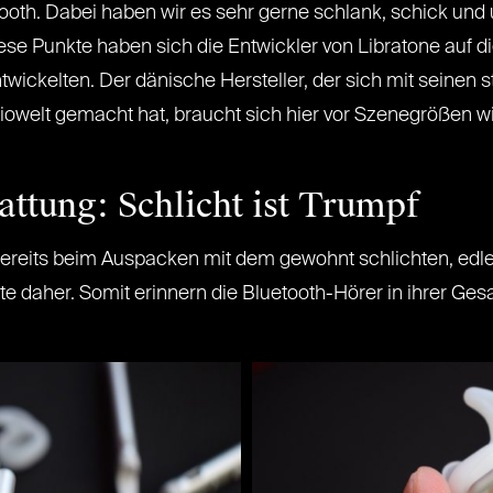
oth. Dabei haben wir es sehr gerne schlank, schick und 
iese Punkte haben sich die Entwickler von Libratone auf d
wickelten. Der dänische Hersteller, der sich mit seinen 
iowelt gemacht hat, braucht sich hier vor Szenegrößen wi
attung: Schlicht ist Trumpf
bereits beim Auspacken mit dem gewohnt schlichten, edl
e daher. Somit erinnern die Bluetooth-Hörer in ihrer G