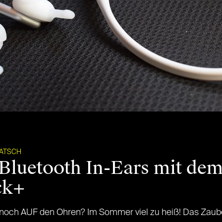
RATSCH
Bluetooth In-Ears mit dem
ck+
 noch AUF den Ohren? Im Sommer viel zu heiß! Das Zaube