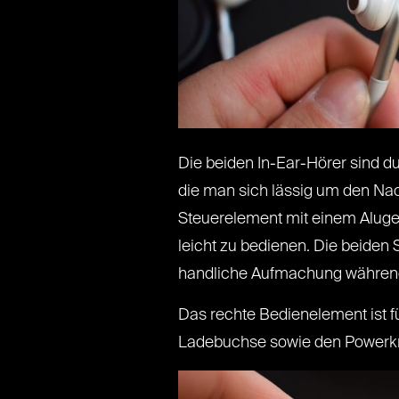
Die beiden In-Ear-Hörer sind du
die man sich lässig um den Nacke
Steuerelement mit einem Alugeh
leicht zu bedienen. Die beiden 
handliche Aufmachung während 
Das rechte Bedienelement ist fü
Ladebuchse sowie den Powerkno