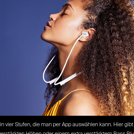
in vier Stufen, die man per App auswählen kann. Hier gib
verstärkten Höhen oder einem extra verstärktem Bass Blu