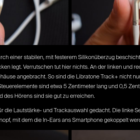
rch einer stabilen, mit festerem Silikonüberzug beschic
n legt. Verrutschen tut hier nichts. An der linken und rec
äuse angebracht. So sind die Libratone Track+ nicht nu
Steuerelemente sind etwa 5 Zentimeter lang und 0,5 Zenti
des Hörens sind sie gut zu erreichen.
r die Lautstärke- und Trackauswahl gedacht. Die linke Se
pf, mit dem die In-Ears ans Smartphone gekoppelt wer