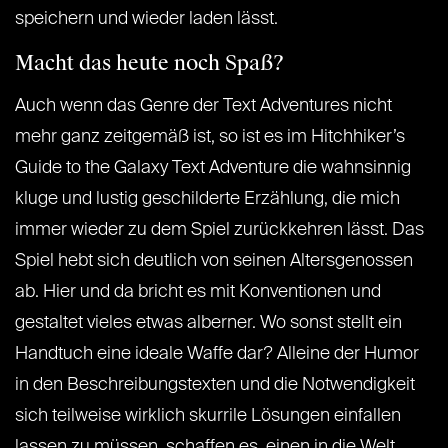
speichern und wieder laden lässt.
Macht das heute noch Spaß?
Auch wenn das Genre der Text Adventures nicht
mehr ganz zeitgemäß ist, so ist es im Hitchhiker’s
Guide to the Galaxy Text Adventure die wahnsinnig
kluge und lustig geschilderte Erzählung, die mich
immer wieder zu dem Spiel zurückkehren lässt. Das
Spiel hebt sich deutlich von seinen Altersgenossen
ab. Hier und da bricht es mit Konventionen und
gestaltet vieles etwas alberner. Wo sonst stellt ein
Handtuch eine ideale Waffe dar? Alleine der Humor
in den Beschreibungstexten und die Notwendigkeit
sich teilweise wirklich skurrile Lösungen einfallen
lassen zu müssen, schaffen es, einen in die Welt