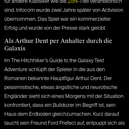
für andere Klassiker wie die
Zork
-Titel verantwortlich
sind. Infocom wurde zwei Jahre später von Activision
übernommen. Das Spiel war ein kommerzieller
Erfolg und wurde von der Presse stark gelobt.
Als Arthur Dent per Anhalter durch die
Galaxis
Im The Hitchhiker’s Guide to the Galaxy Text
Adventure schlüpft der Spieler in die aus den
Romanen bekannte Hauptfigur Arthur Dent. Der
pessimistische, etwas ängstliche und neurotische
Engländer sieht sich eines Morgens mit der Situation
konfrontiert, dass ein Bulldozer im Begriff ist, sein
Haus dem Erdboden gleichzumachen. Kurz darauf
taucht sein Freund Ford Prefect auf, entpuppt sich als