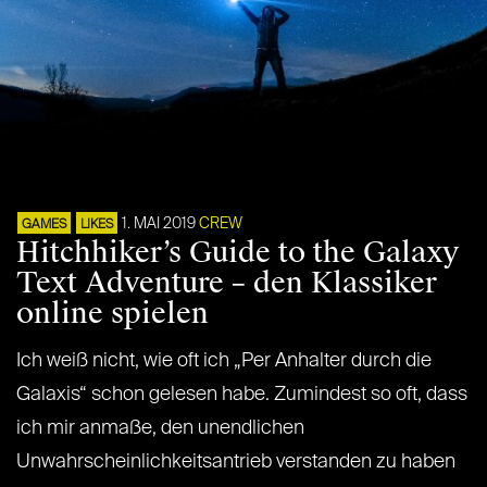
1. MAI 2019
CREW
GAMES
LIKES
Hitchhiker’s Guide to the Galaxy
Text Adventure – den Klassiker
online spielen
Ich weiß nicht, wie oft ich „Per Anhalter durch die
Galaxis“ schon gelesen habe. Zumindest so oft, dass
ich mir anmaße, den unendlichen
Unwahrscheinlichkeitsantrieb verstanden zu haben