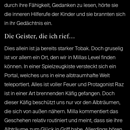
durch ihre Fähigkeit, Gedanken zu lesen, hörte sie
die inneren Hilferufe der Kinder und sie brannten sich
in ihr Gedächtnis ein.
Die Geister, die ich rief…
Dies allein ist ja bereits starker Tobak. Doch gruselig
ist vor allem ein Ort, den wir in Millas Level finden
können. In einer Spielzeugkiste versteckt sich ein
Portal, welches uns in eine albtraumhafte Welt
teleportiert. Alles ist voller Feuer und Protagonist Raz
ist in einer Art brennenden Käfig gefangen. Doch
dieser Käfig beschützt uns nur vor den Albträumen,
die sich von außen nähern. Milla kommentiert das
Geschehen relativ routiniert und meint, dass sie ihre
Albträume zum Glück in Griff habe. Allerdings hören