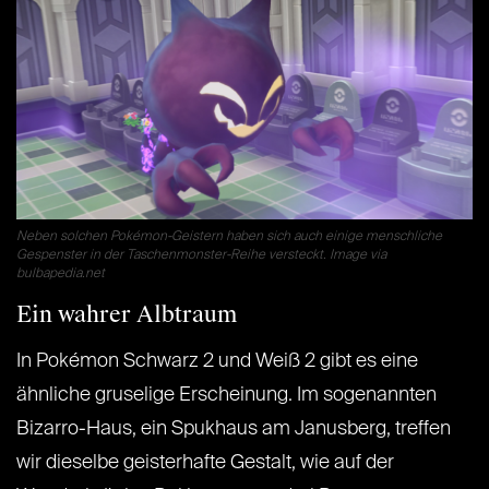
Neben solchen Pokémon-Geistern haben sich auch einige menschliche
Gespenster in der Taschenmonster-Reihe versteckt. Image via
bulbapedia.net
Ein wahrer Albtraum
In Pokémon Schwarz 2 und Weiß 2 gibt es eine
ähnliche gruselige Erscheinung. Im sogenannten
Bizarro-Haus, ein Spukhaus am Janusberg, treffen
wir dieselbe geisterhafte Gestalt, wie auf der