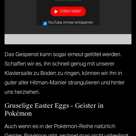
Video laden
YouTube immer entsperren
Das Gespenst kann sogar erneut getötet werden.
Schaffen wir es, ihn schnell genug mit unserer
Klaviersaite zu Boden zu ringen, können wir ihn in
guter alter Hitman-Manier strangulieren und hinter
uns herziehen.
Gruselige Easter Eggs – Geister in
Pokémon
Auch wenn es in der Pokémon-Reihe natürlich
Geister-Pokémon gibt, rechnet man nicht unbedingt