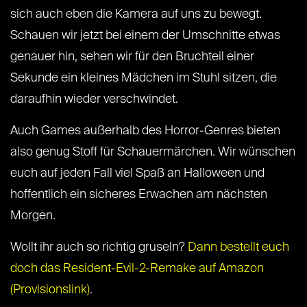
sich auch eben die Kamera auf uns zu bewegt.
Schauen wir jetzt bei einem der Umschnitte etwas
genauer hin, sehen wir für den Bruchteil einer
Sekunde ein kleines Mädchen im Stuhl sitzen, die
daraufhin wieder verschwindet.
Auch Games außerhalb des Horror-Genres bieten
also genug Stoff für Schauermärchen. Wir wünschen
euch auf jeden Fall viel Spaß an Halloween und
hoffentlich ein sicheres Erwachen am nächsten
Morgen.
Wollt ihr auch so richtig gruseln?
Dann bestellt euch
doch das Resident-Evil-2-Remake auf Amazon
(Provisionslink)
.