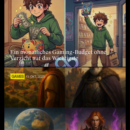
Ein monatliches Gaming-Budget ohne
Verzicht auf das Wichtigste
GAMES
13. OKT. 2025