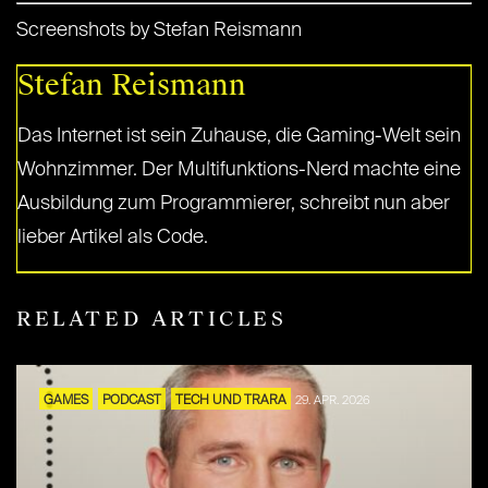
Screenshots by Stefan Reismann
Stefan Reismann
Das Internet ist sein Zuhause, die Gaming-Welt sein
Wohnzimmer. Der Multifunktions-Nerd machte eine
Ausbildung zum Programmierer, schreibt nun aber
lieber Artikel als Code.
RELATED ARTICLES
GAMES
PODCAST
TECH UND TRARA
29. APR. 2026