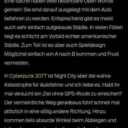
Eine Sache haben viele befahrbare Open Worlds
gemein: Sie sind darauf ausgelegt mit dem Auto
befahren zu werden. Entsprechend gibt es meist
auch sehr einfach aufgebaute Städte. In vielen Fällen
liegt es schlicht am Vorbild echter amerikanischer
Städte. Zum Teil ist es aber auch Spieldesign:
Möglichst einfach von A nach B kommen und Frust
vermeiden.
In
Cyberpunk 2077
ist Night City aber die wahre
Katastrophe für Autofahrer und ich liebe es. Habt ihr
mal versucht ein Ziel ohne GPS-Route zu erreichen?
Der vermeintliche Weg geradeaus führt schnell mal
plötzlich in eine völlig andere Richtung. Hinzu
kommen teils absurde Winkel beim Abbiegen und