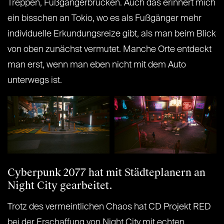
Treppen, Fußgängerbrücken. Auch das erinnert mich
ein bisschen an Tokio, wo es als Fußgänger mehr
individuelle Erkundungsreize gibt, als man beim Blick
von oben zunächst vermutet. Manche Orte entdeckt
man erst, wenn man eben nicht mit dem Auto
unterwegs ist.
Cyberpunk 2077 hat mit Städteplanern an
Night City gearbeitet.
Trotz des vermeintlichen Chaos hat CD Projekt RED
bei der Erschaffung von Night City mit echten