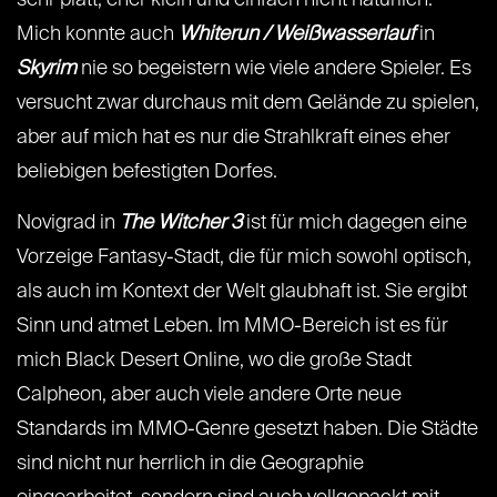
Mich konnte auch
Whiterun / Weißwasserlauf
in
Skyrim
nie so begeistern wie viele andere Spieler. Es
versucht zwar durchaus mit dem Gelände zu spielen,
aber auf mich hat es nur die Strahlkraft eines eher
beliebigen befestigten Dorfes.
Novigrad in
The Witcher 3
ist für mich dagegen eine
Vorzeige Fantasy-Stadt, die für mich sowohl optisch,
als auch im Kontext der Welt glaubhaft ist. Sie ergibt
Sinn und atmet Leben. Im MMO-Bereich ist es für
mich Black Desert Online, wo die große Stadt
Calpheon, aber auch viele andere Orte neue
Standards im MMO-Genre gesetzt haben. Die Städte
sind nicht nur herrlich in die Geographie