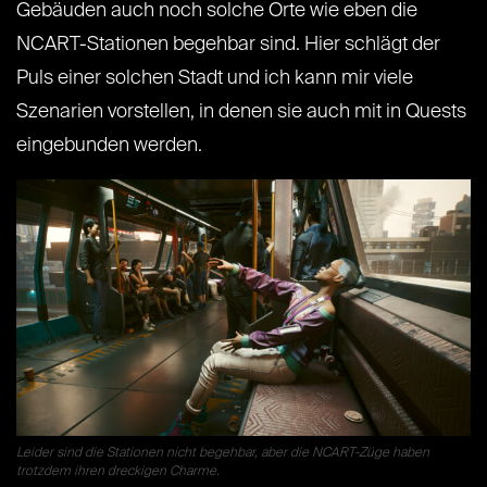
Gebäuden auch noch solche Orte wie eben die
NCART-Stationen begehbar sind. Hier schlägt der
Puls einer solchen Stadt und ich kann mir viele
Szenarien vorstellen, in denen sie auch mit in Quests
eingebunden werden.
Leider sind die Stationen nicht begehbar, aber die NCART-Züge haben
trotzdem ihren dreckigen Charme.