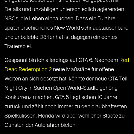
eingearbeitet, sondern sind auch vollgepackt mit
Details und unzähligen unterschiedlich agierenden
NSCs, die Leben einhauchen. Dass ein 5 Jahre
später erschienenes New World sehr austauschbare
und unbelebte Dörfer hat ist dagegen ein echtes
Trauerspiel.
Gespannt bin ich allerdings auf GTA 6. Nachdem
Red
Dead Redemption 2
neue Maßstäbe für offene
Welten an sich gesetzt hat, könnte der neue GTA-Teil
Night City in Sachen Open World-Städte gehörig
Konkurrenz machen. GTA 5 liegt schon 10 Jahre
zurück und zählt noch immer zu den glaubhaftesten
Spielkulissen. Florida wird aber wohl eher Städte zu
Gunsten der Autofahrer bieten.