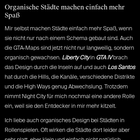
Organische Städte machen einfach mehr
Spaß
Mir selbst machen Städte einfach mehr Spaß, wenn
sie nicht nur nach einem Schema gebaut sind. Auch
die GTA-Maps sind jetzt nicht nur langweilig, sondern
organisch gewachsen.
Liberty City
in
GTA IV
brach
das Design durch die Inseln auf und auch
Los Santos
hat durch die Hills, die Kanäle, verschiedene Distrikte
und die High Ways genug Abwechslung. Trotzdem
nimmt Night City für mich nochmal eine andere Rolle
ein, weil sie den Entdecker in mir mehr kitzelt.
Ich liebe auch organisches Design bei Städten in
Rollenspielen. Oft wirken die Städte dort leider aber
sehr platt, eher klein und einfach nicht natürlich.